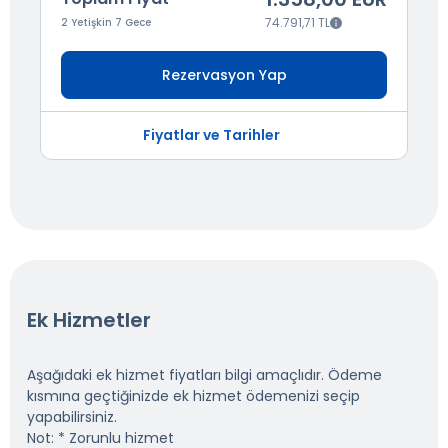
74.791,71 TL
2 Yetişkin 7 Gece
Rezervasyon Yap
Fiyatlar ve Tarihler
Ek Hizmetler
Aşağıdaki ek hizmet fiyatları bilgi amaçlıdır. Ödeme
kısmına geçtiğinizde ek hizmet ödemenizi seçip
yapabilirsiniz.
Not: * Zorunlu hizmet