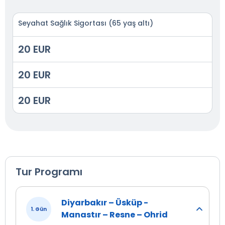
Seyahat Sağlık Sigortası (65 yaş altı)
20 EUR
20 EUR
20 EUR
Tur Programı
Diyarbakır – Üsküp -
1. Gün
Manastır – Resne – Ohrid