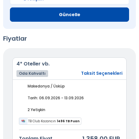
Güncelle
Fiyatlar
4* Oteller vb.
Taksit Seçenekleri
Oda Kahvaltı
Makedonya / Üsküp
Tarih: 06.09.2026 - 13.09.2026
2 Yetişkin
TB Club Kazancın
1496 TB Puan
1.358,00 EUR
Toplam Fiyat