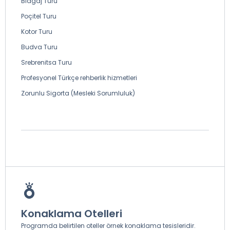
Blagaj Turu
Poçitel Turu
Kotor Turu
Budva Turu
Srebrenitsa Turu
Profesyonel Türkçe rehberlik hizmetleri
Zorunlu Sigorta (Mesleki Sorumluluk)
Konaklama Otelleri
Programda belirtilen oteller örnek konaklama tesisleridir.