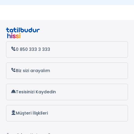
0 850 333 3 333
Biz sizi arayalım
Tesisinizi Kaydedin
Müşteri İlişkileri