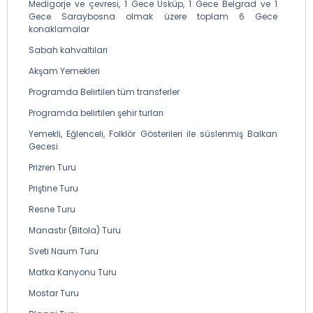
Medigorje ve çevresi, 1 Gece Üsküp, 1 Gece Belgrad ve 1
Gece Saraybosna olmak üzere toplam 6 Gece
konaklamalar
Sabah kahvaltıları
Akşam Yemekleri
Programda Belirtilen tüm transferler
Programda belirtilen şehir turları
Yemekli, Eğlenceli, Folklör Gösterileri ile süslenmiş Balkan
Gecesi
Prizren Turu
Priştine Turu
Resne Turu
Manastır (Bitola) Turu
Sveti Naum Turu
Matka Kanyonu Turu
Mostar Turu