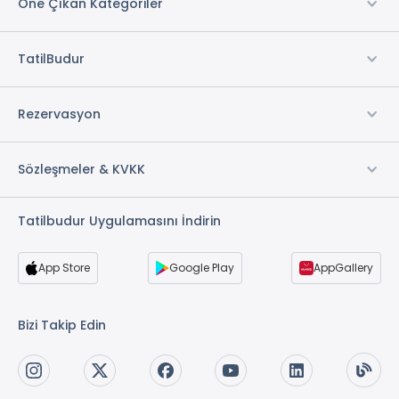
Öne Çıkan Kategoriler
TatilBudur
Rezervasyon
Sözleşmeler & KVKK
Tatilbudur Uygulamasını İndirin
App Store
Google Play
AppGallery
Bizi Takip Edin