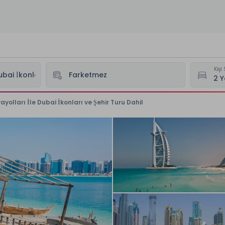
Kişi 
lları İle Dubai İkonları ve Şehir Turu Dahil