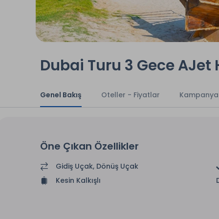
Dubai Turu 3 Gece AJet Ha
Genel Bakış
Oteller - Fiyatlar
Kampanya
Öne Çıkan Özellikler
Gidiş Uçak, Dönüş Uçak
Kesin Kalkışlı