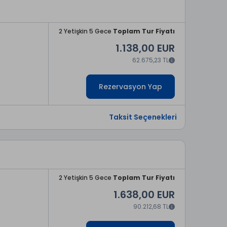
2 Yetişkin 5 Gece
Toplam Tur Fiyatı
1.138,00 EUR
62.675,23 TL
Rezervasyon Yap
Taksit Seçenekleri
2 Yetişkin 5 Gece
Toplam Tur Fiyatı
1.638,00 EUR
90.212,68 TL