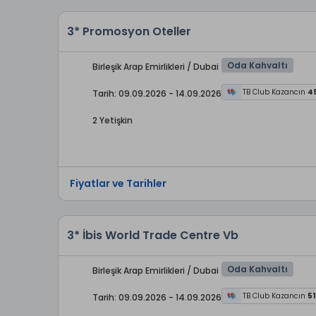
3* Promosyon Oteller
Oda Kahvaltı
Birleşik Arap Emirlikleri / Dubai
TB Club Kazancın
4
Tarih: 09.09.2026 - 14.09.2026
2 Yetişkin
Fiyatlar ve Tarihler
3* İbis World Trade Centre Vb
Oda Kahvaltı
Birleşik Arap Emirlikleri / Dubai
TB Club Kazancın
51
Tarih: 09.09.2026 - 14.09.2026