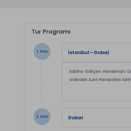
Tur Programı
1. Gün
İstanbul – Dubai
Sabiha Gökçen Havalimanı Dış 
ardından AJet Havayolları tarif
2. Gün
Dubai