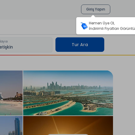
Giriş Yapın
Hemen Üye Ol,
İndirimli Fiyatları Görüntü
Sayısı
Tur Ara