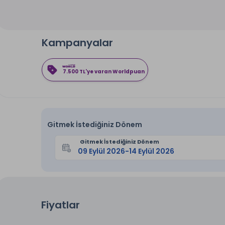
Kampanyalar
7.500 TL'ye varan Worldpuan
Gitmek İstediğiniz Dönem
Gitmek İstediğiniz Dönem
Fiyatlar