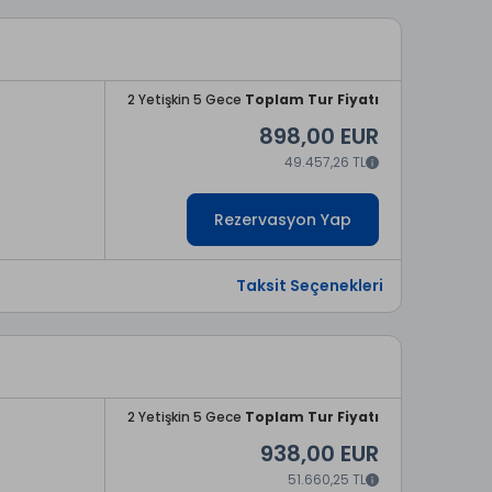
2 Yetişkin 5 Gece
Toplam Tur Fiyatı
898,00 EUR
49.457,26 TL
Rezervasyon Yap
Taksit Seçenekleri
2 Yetişkin 5 Gece
Toplam Tur Fiyatı
938,00 EUR
51.660,25 TL