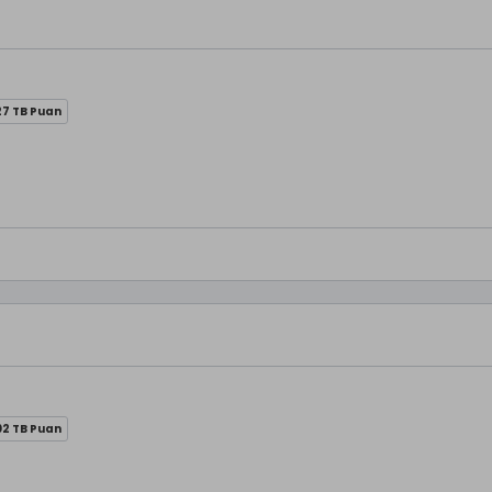
27 TB Puan
02 TB Puan