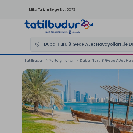
Mika Turizm Belge No : 3073
TatilBudur
Yurtdışı Turlar
Dubai Turu 3 Gece AJet Havayo