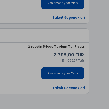
Rezervasyon Yap
Taksit Seçenekleri
2 Yetişkin 5 Gece
Toplam Tur Fiyatı
2.798,00 EUR
154.099,57 TL
Rezervasyon Yap
Taksit Seçenekleri