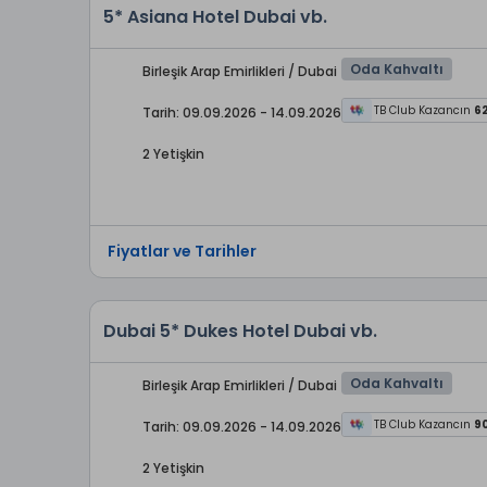
5* Asiana Hotel Dubai vb.
Oda Kahvaltı
Birleşik Arap Emirlikleri / Dubai
TB Club Kazancın
6
Tarih: 09.09.2026 - 14.09.2026
2 Yetişkin
Fiyatlar ve Tarihler
Dubai 5* Dukes Hotel Dubai vb.
Oda Kahvaltı
Birleşik Arap Emirlikleri / Dubai
TB Club Kazancın
9
Tarih: 09.09.2026 - 14.09.2026
2 Yetişkin