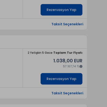
Rezervasyon Yap
Taksit Seçenekleri
2 Yetişkin 5 Gece
Toplam Tur Fiyatı
1.038,00 EUR
57.167,74 TL
Rezervasyon Yap
Taksit Seçenekleri