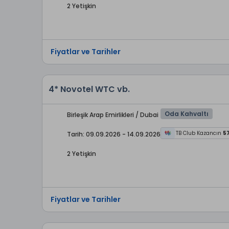
2 Yetişkin
Fiyatlar ve Tarihler
4* Novotel WTC vb.
Oda Kahvaltı
Birleşik Arap Emirlikleri / Dubai
TB Club Kazancın
5
Tarih: 09.09.2026 - 14.09.2026
2 Yetişkin
Fiyatlar ve Tarihler