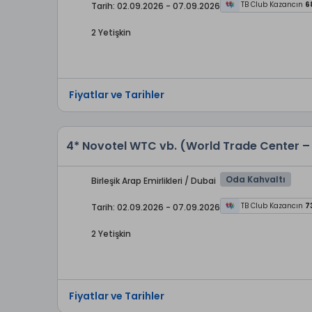
TB Club Kazancın
6
Tarih: 02.09.2026 - 07.09.2026
2 Yetişkin
Fiyatlar ve Tarihler
4* Novotel WTC vb. (World Trade Center – 
Oda Kahvaltı
Birleşik Arap Emirlikleri / Dubai
TB Club Kazancın
7
Tarih: 02.09.2026 - 07.09.2026
2 Yetişkin
Fiyatlar ve Tarihler