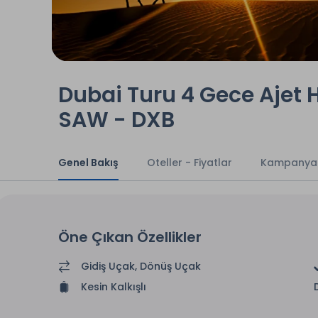
Dubai Turu 4 Gece Ajet H
SAW - DXB
Genel Bakış
Oteller - Fiyatlar
Kampanya
Öne Çıkan Özellikler
Gidiş Uçak, Dönüş Uçak
Kesin Kalkışlı