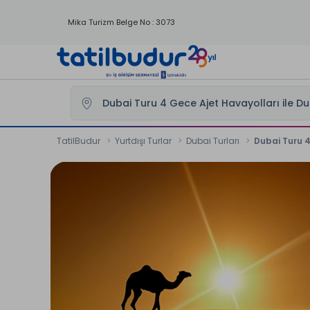
Mika Turizm Belge No : 3073
TatilBudur
Yurtdışı Turlar
Dubai Turları
Dubai Turu 4