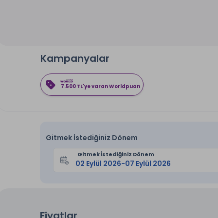
Kampanyalar
7.500 TL'ye varan Worldpuan
Gitmek İstediğiniz Dönem
Gitmek İstediğiniz Dönem
Fiyatlar