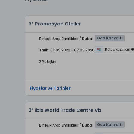
3* Promosyon Oteller
Oda Kahvaltı
Birleşik Arap Emirlikleri / Dubai
TB Club Kazancın
6
Tarih: 02.09.2026 - 07.09.2026
2 Yetişkin
Fiyatlar ve Tarihler
3* İbis World Trade Centre Vb
Oda Kahvaltı
Birleşik Arap Emirlikleri / Dubai