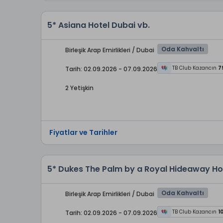
5* Asiana Hotel Dubai vb.
Oda Kahvaltı
Birleşik Arap Emirlikleri / Dubai
TB Club Kazancın
7
Tarih: 02.09.2026 - 07.09.2026
2 Yetişkin
Fiyatlar ve Tarihler
5* Dukes The Palm by a Royal Hideaway Hot
Oda Kahvaltı
Birleşik Arap Emirlikleri / Dubai
TB Club Kazancın
1
Tarih: 02.09.2026 - 07.09.2026