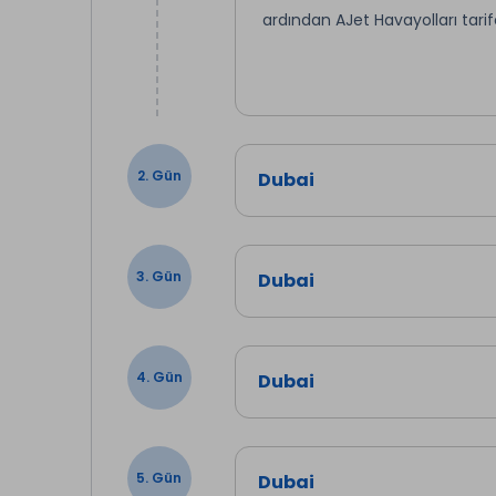
ardından AJet Havayolları tarif
2. Gün
Dubai
3. Gün
Dubai
4. Gün
Dubai
5. Gün
Dubai