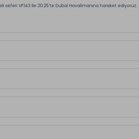
eli seferi VF143 ile 20:25’te Dubai Havalimanına hareket ediyoruz.