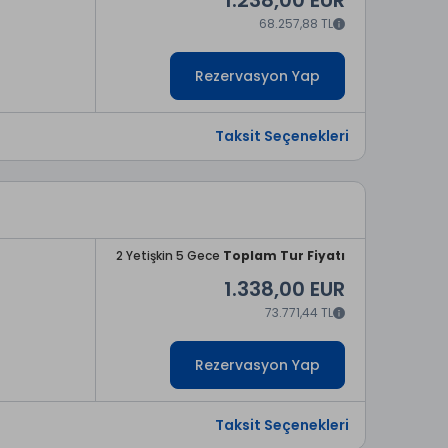
68.257,88 TL
Rezervasyon Yap
Taksit Seçenekleri
2 Yetişkin 5 Gece
Toplam Tur Fiyatı
1.338,00 EUR
73.771,44 TL
Rezervasyon Yap
Taksit Seçenekleri