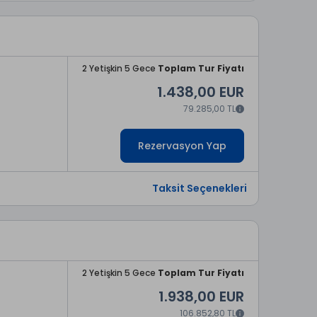
2 Yetişkin 5 Gece
Toplam Tur Fiyatı
1.438,00 EUR
79.285,00 TL
Rezervasyon Yap
Taksit Seçenekleri
2 Yetişkin 5 Gece
Toplam Tur Fiyatı
1.938,00 EUR
106.852,80 TL