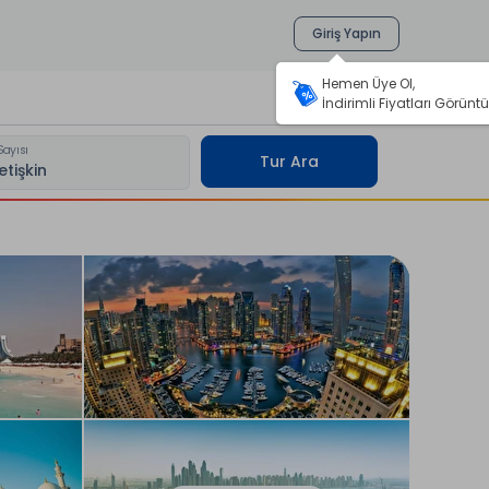
Giriş Yapın
Hemen Üye Ol,
İndirimli Fiyatları Görüntü
Sayısı
Tur Ara