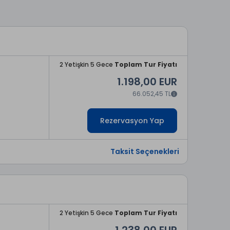
2 Yetişkin 5 Gece
Toplam Tur Fiyatı
1.198,00 EUR
66.052,45 TL
Rezervasyon Yap
Taksit Seçenekleri
2 Yetişkin 5 Gece
Toplam Tur Fiyatı
1.238,00 EUR