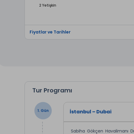
2 Yetişkin
Fiyatlar ve Tarihler
Tur Programı
1. Gün
İstanbul – Dubai
Sabiha Gökçen Havalimanı Dış 