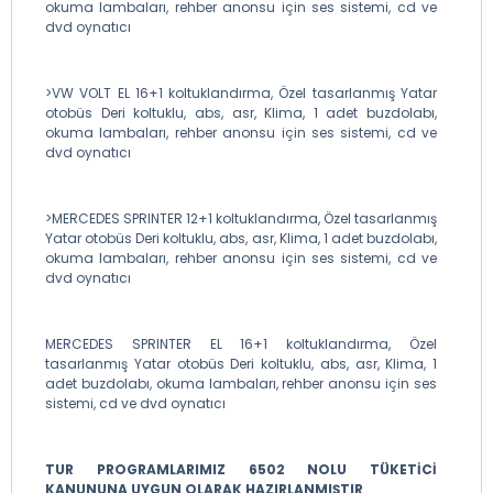
okuma lambaları, rehber anonsu için ses sistemi, cd ve
dvd oynatıcı
>VW VOLT EL 16+1 koltuklandırma, Özel tasarlanmış Yatar
otobüs Deri koltuklu, abs, asr, Klima, 1 adet buzdolabı,
okuma lambaları, rehber anonsu için ses sistemi, cd ve
dvd oynatıcı
>MERCEDES SPRINTER 12+1 koltuklandırma, Özel tasarlanmış
Yatar otobüs Deri koltuklu, abs, asr, Klima, 1 adet buzdolabı,
okuma lambaları, rehber anonsu için ses sistemi, cd ve
dvd oynatıcı
MERCEDES SPRINTER EL 16+1 koltuklandırma, Özel
tasarlanmış Yatar otobüs Deri koltuklu, abs, asr, Klima, 1
adet buzdolabı, okuma lambaları, rehber anonsu için ses
sistemi, cd ve dvd oynatıcı
TUR PROGRAMLARIMIZ 6502 NOLU TÜKETİCİ
KANUNUNA UYGUN OLARAK HAZIRLANMIŞTIR