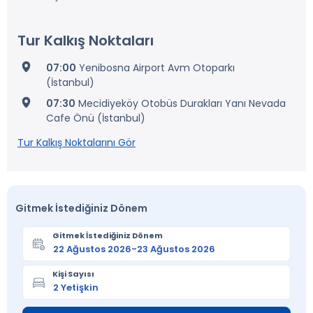
Tur Kalkış Noktaları
07:00
Yenibosna Airport Avm Otoparkı
(İstanbul)
07:30
Mecidiyeköy Otobüs Durakları Yanı Nevada
Cafe Önü (İstanbul)
Tur Kalkış Noktalarını Gör
Gitmek İstediğiniz Dönem
Gitmek İstediğiniz Dönem
Kişi Sayısı