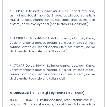
* NEOPLAN Cityliner/Tourliner 46+1+1 koltuklandırma, abs,
asr, Klima, 2adet monitör, 2 adet buzdolabı, su ısıtıcılı
mutfak ünitesi, okuma lambaları, rehber anonsu için ses
sistemi, cd ve dvd oynatıcı (cep telefonu kullanılmaz.)
* MITSUBISHI Safir 46+1+1 koltuklandırma, abs, asr, Klima,
2adet monitör, 2 adet buzdolabı, su ısıtıcılı mutfak ünitesi,
okuma lambaları, rehber anonsu için ses sistemi, cd ve
dvd oynatıcı (cep telefonu kullanılabilir)
* OTOKAR Doruk 39+1+1 koltuklandırma, abs, asr, Klima,
2adet monitör, 2 adet buzdolabı, su ısıtıcılı mutfak ünitesi,
okuma lambaları, rehber anonsu için ses sistemi, cd ve
dvd oynatıcı (cep telefonu kullanılabilir)
MIDIBUSLER: (17 - 24 Kişi Sayılarında Kullanılır)
>ISUZU TURKUAZ 31+1 koltuklandırma, Yatar otobüs koltuklu,
abs, asr, Klima, 1adet monitör, 1 adet buzdolabı, su ısıtıcılı