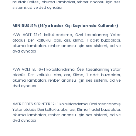
mutfak ünitesi, okuma lambaları, rehber anonsu için ses
sistemi, cd ve dvd oynatıcı
MINIBUSLER: (16’ya kadar Kişi Sayılarında Kullanılır)
>VW VOLT 12+1 koltuklandırma, Özel tasarlanmış Yatar
otobüs Deri koltuklu, abs, asr, Klima, 1 adet buzdolabı,
okuma lambaları, rehber anonsu için ses sistemi, cd ve
dvd oynatıcı
>VW VOLT EL 16+1 koltuklandırma, Özel tasarlanmış Yatar
otobüs Deri koltuklu, abs, asr, Klima, 1 adet buzdolabı,
okuma lambaları, rehber anonsu için ses sistemi, cd ve
dvd oynatıcı
>MERCEDES SPRINTER 12+1 koltuklandırma, Özel tasarlanmış
Yatar otobüs Deri koltuklu, abs, asr, Klima, 1 adet buzdolabı,
okuma lambaları, rehber anonsu için ses sistemi, cd ve
dvd oynatıcı