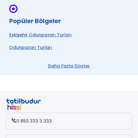
Popüler Bölgeler
Eskişehir Odunpazarı Turları
Odunpazarı Turları
Eskişehir Turları
Daha Fazla Göster
0 850 333 3 333