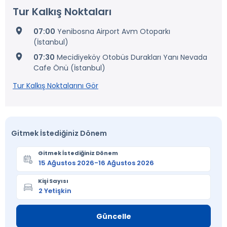
Tur Kalkış Noktaları
07:00
Yenibosna Airport Avm Otoparkı
(İstanbul)
07:30
Mecidiyeköy Otobüs Durakları Yanı Nevada
Cafe Önü (İstanbul)
Tur Kalkış Noktalarını Gör
Gitmek İstediğiniz Dönem
Gitmek İstediğiniz Dönem
Kişi Sayısı
Güncelle