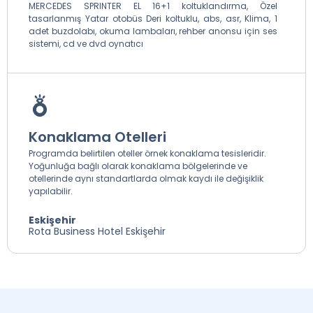
MERCEDES SPRINTER EL 16+1 koltuklandırma, Özel
tasarlanmış Yatar otobüs Deri koltuklu, abs, asr, Klima, 1
adet buzdolabı, okuma lambaları, rehber anonsu için ses
sistemi, cd ve dvd oynatıcı
Konaklama Otelleri
Programda belirtilen oteller örnek konaklama tesisleridir.
Yoğunluğa bağlı olarak konaklama bölgelerinde ve
otellerinde aynı standartlarda olmak kaydı ile değişiklik
yapılabilir.
Eskişehir
Rota Business Hotel Eskişehir