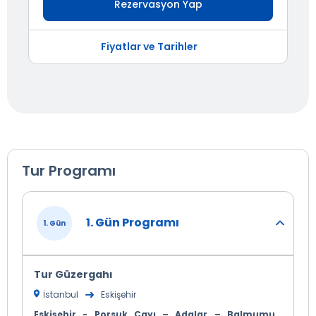
Rezervasyon Yap
Fiyatlar ve Tarihler
Tur Programı
1. Gün Programı
1. Gün
Tur Güzergahı
İstanbul
Eskişehir
Eskişehir - Porsuk Çayı – Adalar – Balmumu