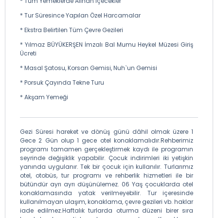
* Tüm Yemeklerde Alınan İçecekler
* Rota:İstanbul – Eskişehir ( 325 km) Şehir içi gezileri (20
km)
* Tur Süresince Yapılan Özel Harcamalar
* Toplam Kat Edilecek Mesafe:345 km
* Ekstra Belirtilen Tüm Çevre Gezileri
* Otele Giriş Saati:18.00 ortalama
* Yılmaz BÜYÜKERŞEN İmzalı Bal Mumu Heykel Müzesi Giriş
Ücreti
* Masal Şatosu, Korsan Gemisi, Nuh`un Gemisi
* Porsuk Çayında Tekne Turu
* Akşam Yemeği
Gezi Süresi hareket ve dönüş günü dâhil olmak üzere 1
Gece 2 Gün olup 1 gece otel konaklamalıdır.Rehberimiz
programı tamamen gerçekleştirmek kaydı ile programın
seyrinde değişiklik yapabilir. Çocuk indirimleri iki yetişkin
yanında uygulanır. Tek bir çocuk için kullanılır. Turlarımız
otel, otobüs, tur programı ve rehberlik hizmetleri ile bir
bütündür ayrı ayrı düşünülemez. 06 Yaş çocuklarda otel
konaklamasında yatak verilmeyebilir. Tur içeresinde
kullanılmayan ulaşım, konaklama, çevre gezileri vb. haklar
iade edilmez.Haftalık turlarda oturma düzeni birer sıra