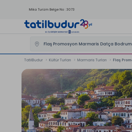
Mika Turizm Belge No : 3073
TatilBudur
Kültür Turları
Marmaris Turları
Flaş Prom