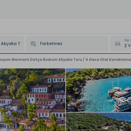
Kişi 
osyon Marmaris Datça Bodrum Akyaka Turu / 4 Gece Otel Konaklaması 