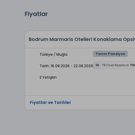
Fiyatlar
Bodrum Marmaris Otelleri Konaklama Ops
Yarım Pansiyon
Türkiye / Muğla
TB Club Kazancın
70
Tarih: 16.08.2026 - 22.08.2026
2 Yetişkin
Fiyatlar ve Tarihler