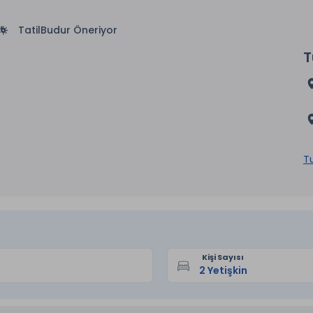
TatilBudur Öneriyor
T
Tu
Kişi Sayısı