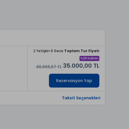
2 Yetişkin 6 Gece
Toplam Tur Fiyatı
%25 İndirim
35.000,00 TL
46.666,67 TL
Rezervasyon Yap
Taksit Seçenekleri