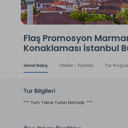
Flaş Promosyon Marmari
Konaklaması İstanbul Bu
Genel Bakış
Oteller - Fiyatlar
Tur Progra
Tur Bilgileri
*** Tüm Tekne Turları Ekstradır. ***