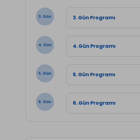
3. Gün
3. Gün Programı
Yukarıdaki hareket noktaların
4. Gün
4. Gün Programı
5. Gün
5. Gün Programı
6. Gün
6. Gün Programı