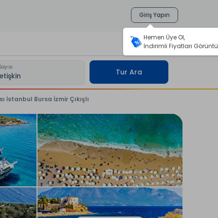
Giriş Yapın
Hemen Üye Ol,
İndirimli Fiyatları Görüntü
Sayısı
Tur Ara
İstanbul Bursa İzmir Çıkışlı