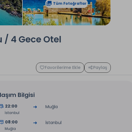
Tüm Fotoğraflar
/ 4 Gece Otel
Favorilerime Ekle
Paylaş
laşım Bilgisi
22:00
Muğla
İstanbul
08:00
İstanbul
Muğla