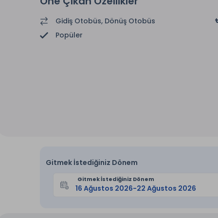
Öne Çıkan Özellikler
Gidiş Otobüs, Dönüş Otobüs
Popüler
Gitmek İstediğiniz Dönem
Gitmek İstediğiniz Dönem