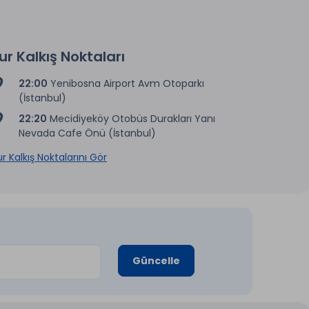
ur Kalkış Noktaları
22:00
Yenibosna Airport Avm Otoparkı
(İstanbul)
22:20
Mecidiyeköy Otobüs Durakları Yanı
Nevada Cafe Önü (İstanbul)
r Kalkış Noktalarını Gör
Güncelle