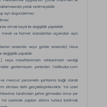
onaklamasında yatak verilmeyebilir.
olup ayrı düşünülemez.
ilmez.
 olmak kaydı ile değişiklik yapılabilir.
ü mevki ve hizmet standartları açısından aynı
arının sırasında veya günler arasında) Hava
eğişiklik yapabilir.
) veya misafirlerimizin rehberimizin verdiği
alde gezilemeyen yerlerden Tatilbudur.com
ı ve mevcut personelin şartlarına bağlı olarak
lımı olmasa dahi gerçekleştirilecektir. Yol üzeri
 rehberimiz tarafından şehre girmeden önce yer
 Yol üzerinde yapılan ekstra turlara katılmak
ardır.