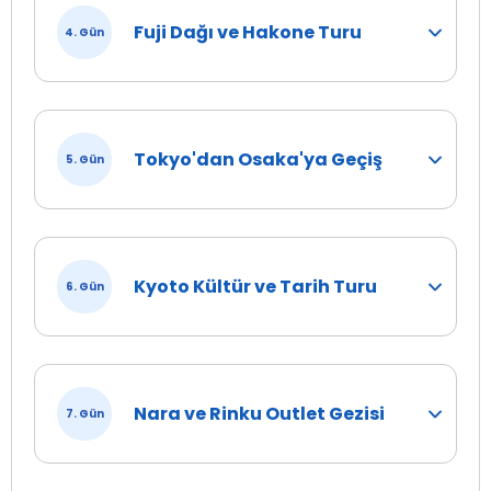
Fuji Dağı ve Hakone Turu
4. Gün
Tokyo'dan Osaka'ya Geçiş
5. Gün
Kyoto Kültür ve Tarih Turu
6. Gün
Nara ve Rinku Outlet Gezisi
7. Gün