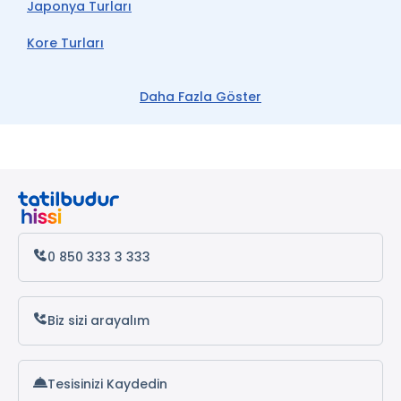
Japonya Turları
Kore Turları
Uzakdoğu Turları
Daha Fazla Göster
Tokyo Turları
0 850 333 3 333
Biz sizi arayalım
Tesisinizi Kaydedin