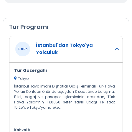
Tur Programı
İstanbul'dan Tokyo'ya
1. Gün
Yolculuk
Tur Güzergahı
Tokyo
İstanbul Havalimanı Dışhatlar Gidiş Terminali Türk Hava
Yolları Kontuarı önünde uçuşdan 3 saat önce buluşma.
Bilet, bagaj ve pasaport işlemlerinin ardından, Türk
Hava Yolları’nın TK0050 sefer sayılı uçağı ile saat
15:25’de Tokyo’ya hareket.
Kahvaltı