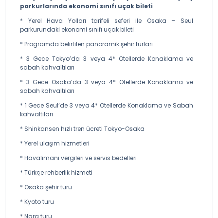
parkurlarında ekonomi sınıfı uçak bileti
* Yerel Hava Yolları tarifeli seferi ile Osaka – Seul
parkurundaki ekonomi sınıfı uçak bileti
* Programda belirtilen panoramik şehir turları
* 3 Gece Tokyo’da 3 veya 4* Otellerde Konaklama ve
sabah kahvaltıları
* 3 Gece Osaka’da 3 veya 4* Otellerde Konaklama ve
sabah kahvaltıları
* 1 Gece Seul’de 3 veya 4* Otellerde Konaklama ve Sabah
kahvaltıları
* Shinkansen hızlı tren ücreti Tokyo-Osaka
* Yerel ulaşım hizmetleri
* Havalimanı vergileri ve servis bedelleri
* Türkçe rehberlik hizmeti
* Osaka şehir turu
* Kyoto turu
* Nara turu