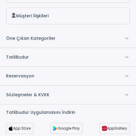
Müşteri İlişkileri
Öne Çıkan Kategoriler
TatilBudur
Rezervasyon
Sözleşmeler & KVKK
Tatilbudur Uygulamasını İndirin
App Store
Google Play
AppGallery