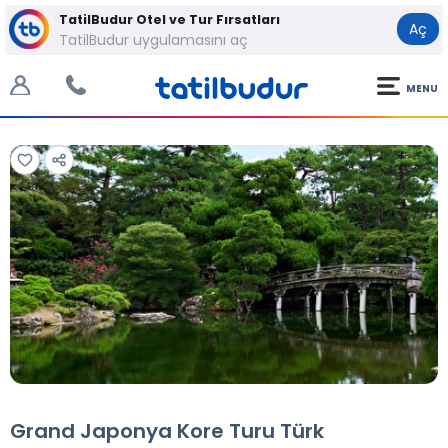
TatilBudur Otel ve Tur Fırsatları
Aç
TatilBudur uygulamasını aç
MENU
Tüm Fotoğraflar
Tüm Fotoğraflar
Grand Japonya Kore Turu Türk