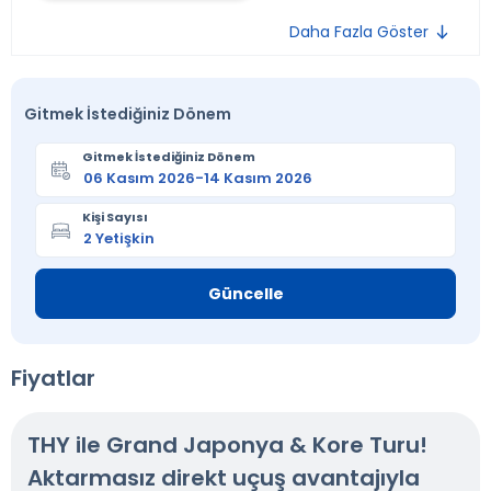
Daha Fazla Göster
Gitmek İstediğiniz Dönem
Gitmek İstediğiniz Dönem
Kişi Sayısı
Güncelle
Fiyatlar
THY ile Grand Japonya & Kore Turu!
Aktarmasız direkt uçuş avantajıyla