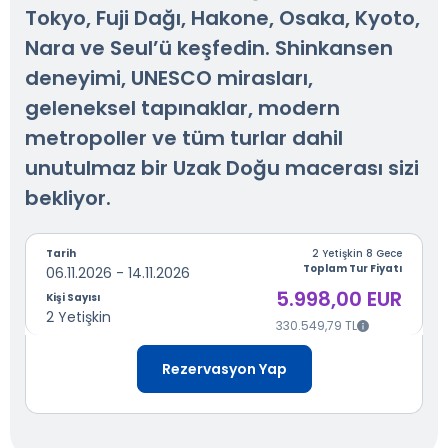
Tokyo, Fuji Dağı, Hakone, Osaka, Kyoto,
Nara ve Seul’ü keşfedin. Shinkansen
deneyimi, UNESCO mirasları,
geleneksel tapınaklar, modern
metropoller ve tüm turlar dahil
unutulmaz bir Uzak Doğu macerası sizi
bekliyor.
Tarih
2 Yetişkin 8 Gece
Toplam Tur Fiyatı
06.11.2026 - 14.11.2026
5.998,00 EUR
Kişi Sayısı
2 Yetişkin
330.549,79 TL
Rezervasyon Yap