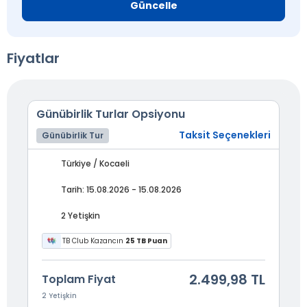
Güncelle
Fiyatlar
Günübirlik Turlar Opsiyonu
Taksit Seçenekleri
Günübirlik Tur
Türkiye / Kocaeli
Tarih: 15.08.2026 - 15.08.2026
2 Yetişkin
TB Club Kazancın
25 TB Puan
2.499,98 TL
Toplam Fiyat
2 Yetişkin