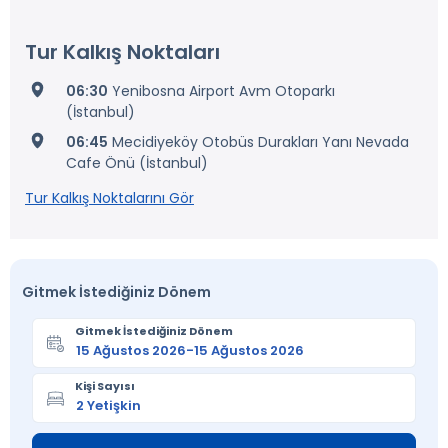
Tur Kalkış Noktaları
06:30
Yenibosna Airport Avm Otoparkı
(İstanbul)
06:45
Mecidiyeköy Otobüs Durakları Yanı Nevada
Cafe Önü (İstanbul)
Tur Kalkış Noktalarını Gör
Gitmek İstediğiniz Dönem
Gitmek İstediğiniz Dönem
Kişi Sayısı