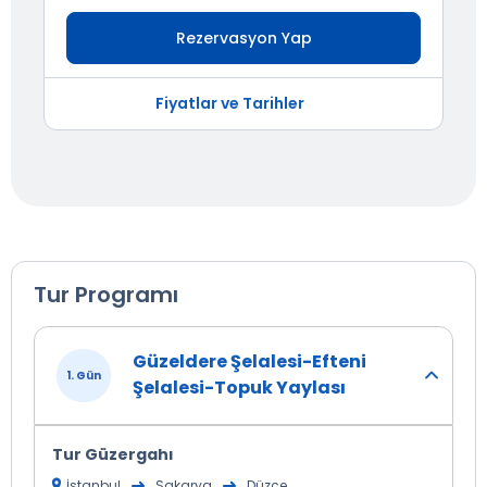
Rezervasyon Yap
Fiyatlar ve Tarihler
Tur Programı
Güzeldere Şelalesi-Efteni
1. Gün
Şelalesi-Topuk Yaylası
Tur Güzergahı
İstanbul
Sakarya
Düzce