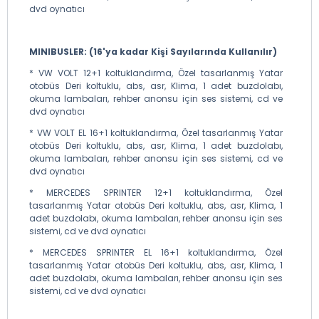
dvd oynatıcı
MINIBUSLER: (16'ya kadar Kişi Sayılarında Kullanılır)
* VW VOLT 12+1 koltuklandırma, Özel tasarlanmış Yatar
otobüs Deri koltuklu, abs, asr, Klima, 1 adet buzdolabı,
okuma lambaları, rehber anonsu için ses sistemi, cd ve
dvd oynatıcı
* VW VOLT EL 16+1 koltuklandırma, Özel tasarlanmış Yatar
otobüs Deri koltuklu, abs, asr, Klima, 1 adet buzdolabı,
okuma lambaları, rehber anonsu için ses sistemi, cd ve
dvd oynatıcı
* MERCEDES SPRINTER 12+1 koltuklandırma, Özel
tasarlanmış Yatar otobüs Deri koltuklu, abs, asr, Klima, 1
adet buzdolabı, okuma lambaları, rehber anonsu için ses
sistemi, cd ve dvd oynatıcı
* MERCEDES SPRINTER EL 16+1 koltuklandırma, Özel
tasarlanmış Yatar otobüs Deri koltuklu, abs, asr, Klima, 1
adet buzdolabı, okuma lambaları, rehber anonsu için ses
sistemi, cd ve dvd oynatıcı