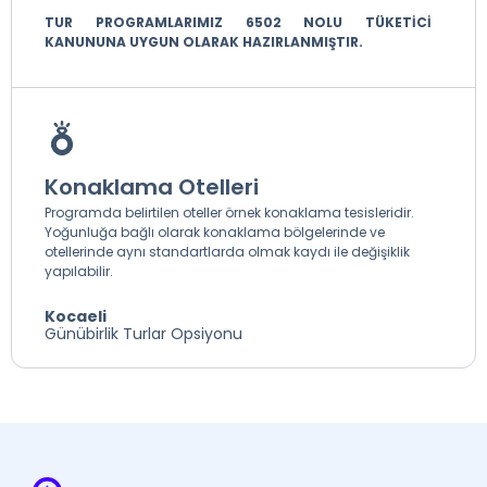
TUR PROGRAMLARIMIZ 6502 NOLU TÜKETİCİ
KANUNUNA UYGUN OLARAK HAZIRLANMIŞTIR.
Konaklama Otelleri
Programda belirtilen oteller örnek konaklama tesisleridir.
Yoğunluğa bağlı olarak konaklama bölgelerinde ve
otellerinde aynı standartlarda olmak kaydı ile değişiklik
yapılabilir.
Kocaeli
Günübirlik Turlar Opsiyonu