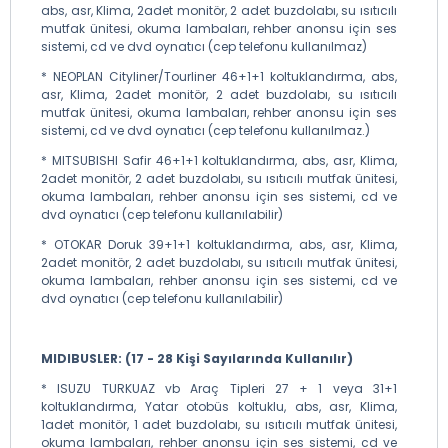
abs, asr, Klima, 2adet monitör, 2 adet buzdolabı, su ısıtıcılı
mutfak ünitesi, okuma lambaları, rehber anonsu için ses
sistemi, cd ve dvd oynatıcı (cep telefonu kullanılmaz)
* NEOPLAN Cityliner/Tourliner 46+1+1 koltuklandırma, abs,
asr, Klima, 2adet monitör, 2 adet buzdolabı, su ısıtıcılı
mutfak ünitesi, okuma lambaları, rehber anonsu için ses
sistemi, cd ve dvd oynatıcı (cep telefonu kullanılmaz.)
* MITSUBISHI Safir 46+1+1 koltuklandırma, abs, asr, Klima,
2adet monitör, 2 adet buzdolabı, su ısıtıcılı mutfak ünitesi,
okuma lambaları, rehber anonsu için ses sistemi, cd ve
dvd oynatıcı (cep telefonu kullanılabilir)
* OTOKAR Doruk 39+1+1 koltuklandırma, abs, asr, Klima,
2adet monitör, 2 adet buzdolabı, su ısıtıcılı mutfak ünitesi,
okuma lambaları, rehber anonsu için ses sistemi, cd ve
dvd oynatıcı (cep telefonu kullanılabilir)
MIDIBUSLER: (17 - 28 Kişi Sayılarında Kullanılır)
* ISUZU TURKUAZ vb Araç Tipleri 27 + 1 veya 31+1
koltuklandırma, Yatar otobüs koltuklu, abs, asr, Klima,
1adet monitör, 1 adet buzdolabı, su ısıtıcılı mutfak ünitesi,
okuma lambaları, rehber anonsu için ses sistemi, cd ve