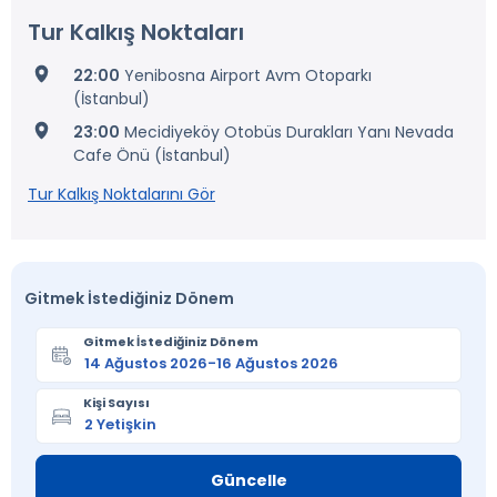
Tur Kalkış Noktaları
22:00
Yenibosna Airport Avm Otoparkı
(İstanbul)
23:00
Mecidiyeköy Otobüs Durakları Yanı Nevada
Cafe Önü (İstanbul)
Tur Kalkış Noktalarını Gör
Gitmek İstediğiniz Dönem
Gitmek İstediğiniz Dönem
Kişi Sayısı
Güncelle