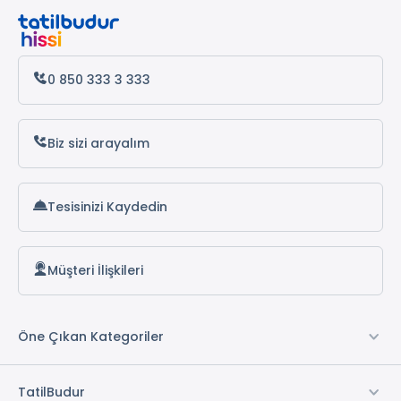
Foça Turları
0 850 333 3 333
Biz sizi arayalım
Tesisinizi Kaydedin
Müşteri İlişkileri
Öne Çıkan Kategoriler
TatilBudur