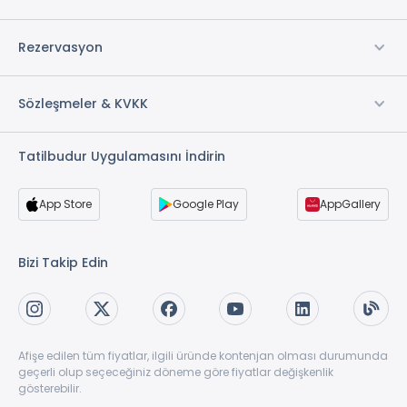
Rezervasyon
Sözleşmeler & KVKK
Tatilbudur Uygulamasını İndirin
App Store
Google Play
AppGallery
Bizi Takip Edin
Afişe edilen tüm fiyatlar, ilgili üründe kontenjan olması durumunda
geçerli olup seçeceğiniz döneme göre fiyatlar değişkenlik
gösterebilir.