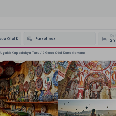
Kişi 
lı Uçaklı Kapadokya Turu / 2 Gece Otel Konaklaması