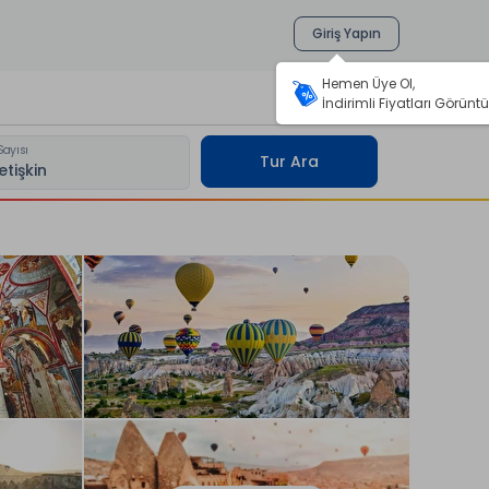
Giriş Yapın
Hemen Üye Ol,
İndirimli Fiyatları Görüntü
Sayısı
Tur Ara