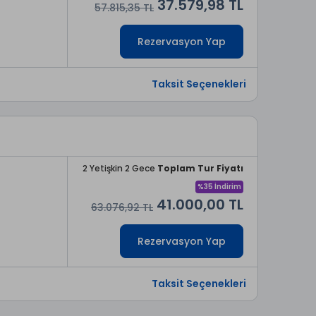
37.579,98 TL
57.815,35 TL
Rezervasyon Yap
Taksit Seçenekleri
2 Yetişkin 2 Gece
Toplam Tur Fiyatı
%35 İndirim
41.000,00 TL
63.076,92 TL
Rezervasyon Yap
Taksit Seçenekleri