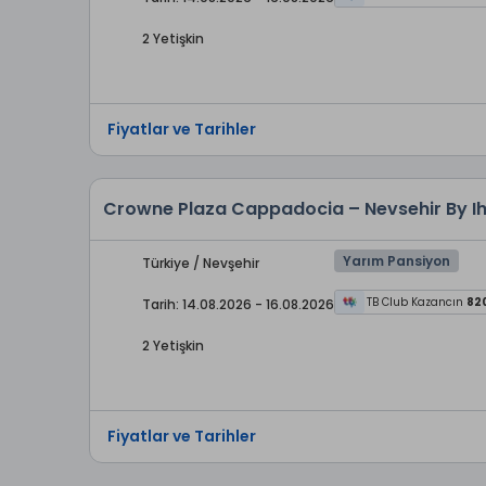
2 Yetişkin
Fiyatlar ve Tarihler
Crowne Plaza Cappadocia – Nevsehir By I
Yarım Pansiyon
Türkiye / Nevşehir
TB Club Kazancın
82
Tarih: 14.08.2026 - 16.08.2026
2 Yetişkin
Fiyatlar ve Tarihler