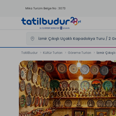
Mika Turizm Belge No : 3073
TatilBudur
Kültür Turları
Göreme Turları
İzmir Çıkış