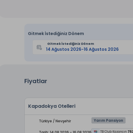
Gitmek İstediğiniz Dönem
Gitmek İstediğiniz Dönem
Fiyatlar
Kapadokya Otelleri
Yarım Pansiyon
Türkiye / Nevşehir
TB Club Kazancın
75
Tarih: 14.08.2026 - 16.08.2026