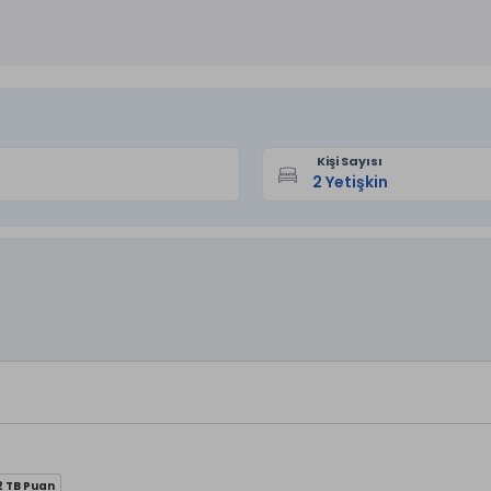
Kişi Sayısı
2 TB Puan