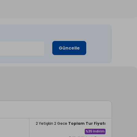
Güncelle
2 Yetişkin 2 Gece
Toplam Tur Fiyatı
%35 İndirim