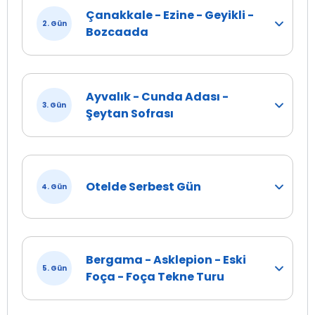
Çanakkale - Ezine - Geyikli -
2. Gün
Bozcaada
Ayvalık - Cunda Adası -
3. Gün
Şeytan Sofrası
Otelde Serbest Gün
4. Gün
Bergama - Asklepion - Eski
5. Gün
Foça - Foça Tekne Turu