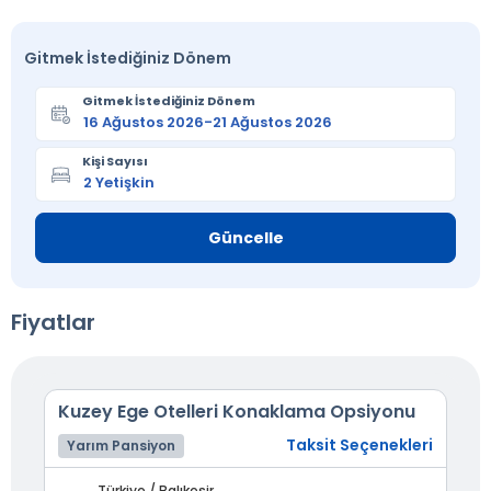
Gitmek İstediğiniz Dönem
Gitmek İstediğiniz Dönem
Kişi Sayısı
Güncelle
Fiyatlar
Kuzey Ege Otelleri Konaklama Opsiyonu
Taksit Seçenekleri
Yarım Pansiyon
Türkiye / Balıkesir