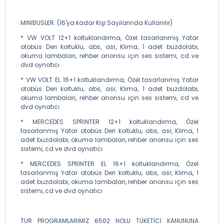
MINIBUSLER: (16'ya kadar Kişi Sayılarında Kullanılır)
* VW VOLT 12+1 koltuklandırma, Özel tasarlanmış Yatar
otobüs Deri koltuklu, abs, asr, Klima, 1 adet buzdolabı,
okuma lambaları, rehber anonsu için ses sistemi, cd ve
dvd oynatıcı
* VW VOLT EL 16+1 koltuklandırma, Özel tasarlanmış Yatar
otobüs Deri koltuklu, abs, asr, Klima, 1 adet buzdolabı,
okuma lambaları, rehber anonsu için ses sistemi, cd ve
dvd oynatıcı
* MERCEDES SPRINTER 12+1 koltuklandırma, Özel
tasarlanmış Yatar otobüs Deri koltuklu, abs, asr, Klima, 1
adet buzdolabı, okuma lambaları, rehber anonsu için ses
sistemi, cd ve dvd oynatıcı
* MERCEDES SPRINTER EL 16+1 koltuklandırma, Özel
tasarlanmış Yatar otobüs Deri koltuklu, abs, asr, Klima, 1
adet buzdolabı, okuma lambaları, rehber anonsu için ses
sistemi, cd ve dvd oynatıcı
TUR PROGRAMLARIMIZ 6502 NOLU TÜKETİCİ KANUNUNA