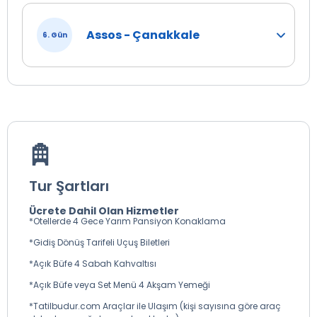
Assos - Çanakkale
6. Gün
Tur Şartları
Ücrete Dahil Olan Hizmetler
*Otellerde 4 Gece Yarım Pansiyon Konaklama
*Gidiş Dönüş Tarifeli Uçuş Biletleri
*Açık Büfe 4 Sabah Kahvaltısı
*Açık Büfe veya Set Menü 4 Akşam Yemeği
*Tatilbudur.com Araçlar ile Ulaşım (kişi sayısına göre araç