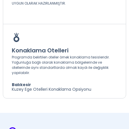
UYGUN OLARAK HAZIRLANMIŞTIR.
Konaklama Otelleri
Programda belirtilen oteller örnek konaklama tesisleridir.
Yoğunluğa bağlı olarak konaklama bölgelerinde ve
otellerinde aynı standartlarda olmak kaydı ile değişiklik
yapılabilir.
Balıkesir
Kuzey Ege Otelleri Konaklama Opsiyonu