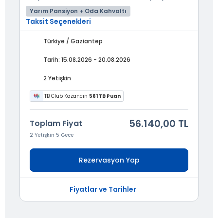
Yarım Pansiyon + Oda Kahvaltı
Taksit Seçenekleri
Türkiye / Gaziantep
Tarih: 15.08.2026 - 20.08.2026
2 Yetişkin
TB Club Kazancın
561 TB Puan
56.140,00 TL
Toplam Fiyat
2 Yetişkin 5 Gece
Rezervasyon Yap
Fiyatlar ve Tarihler