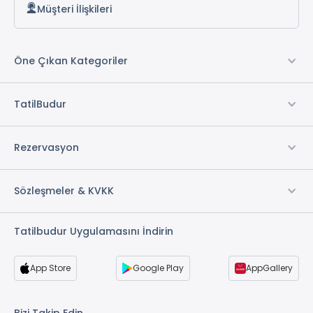
Müşteri İlişkileri
Öne Çıkan Kategoriler
TatilBudur
Rezervasyon
Sözleşmeler & KVKK
Tatilbudur Uygulamasını İndirin
App Store
Google Play
AppGallery