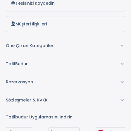
Tesisinizi Kaydedin
Müşteri İlişkileri
Öne Çıkan Kategoriler
TatilBudur
Rezervasyon
Sözleşmeler & KVKK
Tatilbudur Uygulamasını İndirin