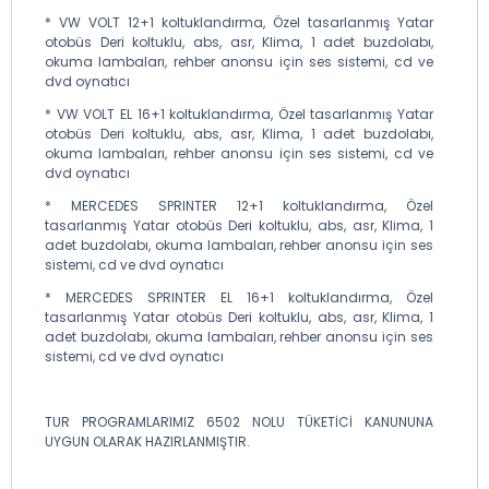
* VW VOLT 12+1 koltuklandırma, Özel tasarlanmış Yatar
otobüs Deri koltuklu, abs, asr, Klima, 1 adet buzdolabı,
okuma lambaları, rehber anonsu için ses sistemi, cd ve
dvd oynatıcı
* VW VOLT EL 16+1 koltuklandırma, Özel tasarlanmış Yatar
otobüs Deri koltuklu, abs, asr, Klima, 1 adet buzdolabı,
okuma lambaları, rehber anonsu için ses sistemi, cd ve
dvd oynatıcı
* MERCEDES SPRINTER 12+1 koltuklandırma, Özel
tasarlanmış Yatar otobüs Deri koltuklu, abs, asr, Klima, 1
adet buzdolabı, okuma lambaları, rehber anonsu için ses
sistemi, cd ve dvd oynatıcı
* MERCEDES SPRINTER EL 16+1 koltuklandırma, Özel
tasarlanmış Yatar otobüs Deri koltuklu, abs, asr, Klima, 1
adet buzdolabı, okuma lambaları, rehber anonsu için ses
sistemi, cd ve dvd oynatıcı
TUR PROGRAMLARIMIZ 6502 NOLU TÜKETİCİ KANUNUNA
UYGUN OLARAK HAZIRLANMIŞTIR.