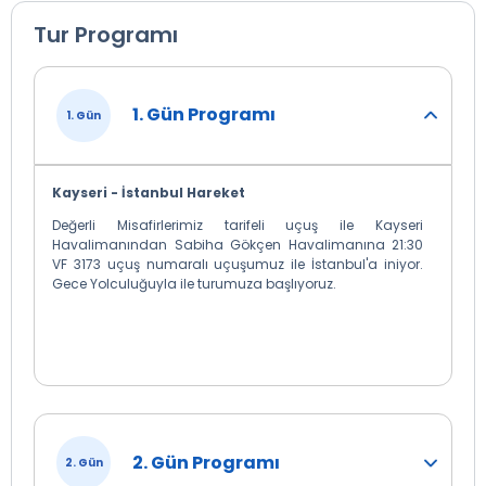
Tur Programı
1. Gün Programı
1. Gün
Kayseri - İstanbul Hareket
Değerli Misafirlerimiz tarifeli uçuş ile Kayseri
Havalimanından Sabiha Gökçen Havalimanına 21:30
VF 3173 uçuş numaralı uçuşumuz ile İstanbul'a iniyor.
Gece Yolculuğuyla ile turumuza başlıyoruz.
2. Gün Programı
2. Gün