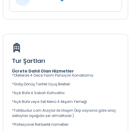
Tur Şartları
Ücrete Dahil Olan Hizmetler
*Otellerde 4 Gece Yarım Pansiyon Konaklama
*Gidiş Dönüş Tarifeli Uçuş Biletleri
*Açık Büfe 4 Sabah Kahvaltısı
*Açık Büfe veya Set Menü 4 Akşam Yemeği
*Tatilbudur.com Araçlar ile Ulaşım (kişi sayısına göre araç
detayları aşağıda yer almaktadır.)
*Profesyonel Rehberlik hizmetleri