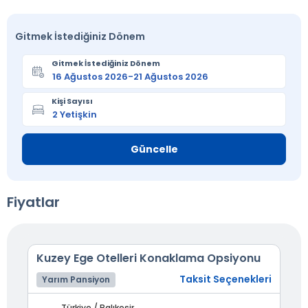
Gitmek İstediğiniz Dönem
Gitmek İstediğiniz Dönem
Kişi Sayısı
Güncelle
Fiyatlar
Kuzey Ege Otelleri Konaklama Opsiyonu
Taksit Seçenekleri
Yarım Pansiyon
Türkiye / Balıkesir