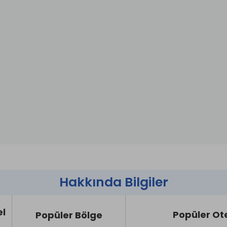
Hakkında Bilgiler
el
Popüler Ot
Popüler Bölge