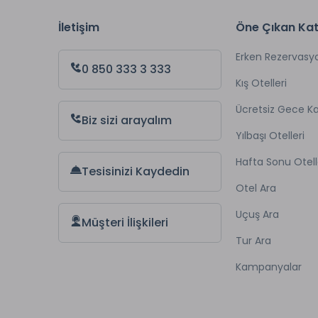
İletişim
Öne Çıkan Kat
Erken Rezervasy
0 850 333 3 333
Kış Otelleri
Ücretsiz Gece 
Biz sizi arayalım
Yılbaşı Otelleri
Hafta Sonu Otell
Tesisinizi Kaydedin
Otel Ara
Uçuş Ara
Müşteri İlişkileri
Tur Ara
Kampanyalar