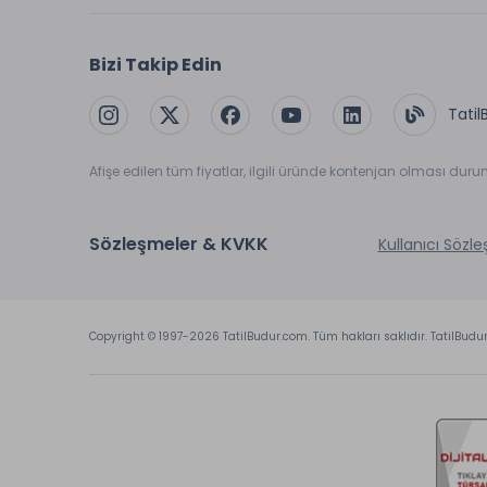
Bizi Takip Edin
Tatil
Afişe edilen tüm fiyatlar, ilgili üründe kontenjan olması dur
Sözleşmeler & KVKK
Kullanıcı Sözl
Copyright © 1997-2026 TatilBudur.com. Tüm hakları saklıdır. TatilBudu