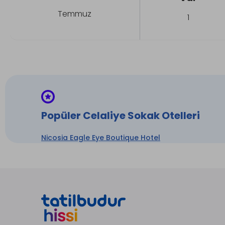
Temmuz
1
Popüler Celaliye Sokak Otelleri
Nicosia Eagle Eye Boutique Hotel