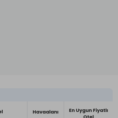
En Uygun Fiyatlı
el
Havaalanı
Otel