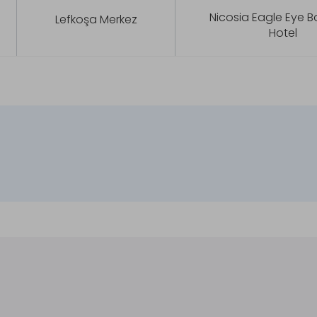
Nicosia Eagle Eye B
Lefkoşa Merkez
Hotel