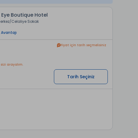
 Eye Boutique Hotel
erkez
Celaliye Sokak
 Avantajı
Fiyat için tarih seçmelisiniz
 sizi arayalım.
Tarih Seçiniz