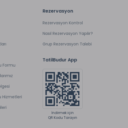
Rezervasyon
Rezervasyon Kontrol
Nasıl Rezervasyon Yapılır?
ları
Grup Rezervasyon Talebi
TatilBudur App
u Formu
larımız
lgesi
u Hizmetleri
ileri
İndirmek için
QR Kodu Tarayın