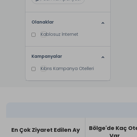
Olanaklar
Kablosuz İnternet
Kampanyalar
Kıbrıs Kampanya Otelleri
Bölge'de Kaç Ot
En Çok Ziyaret Edilen Ay
Var