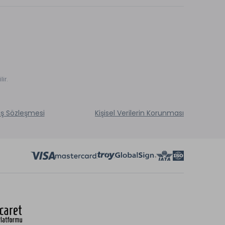
ir.
ış Sözleşmesi
Kişisel Verilerin Korunması