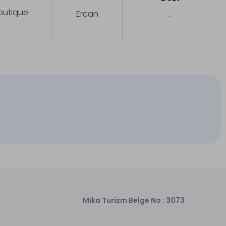
outique
Ercan
-
Mika Turizm Belge No : 3073