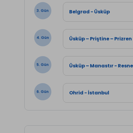
3. Gün
Belgrad - Üsküp
4. Gün
Üsküp – Priştine – Prizren
5. Gün
Üsküp – Manastır - Resne
6. Gün
Ohrid - İstanbul