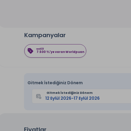
Kampanyalar
7.500 TL'ye varan Worldpuan
Gitmek İstediğiniz Dönem
Gitmek İstediğiniz Dönem
Fiyatlar