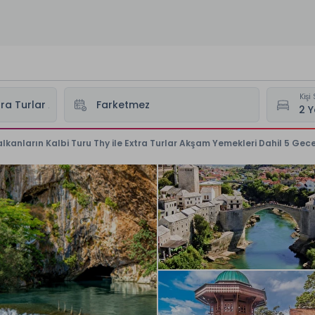
Kişi 
alkanların Kalbi Turu Thy ile Extra Turlar Akşam Yemekleri Dahil 5 Ge