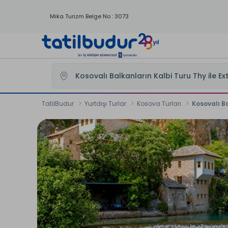
Mika Turizm Belge No : 3073
TatilBudur
Yurtdışı Turlar
Kosova Turları
Kosovalı B