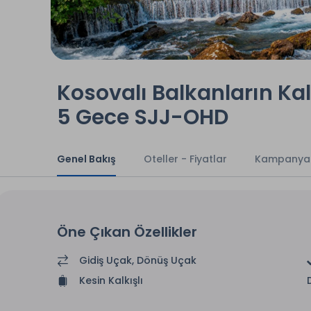
Kosovalı Balkanların Kal
5 Gece SJJ-OHD
Genel Bakış
Oteller - Fiyatlar
Kampanya
Öne Çıkan Özellikler
Gidiş Uçak, Dönüş Uçak
Kesin Kalkışlı