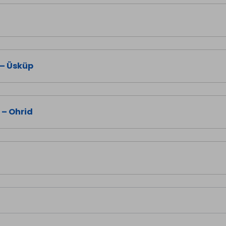
 – Üsküp
 – Ohrid