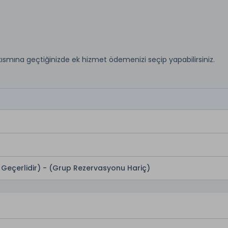
kısmına geçtiğinizde ek hizmet ödemenizi seçip yapabilirsiniz.
 Geçerlidir) - (Grup Rezervasyonu Hariç)