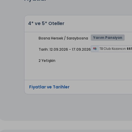
4* ve 5* Oteller
Yarım Pansiyon
Bosna Hersek / Saraybosna
TB Club Kazancın
661
Tarih: 12.09.2026 - 17.09.2026
2 Yetişkin
Fiyatlar ve Tarihler