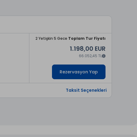
2 Yetişkin 5 Gece
Toplam Tur Fiyatı
1.198,00 EUR
66.052,45 TL
Rezervasyon Yap
Taksit Seçenekleri