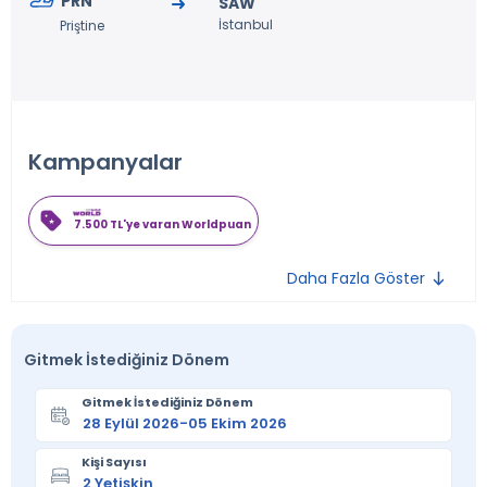
PRN
SAW
İstanbul
Priştine
Kampanyalar
7.500 TL'ye varan Worldpuan
Daha Fazla Göster
Gitmek İstediğiniz Dönem
Gitmek İstediğiniz Dönem
Kişi Sayısı