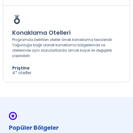
Konaklama Otelleri
Programda belirtilen oteller örnek konaklama tesisleridir.
Yoğunluğa bağlı olarak konaklama bölgelerinde ve
otellerinde aynı standartlarda olmak kaydı ile değişiklik
yapılabilir.
Priştine
4* oteller
Popüler Bölgeler