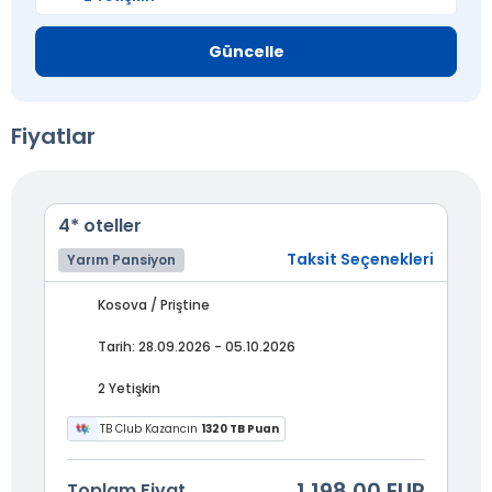
Güncelle
Fiyatlar
4* oteller
Taksit Seçenekleri
Yarım Pansiyon
Kosova / Priştine
Tarih: 28.09.2026 - 05.10.2026
2 Yetişkin
TB Club Kazancın
1320 TB Puan
1.198,00 EUR
Toplam Fiyat