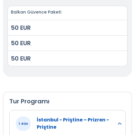
Balkan Güvence Paketi
50 EUR
50 EUR
50 EUR
Tur Programı
İstanbul - Priştine – Prizren -
1. Gün
Priştine