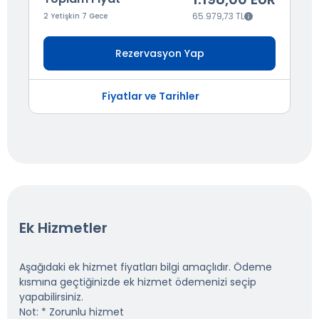
65.979,73 TL
2 Yetişkin 7 Gece
Rezervasyon Yap
Fiyatlar ve Tarihler
Ek Hizmetler
Aşağıdaki ek hizmet fiyatları bilgi amaçlıdır. Ödeme
kısmına geçtiğinizde ek hizmet ödemenizi seçip
yapabilirsiniz.
Not: * Zorunlu hizmet