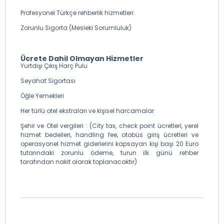
Profesyonel Türkçe rehberlik hizmetleri
Zorunlu Sigorta (Mesleki Sorumluluk)
Ücrete Dahil Olmayan Hizmetler
Yurtdışı Çıkış Harç Pulu
Seyahat Sigortası
Öğle Yemekleri
Her türlü otel ekstraları ve kişisel harcamalar
Şehir ve Otel vergileri : (City tax, check point ücretleri, yerel
hizmet bedelleri, handling fee, otobüs giriş ücretleri ve
operasyonel hizmet giderlerini kapsayan kişi başı 20 Euro
tutarındaki zorunlu ödeme, turun ilk günü rehber
tarafından nakit olarak toplanacaktır)