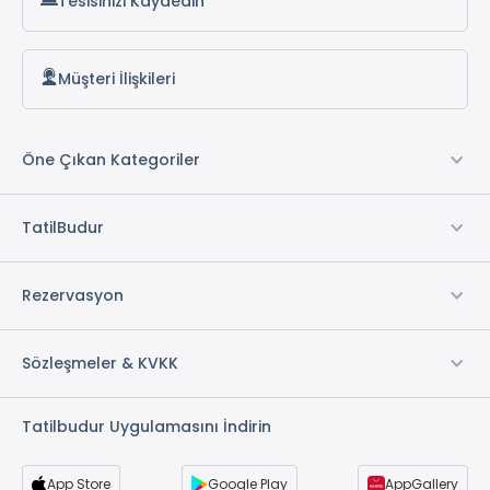
Tesisinizi Kaydedin
Müşteri İlişkileri
Öne Çıkan Kategoriler
TatilBudur
Rezervasyon
Sözleşmeler & KVKK
Tatilbudur Uygulamasını İndirin
App Store
Google Play
AppGallery