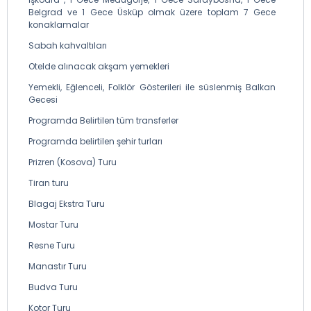
Belgrad ve 1 Gece Üsküp olmak üzere toplam 7 Gece
konaklamalar
Sabah kahvaltıları
Otelde alınacak akşam yemekleri
Yemekli, Eğlenceli, Folklör Gösterileri ile süslenmiş Balkan
Gecesi
Programda Belirtilen tüm transferler
Programda belirtilen şehir turları
Prizren (Kosova) Turu
Tiran turu
Blagaj Ekstra Turu
Mostar Turu
Resne Turu
Manastır Turu
Budva Turu
Kotor Turu