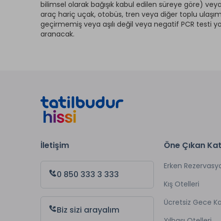
bilimsel olarak bağışık kabul edilen süreye göre) vey
araç hariç uçak, otobüs, tren veya diğer toplu ulaşım 
geçirmemiş veya aşılı değil veya negatif PCR testi yo
aranacak.
İletişim
Öne Çıkan Kat
Erken Rezervasy
0 850 333 3 333
Kış Otelleri
Ücretsiz Gece 
Biz sizi arayalım
Yılbaşı Otelleri