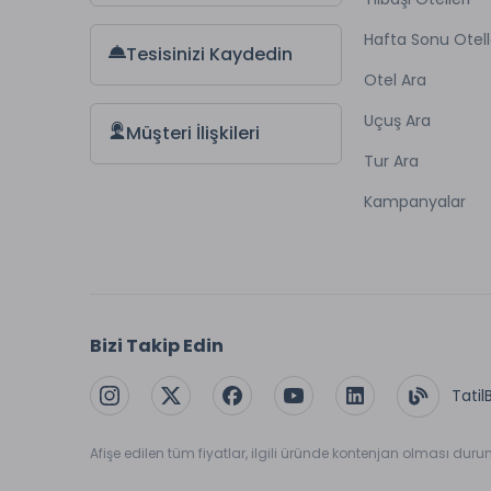
Hafta Sonu Otell
Tesisinizi Kaydedin
Otel Ara
Uçuş Ara
Müşteri İlişkileri
Tur Ara
Kampanyalar
Bizi Takip Edin
Tatil
Afişe edilen tüm fiyatlar, ilgili üründe kontenjan olması dur