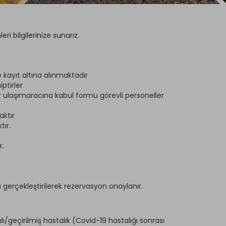
i bilgilerinize sunarız.
e kayıt altına alınmaktadır
ptirler
ur ulaşımaracına kabul formu görevli personeller
aktır
ır.
r.
gerçekleştirilerek rezervasyon onaylanır.
/geçirilmiş hastalık (Covid-19 hastalığı sonrası