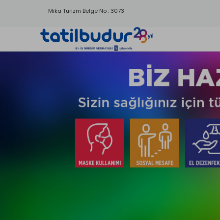
Mika Turizm Belge No : 3073