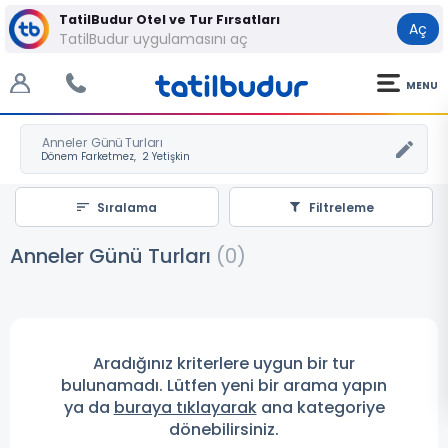
TatilBudur Otel ve Tur Fırsatları
Aç
TatilBudur uygulamasını aç
MENU
Anneler Günü Turları
Sıralama
Filtreleme
Anneler Günü Turları
(
0
)
Aradığınız kriterlere uygun bir tur
bulunamadı. Lütfen yeni bir arama yapın
ya da
buraya tıklayarak
ana kategoriye
dönebilirsiniz.