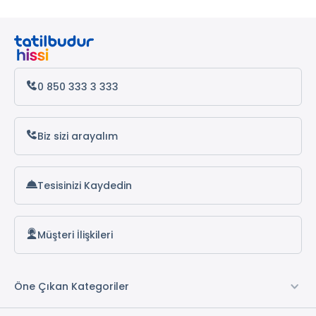
0 850 333 3 333
Biz sizi arayalım
Tesisinizi Kaydedin
Müşteri İlişkileri
Öne Çıkan Kategoriler