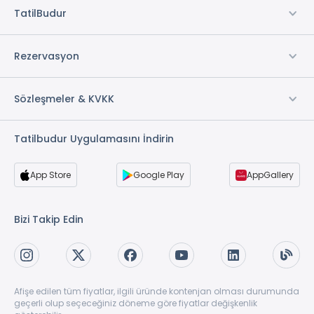
TatilBudur
Rezervasyon
Sözleşmeler & KVKK
Tatilbudur Uygulamasını İndirin
App Store
Google Play
AppGallery
Bizi Takip Edin
Afişe edilen tüm fiyatlar, ilgili üründe kontenjan olması durumunda
geçerli olup seçeceğiniz döneme göre fiyatlar değişkenlik