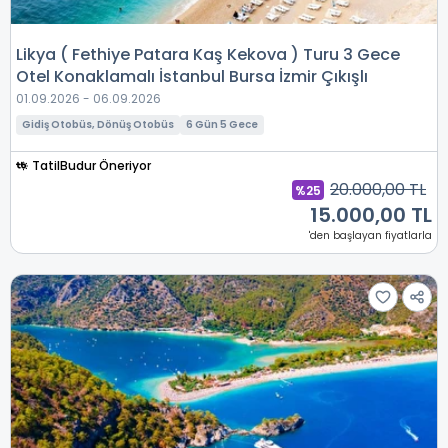
Likya ( Fethiye Patara Kaş Kekova ) Turu 3 Gece
Otel Konaklamalı İstanbul Bursa İzmir Çıkışlı
01.09.2026 - 06.09.2026
Gidiş Otobüs, Dönüş Otobüs
6 Gün 5 Gece
TatilBudur Öneriyor
20.000,00 TL
%25
15.000,00 TL
'den başlayan fiyatlarla