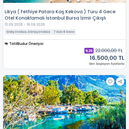
Likya ( Fethiye Patara Kaş Kekova ) Turu 4 Gece
Otel Konaklamalı İstanbul Bursa İzmir Çıkışlı
13.09.2026 - 19.09.2026
Gidiş Otobüs, Dönüş Otobüs
7 Gün 6 Gece
TatilBudur Öneriyor
22.000,00 TL
%25
16.500,00 TL
'den başlayan fiyatlarla