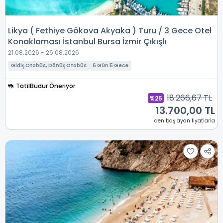
Likya ( Fethiye Gökova Akyaka ) Turu / 3 Gece Otel
Konaklaması İstanbul Bursa İzmir Çıkışlı
21.08.2026 - 26.08.2026
Gidiş Otobüs, Dönüş Otobüs
6 Gün 5 Gece
TatilBudur Öneriyor
18.266,67 TL
%25
13.700,00 TL
'den başlayan fiyatlarla