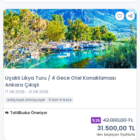
Uçaklı Likya Turu / 4 Gece Otel Konaklaması
Ankara Çıkışlı
17.08.2026 - 21.08.2026
Gidiş Uçak, Dönüş Uçak
5 Gün 4 Gece
TatilBudur Öneriyor
42.000,00 TL
%25
31.500,00 TL
'den başlayan fiyatlarla