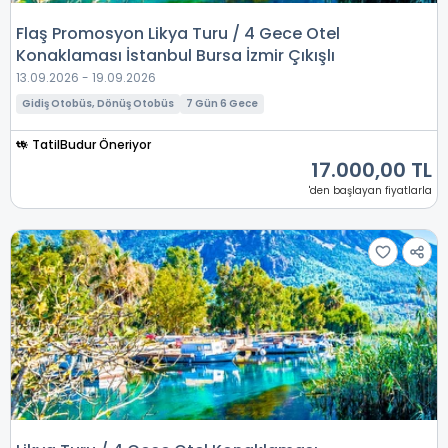
Flaş Promosyon Likya Turu / 4 Gece Otel
Konaklaması İstanbul Bursa İzmir Çıkışlı
13.09.2026 - 19.09.2026
Gidiş Otobüs, Dönüş Otobüs
7 Gün 6 Gece
TatilBudur Öneriyor
17.000,00 TL
'den başlayan fiyatlarla