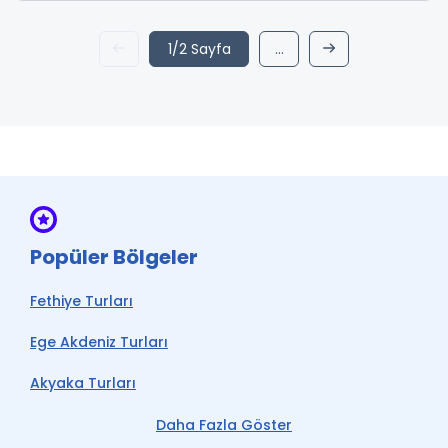
1/2 Sayfa
...
Popüler Bölgeler
Fethiye Turları
Ege Akdeniz Turları
Akyaka Turları
Gökova Turları
Daha Fazla Göster