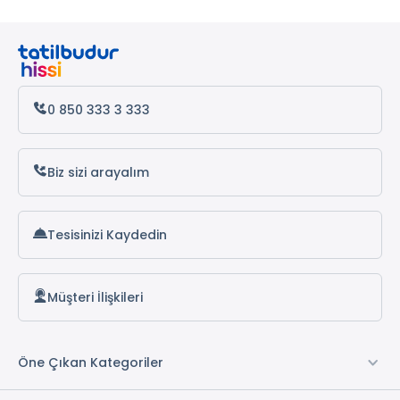
0 850 333 3 333
Biz sizi arayalım
Tesisinizi Kaydedin
Müşteri İlişkileri
Öne Çıkan Kategoriler