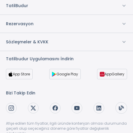
TatilBudur
Rezervasyon
Sözleşmeler & KVKK
Tatilbudur Uygulamasını İndirin
App Store
Google Play
AppGallery
Bizi Takip Edin
Afişe edilen tüm fiyatlar, ilgili üründe kontenjan olması durumunda
geçerli olup seçeceğiniz döneme göre fiyatlar değişkenlik