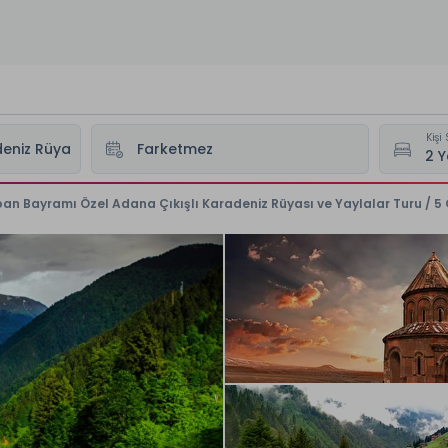
Kişi 
an Bayramı Özel Adana Çıkışlı Karadeniz Rüyası ve Yaylalar Turu / 