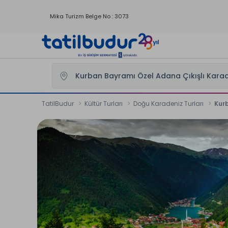
Mika Turizm Belge No : 3073
TatilBudur
Kültür Turları
Doğu Karadeniz Turları
Kurb