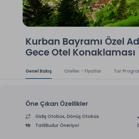
Kurban Bayramı Özel Ada
Gece Otel Konaklaması
Genel Bakış
Oteller - Fiyatlar
Tur Progra
Öne Çıkan Özellikler
Gidiş Otobüs, Dönüş Otobüs
TatilBudur Öneriyor