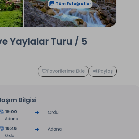
Tüm Fotoğraflar
e Yaylalar Turu / 5
Favorilerime Ekle
Paylaş
laşım Bilgisi
19:00
Ordu
Adana
15:45
Adana
Ordu