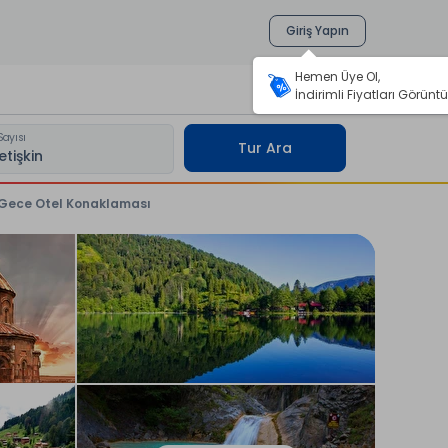
Giriş Yapın
Hemen Üye Ol,
İndirimli Fiyatları Görüntü
Sayısı
Tur Ara
5 Gece Otel Konaklaması