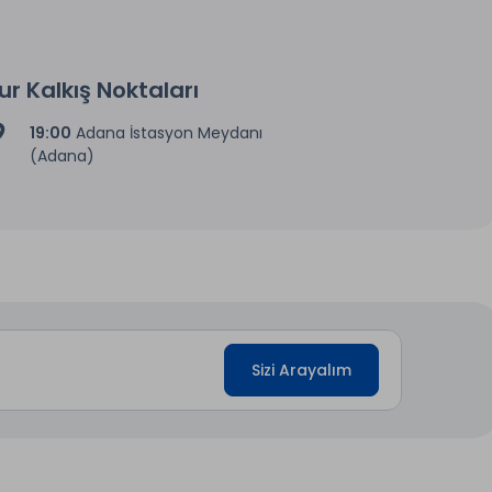
ur Kalkış Noktaları
19:00
Adana İstasyon Meydanı
(Adana)
Sizi Arayalım