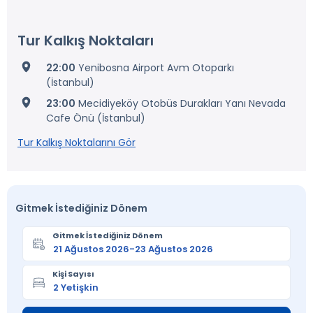
Tur Kalkış Noktaları
22:00
Yenibosna Airport Avm Otoparkı
(İstanbul)
23:00
Mecidiyeköy Otobüs Durakları Yanı Nevada
Cafe Önü (İstanbul)
Tur Kalkış Noktalarını Gör
Gitmek İstediğiniz Dönem
Gitmek İstediğiniz Dönem
Kişi Sayısı