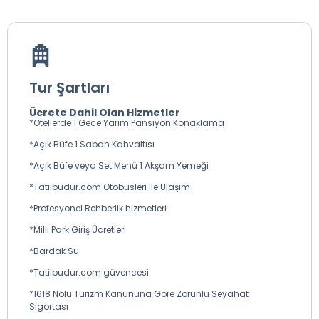
Tur Şartları
Ücrete Dahil Olan Hizmetler
*Otellerde 1 Gece Yarım Pansiyon Konaklama
*Açık Büfe 1 Sabah Kahvaltısı
*Açık Büfe veya Set Menü 1 Akşam Yemeği
*Tatilbudur.com Otobüsleri İle Ulaşım
*Profesyonel Rehberlik hizmetleri
*Milli Park Giriş Ücretleri
*Bardak Su
*Tatilbudur.com güvencesi
*1618 Nolu Turizm Kanununa Göre Zorunlu Seyahat
Sigortası