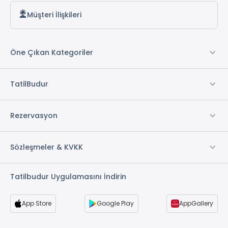
Müşteri İlişkileri
Öne Çıkan Kategoriler
TatilBudur
Rezervasyon
Sözleşmeler & KVKK
Tatilbudur Uygulamasını İndirin
App Store
Google Play
AppGallery