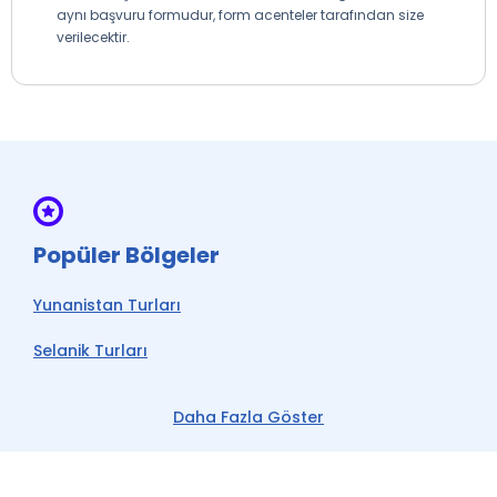
aynı başvuru formudur, form acenteler tarafından size
verilecektir.
Popüler Bölgeler
Yunanistan Turları
Selanik Turları
Atina Turları
Daha Fazla Göster