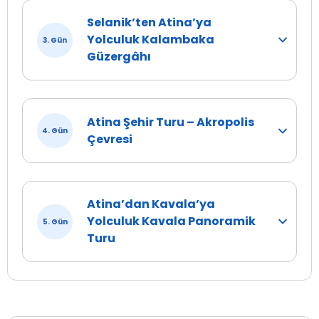
Selanik’ten Atina’ya
Yolculuk Kalambaka
3. Gün
Güzergâhı
Atina Şehir Turu – Akropolis
4. Gün
Çevresi
Atina’dan Kavala’ya
Yolculuk Kavala Panoramik
5. Gün
Turu