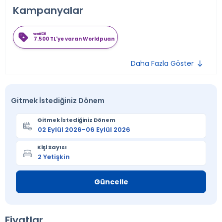
Kampanyalar
7.500 TL'ye varan Worldpuan
Daha Fazla Göster
Gitmek İstediğiniz Dönem
Gitmek İstediğiniz Dönem
Kişi Sayısı
Güncelle
Fiyatlar