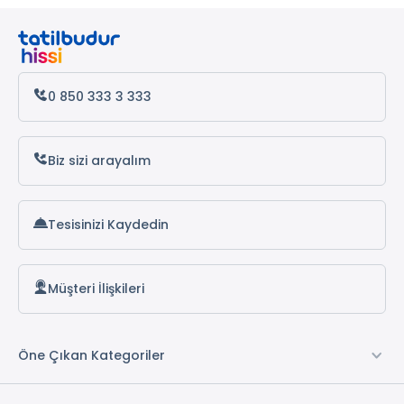
0 850 333 3 333
Biz sizi arayalım
Tesisinizi Kaydedin
Müşteri İlişkileri
Öne Çıkan Kategoriler