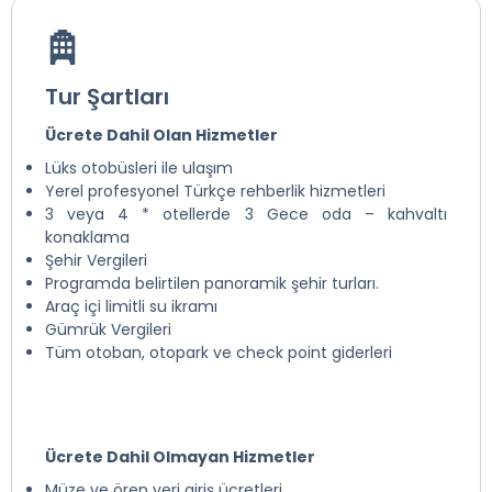
Tur Şartları
Ücrete Dahil Olan Hizmetler
Lüks otobüsleri ile ulaşım
Yerel profesyonel Türkçe rehberlik hizmetleri
3 veya 4 * otellerde 3 Gece oda – kahvaltı
konaklama
Şehir Vergileri
Programda belirtilen panoramik şehir turları.
Araç içi limitli su ikramı
Gümrük Vergileri
Tüm otoban, otopark ve check point giderleri
Ücrete Dahil Olmayan Hizmetler
Müze ve ören yeri giriş ücretleri.