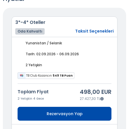
3*-4* Oteller
Taksit Seçenekleri
Oda Kahvaltı
Yunanistan / Selanik
Tarih: 02.09.2026 - 06.09.2026
2 Yetişkin
TB Club Kazancın
549 TB Puan
498,00 EUR
Toplam Fiyat
27.427,30 TL
2 Yetişkin 4 Gece
Rezervasyon Yap