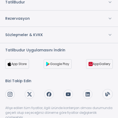
TatilBudur
Rezervasyon
Sözleşmeler & KVKK
Tatilbudur Uygulamasını İndirin
App Store
Google Play
AppGallery
Bizi Takip Edin
Afişe edilen tüm fiyatlar, ilgili üründe kontenjan olması durumunda
geçerli olup seçeceğiniz döneme göre fiyatlar değişkenlik
gösterebilir.