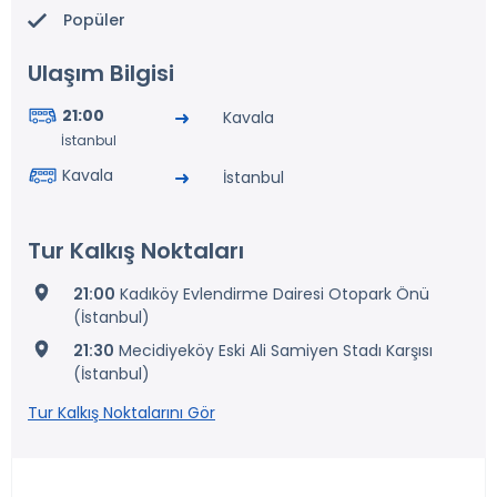
Popüler
Ulaşım Bilgisi
21:00
Kavala
İstanbul
Kavala
İstanbul
Tur Kalkış Noktaları
21:00
Kadıköy Evlendirme Dairesi Otopark Önü
(İstanbul)
21:30
Mecidiyeköy Eski Ali Samiyen Stadı Karşısı
(İstanbul)
Tur Kalkış Noktalarını Gör