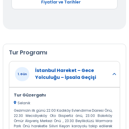
Fiyatlar ve Tarihler
Tur Programı
İstanbul Hareket – Gece
1. Gün
Yolculuğu – İpsala Geçişi
Tur Güzergahı
Selanik
Gezimizin ilk günü 22:00 Kadıköy Evlendirme Dairesi Önü,
22.30 Mecidiyeköy Oto Ekspertiz önü, 23.00 Bakırköy
Ömür Alışveriş Merkezi Önü , 23:30 Beylikdüzü Marmara
Park Önü hareketle Silivri Keşan karayolu takip edilerek