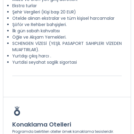
Ekstra turlar
Şehir Vergileri (Kişi başı 20 EUR)
Otelde alınan ekstralar ve tüm kişisel harcamalar
Şöför ve Rehber bahşişleri.
İlk gün sabah kahvaltısı
Öğle ve Akşam Yemekleri.
SCHENGEN VİZESİ (YEŞİL PASAPORT SAHIPLERI VİZEDEN
MUAFTIRLAR).
Yurtdışı çıkış harcı .
Yurtdisi seyahat saglik sigortasi
Konaklama Otelleri
Programda belirtilen oteller örnek konaklama tesisleridir.