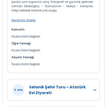
İpsala sınır kapısına varış. Pasaport ve gümrük işlemleri
sonrası Dedeağaç - Gümülcine - İskeçe - karayolu
takip edilerek Selanik yolculuğu.
Devamını Göster
Kahvaltı
Fiyata Dahil Değildir.
Öğle Yemeği
Fiyata Dahil Değildir.
Akşam Yemeği
Fiyata Dahil Değildir.
Selanik Şehir Turu – Atatürk
2. Gün
Evi Ziyareti