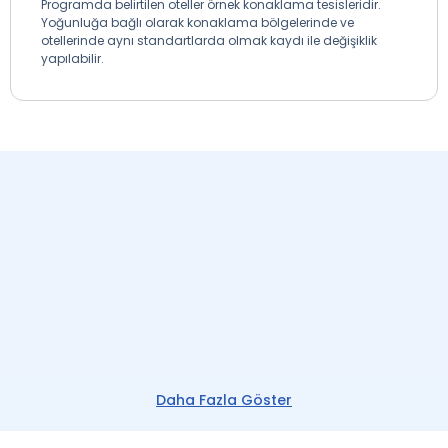
Programda belirtilen oteller örnek konaklama tesisleridir.
Yoğunluğa bağlı olarak konaklama bölgelerinde ve
otellerinde aynı standartlarda olmak kaydı ile değişiklik
yapılabilir.
Daha Fazla Göster