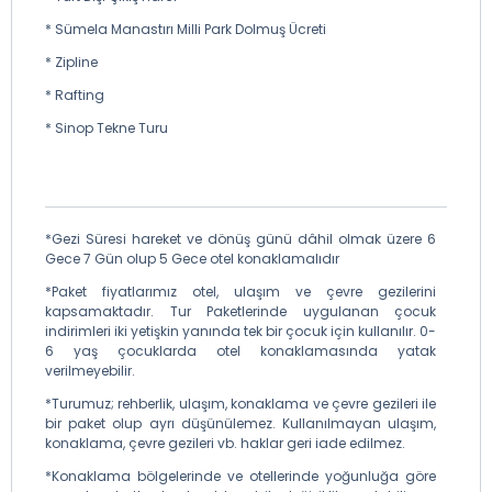
* Sümela Manastırı Milli Park Dolmuş Ücreti
* Zipline
* Rafting
* Sinop Tekne Turu
*Gezi Süresi hareket ve dönüş günü dâhil olmak üzere 6
Gece 7 Gün olup 5 Gece otel konaklamalıdır
*Paket fiyatlarımız otel, ulaşım ve çevre gezilerini
kapsamaktadır. Tur Paketlerinde uygulanan çocuk
indirimleri iki yetişkin yanında tek bir çocuk için kullanılır. 0-
6 yaş çocuklarda otel konaklamasında yatak
verilmeyebilir.
*Turumuz; rehberlik, ulaşım, konaklama ve çevre gezileri ile
bir paket olup ayrı düşünülemez. Kullanılmayan ulaşım,
konaklama, çevre gezileri vb. haklar geri iade edilmez.
*Konaklama bölgelerinde ve otellerinde yoğunluğa göre