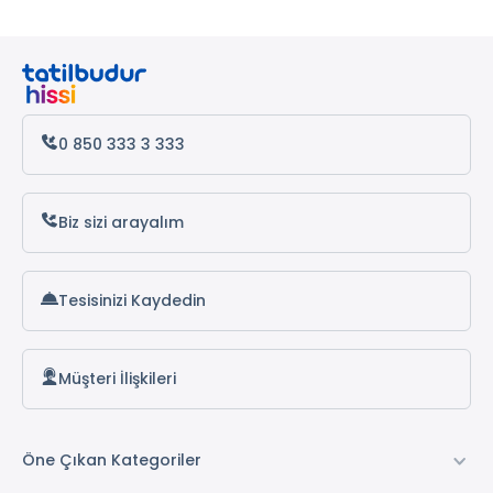
0 850 333 3 333
Biz sizi arayalım
Tesisinizi Kaydedin
Müşteri İlişkileri
Öne Çıkan Kategoriler