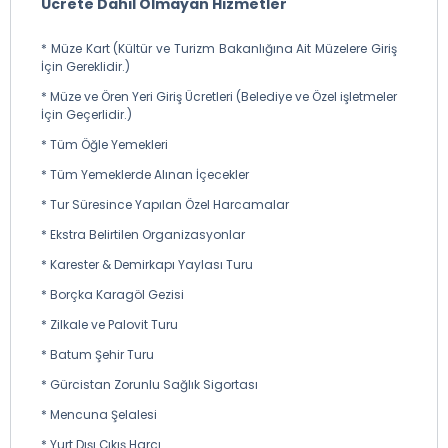
Ücrete Dahil Olmayan Hizmetler
* Müze Kart (Kültür ve Turizm Bakanlığına Ait Müzelere Giriş
İçin Gereklidir.)
* Müze ve Ören Yeri Giriş Ücretleri (Belediye ve Özel işletmeler
İçin Geçerlidir.)
* Tüm Öğle Yemekleri
* Tüm Yemeklerde Alınan İçecekler
* Tur Süresince Yapılan Özel Harcamalar
* Ekstra Belirtilen Organizasyonlar
* Karester & Demirkapı Yaylası Turu
* Borçka Karagöl Gezisi
* Zilkale ve Palovit Turu
* Batum Şehir Turu
* Gürcistan Zorunlu Sağlık Sigortası
* Mencuna Şelalesi
* Yurt Dışı Çıkış Harcı