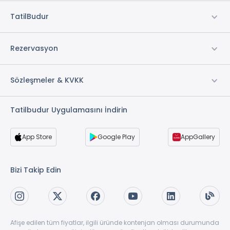
TatilBudur
Rezervasyon
Sözleşmeler & KVKK
Tatilbudur Uygulamasını İndirin
App Store
Google Play
AppGallery
Bizi Takip Edin
Afişe edilen tüm fiyatlar, ilgili üründe kontenjan olması durumunda