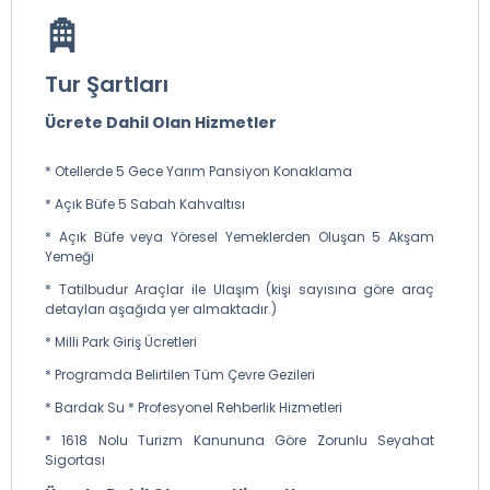
Tur Şartları
Ücrete Dahil Olan Hizmetler
* Otellerde 5 Gece Yarım Pansiyon Konaklama
* Açık Büfe 5 Sabah Kahvaltısı
* Açık Büfe veya Yöresel Yemeklerden Oluşan 5 Akşam
Yemeği
* Tatilbudur Araçlar ile Ulaşım (kişi sayısına göre araç
detayları aşağıda yer almaktadır.)
* Milli Park Giriş Ücretleri
* Programda Belirtilen Tüm Çevre Gezileri
* Bardak Su * Profesyonel Rehberlik Hizmetleri
* 1618 Nolu Turizm Kanununa Göre Zorunlu Seyahat
Sigortası