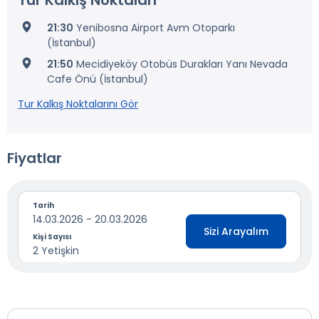
Tur Kalkış Noktaları
21:30
Yenibosna Airport Avm Otoparkı
(İstanbul)
21:50
Mecidiyeköy Otobüs Durakları Yanı Nevada
Cafe Önü (İstanbul)
Tur Kalkış Noktalarını Gör
Fiyatlar
Tarih
14.03.2026 - 20.03.2026
Sizi Arayalım
Kişi Sayısı
2 Yetişkin