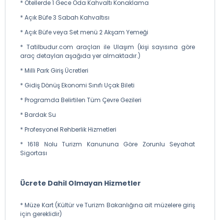
* Otellerde 1 Gece Oda Kahvaltı Konaklama
* Açık Büfe 3 Sabah Kahvaltısı
* Açık Büfe veya Set menü 2 Akşam Yemeği
* Tatilbudur.com araçları ile Ulaşım (kişi sayısına göre
araç detayları aşağıda yer almaktadır.)
* Milli Park Giriş Ücretleri
* Gidiş Dönüş Ekonomi Sınıfı Uçak Bileti
* Programda Belirtilen Tüm Çevre Gezileri
* Bardak Su
* Profesyonel Rehberlik Hizmetleri
* 1618 Nolu Turizm Kanununa Göre Zorunlu Seyahat
Sigortası
Ücrete Dahil Olmayan Hizmetler
* Müze Kart (Kültür ve Turizm Bakanlığına ait müzelere giriş
için gereklidir)