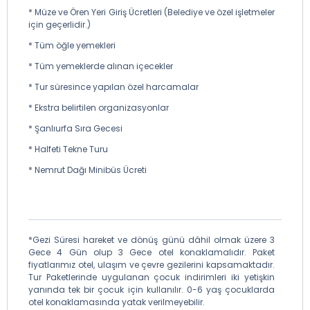
* Müze ve Ören Yeri Giriş Ücretleri (Belediye ve özel işletmeler
için geçerlidir.)
* Tüm öğle yemekleri
* Tüm yemeklerde alınan içecekler
* Tur süresince yapılan özel harcamalar
* Ekstra belirtilen organizasyonlar
* Şanlıurfa Sıra Gecesi
* Halfeti Tekne Turu
* Nemrut Dağı Minibüs Ücreti
*Gezi Süresi hareket ve dönüş günü dâhil olmak üzere 3
Gece 4 Gün olup 3 Gece otel konaklamalıdır. Paket
fiyatlarımız otel, ulaşım ve çevre gezilerini kapsamaktadır.
Tur Paketlerinde uygulanan çocuk indirimleri iki yetişkin
yanında tek bir çocuk için kullanılır. 0-6 yaş çocuklarda
otel konaklamasında yatak verilmeyebilir.