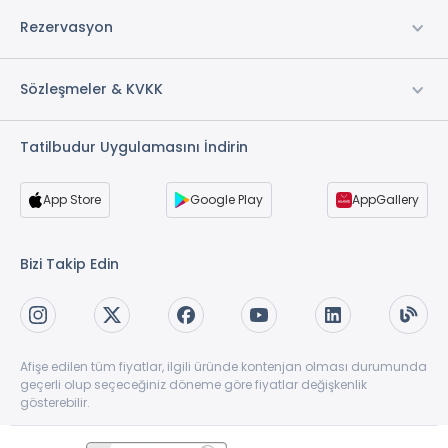
Rezervasyon
Sözleşmeler & KVKK
Tatilbudur Uygulamasını İndirin
App Store
Google Play
AppGallery
Bizi Takip Edin
Afişe edilen tüm fiyatlar, ilgili üründe kontenjan olması durumunda
geçerli olup seçeceğiniz döneme göre fiyatlar değişkenlik
gösterebilir.