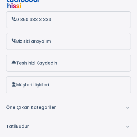
0 850 333 3 333
Biz sizi arayalım
Tesisinizi Kaydedin
Müşteri İlişkileri
Öne Çıkan Kategoriler
TatilBudur