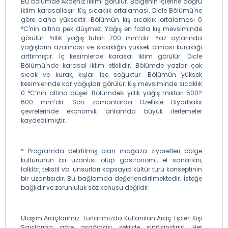
Bu bölümde Akdeniz iklimi görülür. Bölgenin içlerine doğru
iklim karasallaşır. Kış sıcaklık ortalaması, Dicle Bölümü'ne
göre daha yüksektir. Bölümün kış sıcaklık ortalaması 0
°C'nin altına pek düşmez. Yağış en fazla kış mevsiminde
görülür. Yıllık yağış tutarı 700 mm’dir. Yaz aylarında
yağışların azalması ve sıcaklığın yüksek olması kuraklığı
arttırmıştır. İç kesimlerde karasal iklim görülür. Dicle
Bölümü'nde karasal iklim etkilidir. Bölümde yazlar çok
sıcak ve kurak, kışlar ise soğuktur. Bölümün yüksek
kesimlerinde kar yağışları görülür. Kış mevsiminde sıcaklık
0 °C’nin altına düşer. Bölümdeki yıllık yağış miktarı 500?
600 mm’dir. Son zamanlarda Özellikle Diyarbakır
çevrelerinde ekonomik anlamda büyük ilerlemeler
kaydedilmiştir.
* Programda belirtilmiş olan mağaza ziyaretleri bölge
kültürünün bir uzantısı olup gastronomi, el sanatları,
folklör, tekstil vb. unsurları kapsayıp kültür turu konseptinin
bir uzantısıdır. Bu bağlamda değerlendirilmektedir. İsteğe
bağlıdır ve zorunluluk söz konusu değildir.
Ulaşım Araçlarımız: Turlarımızda Kullanılan Araç Tipleri Kişi
Sayılarına göre aşağıdaki şekilde sınıflandırılır. Her