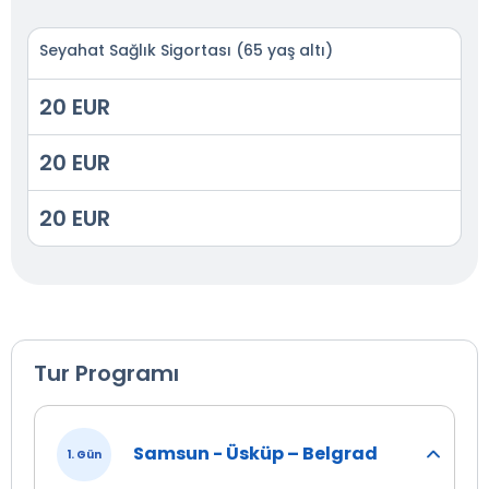
Seyahat Sağlık Sigortası (65 yaş altı)
20 EUR
20 EUR
20 EUR
Tur Programı
Samsun - Üsküp – Belgrad
1. Gün