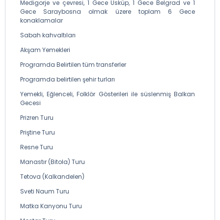
Medigorje ve çevresi, 1 Gece Üsküp, 1 Gece Belgrad ve 1
Gece Saraybosna olmak üzere toplam 6 Gece
konaklamalar
Sabah kahvaltıları
Akşam Yemekleri
Programda Belirtilen tüm transferler
Programda belirtilen şehir turları
Yemekli, Eğlenceli, Folklör Gösterileri ile süslenmiş Balkan
Gecesi
Prizren Turu
Priştine Turu
Resne Turu
Manastır (Bitola) Turu
Tetova (Kalkandelen)
Sveti Naum Turu
Matka Kanyonu Turu