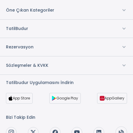
Öne Çıkan Kategoriler
TatilBudur
Rezervasyon
Sözleşmeler & KVKK
Tatilbudur Uygulamasını İndirin
App Store
Google Play
AppGallery
Bizi Takip Edin