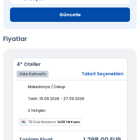
Güncelle
Fiyatlar
4* Oteller
Taksit Seçenekleri
Oda Kahvaltı
Makedonya / Üsküp
Tarih: 19.09.2026 - 27.09.2026
2 Yetişkin
TB Club Kazancın
1430 TB Puan
1.298,00 EUR
Toplam Fiyat