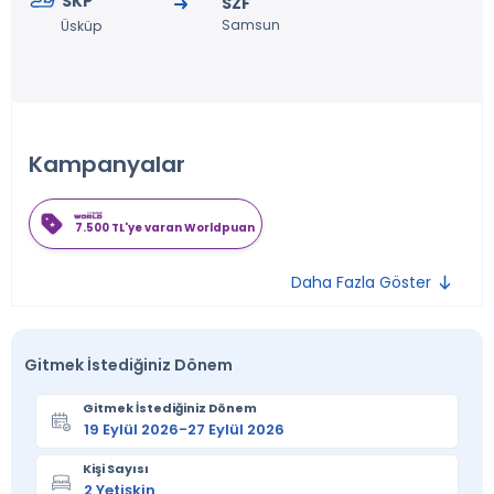
SKP
SZF
Samsun
Üsküp
Kampanyalar
7.500 TL'ye varan Worldpuan
Daha Fazla Göster
Gitmek İstediğiniz Dönem
Gitmek İstediğiniz Dönem
Kişi Sayısı