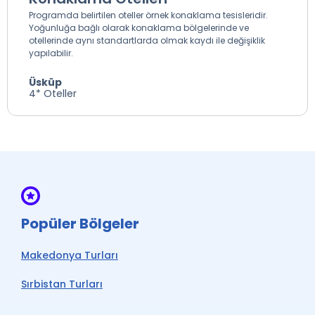
Programda belirtilen oteller örnek konaklama tesisleridir.
Yoğunluğa bağlı olarak konaklama bölgelerinde ve
otellerinde aynı standartlarda olmak kaydı ile değişiklik
yapılabilir.
Üsküp
4* Oteller
Popüler Bölgeler
Makedonya Turları
Sırbistan Turları
Bosna Hersek Turları