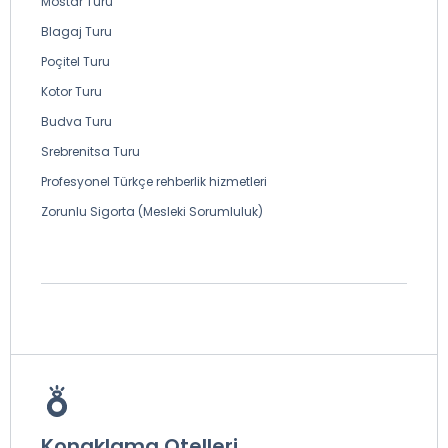
Mostar Turu
Blagaj Turu
Poçitel Turu
Kotor Turu
Budva Turu
Srebrenitsa Turu
Profesyonel Türkçe rehberlik hizmetleri
Zorunlu Sigorta (Mesleki Sorumluluk)
Konaklama Otelleri