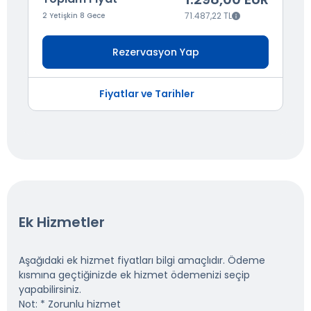
71.487,22 TL
2 Yetişkin 8 Gece
Rezervasyon Yap
Fiyatlar ve Tarihler
Ek Hizmetler
Aşağıdaki ek hizmet fiyatları bilgi amaçlıdır. Ödeme
kısmına geçtiğinizde ek hizmet ödemenizi seçip
yapabilirsiniz.
Not: * Zorunlu hizmet