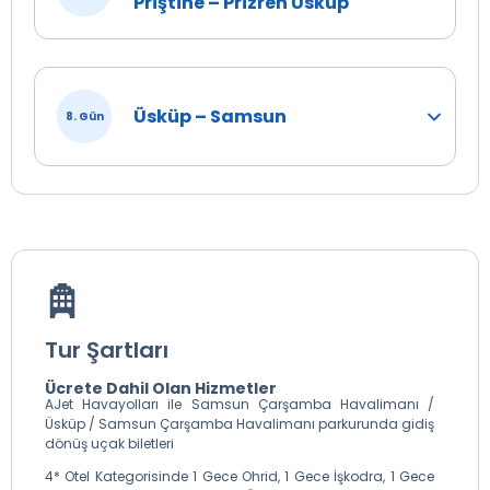
Priştine – Prizren Üsküp
Üsküp – Samsun
8. Gün
Tur Şartları
Ücrete Dahil Olan Hizmetler
AJet Havayolları ile Samsun Çarşamba Havalimanı /
Üsküp / Samsun Çarşamba Havalimanı parkurunda gidiş
dönüş uçak biletleri
4* Otel Kategorisinde 1 Gece Ohrid, 1 Gece İşkodra, 1 Gece