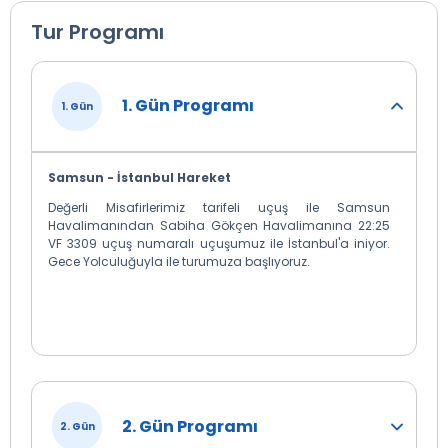
Tur Programı
1. Gün Programı
1. Gün
Samsun - İstanbul Hareket
Değerli Misafirlerimiz tarifeli uçuş ile Samsun
Havalimanından Sabiha Gökçen Havalimanına 22:25
VF 3309 uçuş numaralı uçuşumuz ile İstanbul'a iniyor.
Gece Yolculuğuyla ile turumuza başlıyoruz.
2. Gün Programı
2. Gün