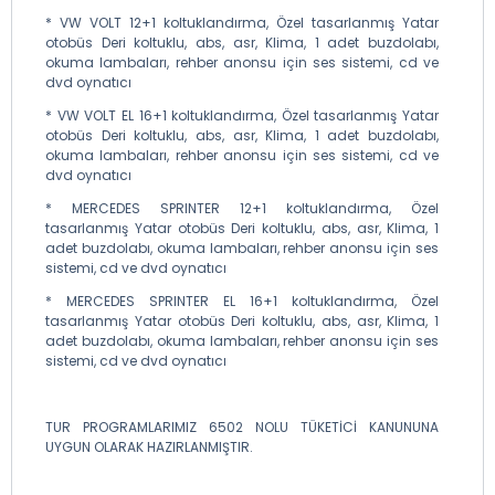
* VW VOLT 12+1 koltuklandırma, Özel tasarlanmış Yatar
otobüs Deri koltuklu, abs, asr, Klima, 1 adet buzdolabı,
okuma lambaları, rehber anonsu için ses sistemi, cd ve
dvd oynatıcı
* VW VOLT EL 16+1 koltuklandırma, Özel tasarlanmış Yatar
otobüs Deri koltuklu, abs, asr, Klima, 1 adet buzdolabı,
okuma lambaları, rehber anonsu için ses sistemi, cd ve
dvd oynatıcı
* MERCEDES SPRINTER 12+1 koltuklandırma, Özel
tasarlanmış Yatar otobüs Deri koltuklu, abs, asr, Klima, 1
adet buzdolabı, okuma lambaları, rehber anonsu için ses
sistemi, cd ve dvd oynatıcı
* MERCEDES SPRINTER EL 16+1 koltuklandırma, Özel
tasarlanmış Yatar otobüs Deri koltuklu, abs, asr, Klima, 1
adet buzdolabı, okuma lambaları, rehber anonsu için ses
sistemi, cd ve dvd oynatıcı
TUR PROGRAMLARIMIZ 6502 NOLU TÜKETİCİ KANUNUNA
UYGUN OLARAK HAZIRLANMIŞTIR.