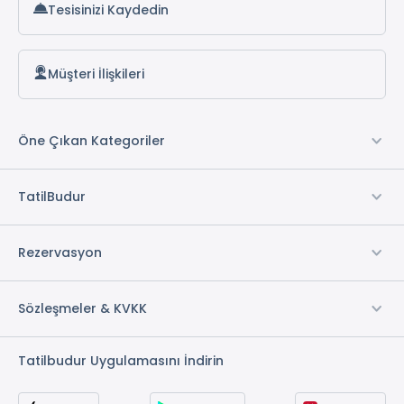
Tesisinizi Kaydedin
Müşteri İlişkileri
Öne Çıkan Kategoriler
TatilBudur
Rezervasyon
Sözleşmeler & KVKK
Tatilbudur Uygulamasını İndirin