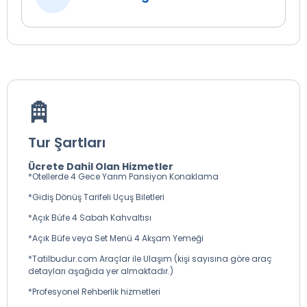
Tur Şartları
Ücrete Dahil Olan Hizmetler
*Otellerde 4 Gece Yarım Pansiyon Konaklama
*Gidiş Dönüş Tarifeli Uçuş Biletleri
*Açık Büfe 4 Sabah Kahvaltısı
*Açık Büfe veya Set Menü 4 Akşam Yemeği
*Tatilbudur.com Araçlar ile Ulaşım (kişi sayısına göre araç
detayları aşağıda yer almaktadır.)
*Profesyonel Rehberlik hizmetleri