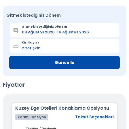
Gitmek İstediğiniz Dönem
Gitmek İstediğiniz Dönem
Kişi Sayısı
Güncelle
Fiyatlar
Kuzey Ege Otelleri Konaklama Opsiyonu
Taksit Seçenekleri
Yarım Pansiyon
Türkiye / Balıkesir