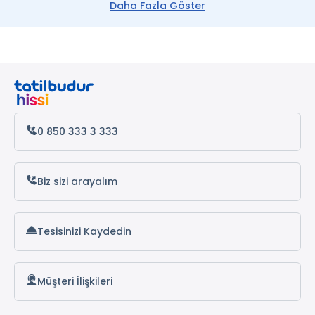
Daha Fazla Göster
0 850 333 3 333
Biz sizi arayalım
Tesisinizi Kaydedin
Müşteri İlişkileri