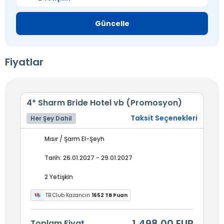
Güncelle
Fiyatlar
4* Sharm Bride Hotel vb (Promosyon)
Taksit Seçenekleri
Her Şey Dahil
Mısır / Şarm El-Şeyh
Tarih: 26.01.2027 - 29.01.2027
2 Yetişkin
TB Club Kazancın
1652 TB Puan
1.498,00 EUR
Toplam Fiyat