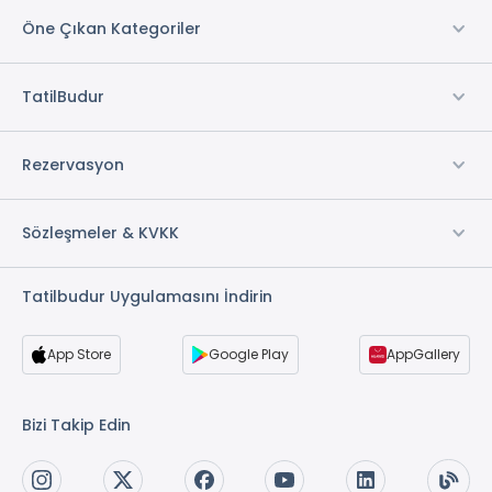
Öne Çıkan Kategoriler
TatilBudur
Rezervasyon
Sözleşmeler & KVKK
Tatilbudur Uygulamasını İndirin
App Store
Google Play
AppGallery
Bizi Takip Edin