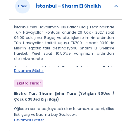
İstanbul – Sharm El Sheikh
1. Gün
İstanbul Yeni Havalimanı Dış Hatlar Gidiş Terminali’nde
Türk Havayolları kontuarı önünde 26 Ocak 2027 saat
06:00 buluşma. Bagaj ve bilet işlemlerimizin ardından
Türk Havayolları tarifeli uçuşu TK700 ile saat 09:10’de
Mısır’ın egzotik tatil destinasyonu Sharm El Sheikh’e
hareket. Yerel saat 10:50‘de varışımızın ardından
otelimize hareket.
Arzu eden misafirlerimiz ile
Sharm Şehir turu ve Çölde
Devamını Göster
ATV/Buy Safari & Yıldızlar Altında Bedevi gecesi
Turlarına
katılıyoruz. Turlarımız sonrasında otele
transfer. Geceleme otelimizde.
Ekstra Turlar
Ekstra Tur: Sharm Şehir Turu (Yetişkin 50Usd /
Çocuk 35Usd Kişi Başı)
Öğleden sonra başlayacak olan turumuzda cami, kilise
Eski çarşı ve Naama bay Gezilecektir.
Devamını Göster