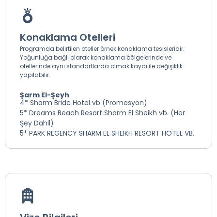
Konaklama Otelleri
Programda belirtilen oteller örnek konaklama tesisleridir.
Yoğunluğa bağlı olarak konaklama bölgelerinde ve
otellerinde aynı standartlarda olmak kaydı ile değişiklik
yapılabilir.
Şarm El-Şeyh
4* Sharm Bride Hotel vb (Promosyon)
5* Dreams Beach Resort Sharm El Sheikh vb. (Her
Şey Dahil)
5* PARK REGENCY SHARM EL SHEIKH RESORT HOTEL VB.