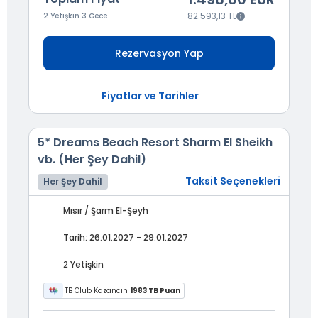
82.593,13 TL
2 Yetişkin 3 Gece
Rezervasyon Yap
Fiyatlar ve Tarihler
5* Dreams Beach Resort Sharm El Sheikh
vb. (Her Şey Dahil)
Taksit Seçenekleri
Her Şey Dahil
Mısır / Şarm El-Şeyh
Tarih: 26.01.2027 - 29.01.2027
2 Yetişkin
TB Club Kazancın
1983 TB Puan