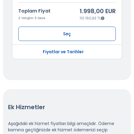
1.998,00 EUR
Toplam Fiyat
110.160,93 TL
2 Yetişkin 3 Gece
Seç
Fiyatlar ve Tarihler
Ek Hizmetler
Aşağıdaki ek hizmet fiyatları bilgi amaçlıdır. Ödeme
kısmına geçtiğinizde ek hizmet ödemenizi seçip