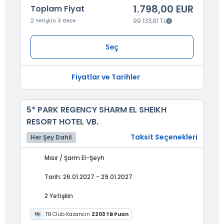
1.798,00 EUR
Toplam Fiyat
99.133,81 TL
2 Yetişkin 3 Gece
Seç
Fiyatlar ve Tarihler
5* PARK REGENCY SHARM EL SHEIKH
RESORT HOTEL VB.
Taksit Seçenekleri
Her Şey Dahil
Mısır / Şarm El-Şeyh
Tarih: 26.01.2027 - 29.01.2027
2 Yetişkin
TB Club Kazancın
2203 TB Puan