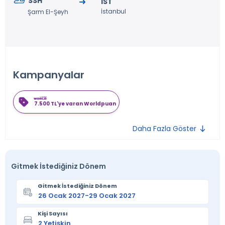
SSH
IST
İstanbul
Şarm El-Şeyh
Kampanyalar
7.500 TL'ye varan Worldpuan
Daha Fazla Göster
Gitmek İstediğiniz Dönem
Gitmek İstediğiniz Dönem
Kişi Sayısı