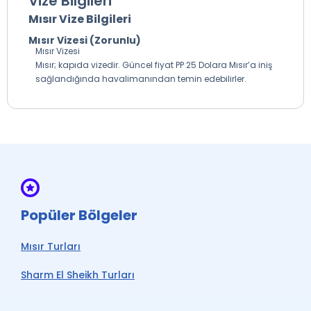
Vize Bilgileri
Mısır Vize Bilgileri
Mısır Vizesi (Zorunlu)
Mısır Vizesi
Mısır; kapıda vizedir. Güncel fiyat PP 25 Dolara Mısır’a iniş
sağlandığında havalimanından temin edebilirler.
Popüler Bölgeler
Mısır Turları
Sharm El Sheikh Turları