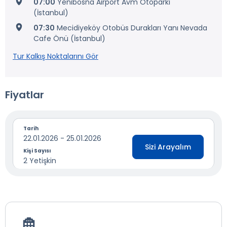
07:00
Yenibosna Airport Avm Otoparkı
(İstanbul)
07:30
Mecidiyeköy Otobüs Durakları Yanı Nevada
Cafe Önü (İstanbul)
Tur Kalkış Noktalarını Gör
Fiyatlar
Tarih
22.01.2026 - 25.01.2026
Sizi Arayalım
Kişi Sayısı
2 Yetişkin