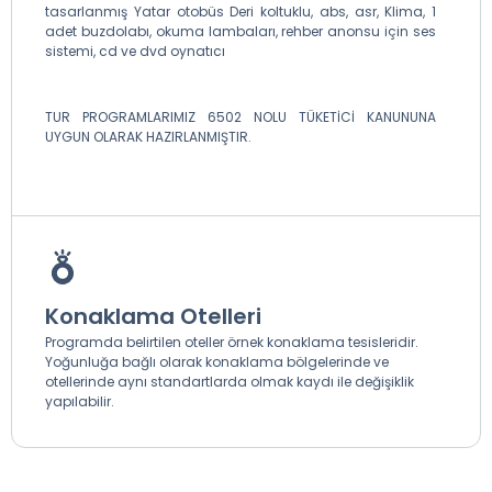
tasarlanmış Yatar otobüs Deri koltuklu, abs, asr, Klima, 1
adet buzdolabı, okuma lambaları, rehber anonsu için ses
sistemi, cd ve dvd oynatıcı
TUR PROGRAMLARIMIZ 6502 NOLU TÜKETİCİ KANUNUNA
UYGUN OLARAK HAZIRLANMIŞTIR.
Konaklama Otelleri
Programda belirtilen oteller örnek konaklama tesisleridir.
Yoğunluğa bağlı olarak konaklama bölgelerinde ve
otellerinde aynı standartlarda olmak kaydı ile değişiklik
yapılabilir.