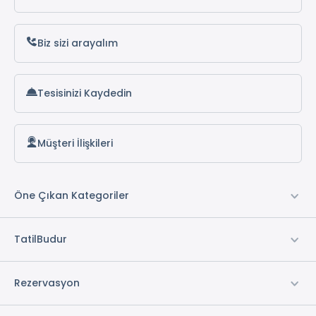
Biz sizi arayalım
Tesisinizi Kaydedin
Müşteri İlişkileri
Öne Çıkan Kategoriler
TatilBudur
Rezervasyon