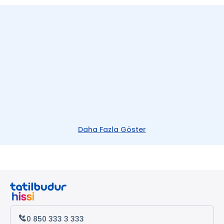
Daha Fazla Göster
0 850 333 3 333