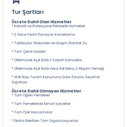
Tur Şartları
Ücrete Dahil Olan Hizmetler
* Kokartlı ve Profesyonel Rehberlik Hizmetleri
* 2 Gece Yarım Pansiyon Konaklama
* Tatilbudur Otobüsleri ile Ulaşım, Bardak Su
* Tüm Çevre Gezileri
* Otelimizde Açık Büfe 2 Sabah Kahvaltısı
* Otelimizde Açık Büfe Veya Set Menü 2 Akşam Yemeği
* 1618 Nolu Turizm Kanununa Göre Zorunlu Seyahat
Sigortası
Ücrete Dahil Olmayan Hizmetler
* Tüm Öğlen Yemekleri
* Tüm Yemeklerde Alınan İçecekler
* Tüm Özel Harcamalar
* Ekstra Belirtilen Tüm Organizasyonlar