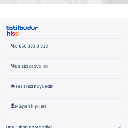
0 850 333 3 333
Biz sizi arayalım
Tesisinizi Kaydedin
Müşteri İlişkileri
Öne Çıkan Kategoriler