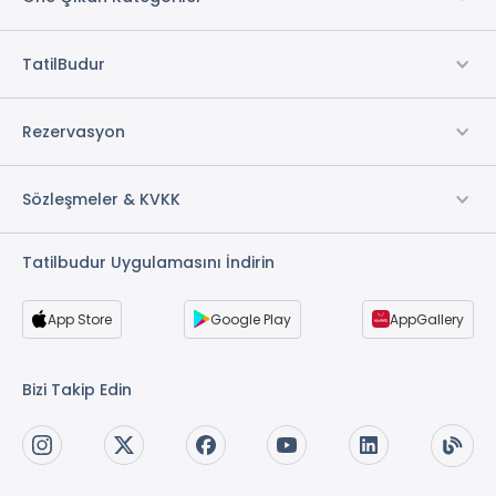
TatilBudur
Rezervasyon
Sözleşmeler & KVKK
Tatilbudur Uygulamasını İndirin
App Store
Google Play
AppGallery
Bizi Takip Edin