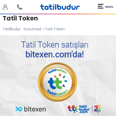
MENU
Tatil Token
TatilBudur
Kurumsal
Tatil Token