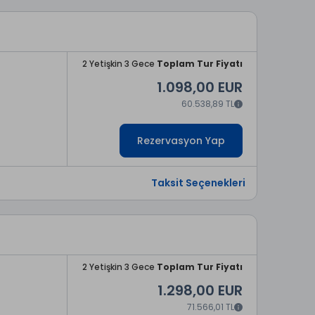
2 Yetişkin 3 Gece
Toplam Tur Fiyatı
1.098,00 EUR
60.538,89 TL
Rezervasyon Yap
Taksit Seçenekleri
2 Yetişkin 3 Gece
Toplam Tur Fiyatı
1.298,00 EUR
71.566,01 TL