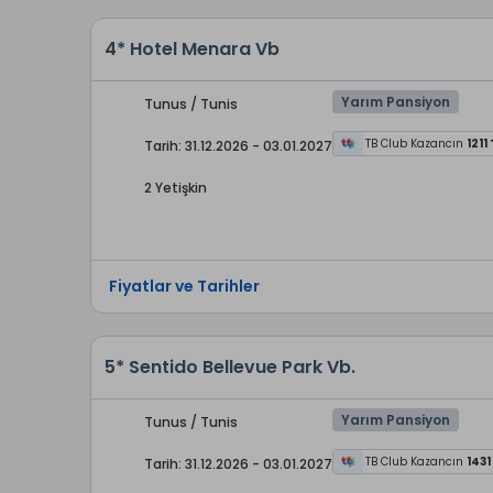
4* Hotel Menara Vb
Yarım Pansiyon
Tunus / Tunis
TB Club Kazancın
1211
Tarih: 31.12.2026 - 03.01.2027
2 Yetişkin
Fiyatlar ve Tarihler
5* Sentido Bellevue Park Vb.
Yarım Pansiyon
Tunus / Tunis
TB Club Kazancın
1431
Tarih: 31.12.2026 - 03.01.2027