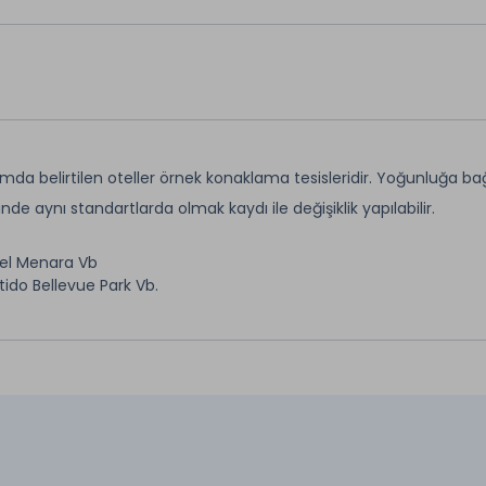
mda belirtilen oteller örnek konaklama tesisleridir. Yoğunluğa ba
inde aynı standartlarda olmak kaydı ile değişiklik yapılabilir.
el Menara Vb
tido Bellevue Park Vb.