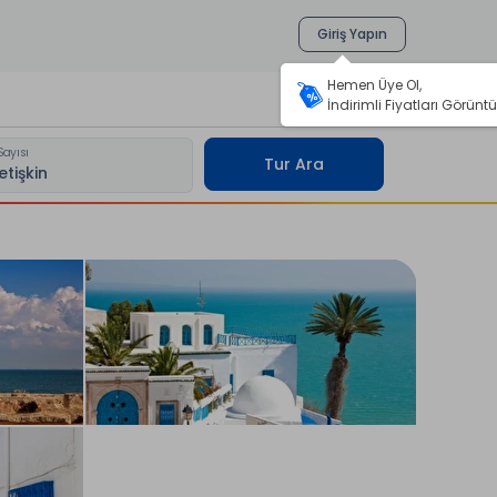
Giriş Yapın
Hemen Üye Ol,
İndirimli Fiyatları Görüntü
Sayısı
Tur Ara