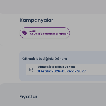
Kampanyalar
7.500 TL'ye varan Worldpuan
Gitmek İstediğiniz Dönem
Gitmek İstediğiniz Dönem
Fiyatlar