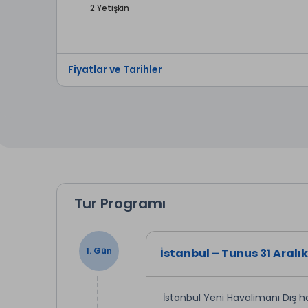
2 Yetişkin
Fiyatlar ve Tarihler
Tur Programı
1. Gün
İstanbul – Tunus 31 Aralık
İstanbul Yeni Havalimanı Dış h