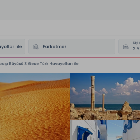
Kişi 
başı Büyüsü 3 Gece Türk Havayolları ile