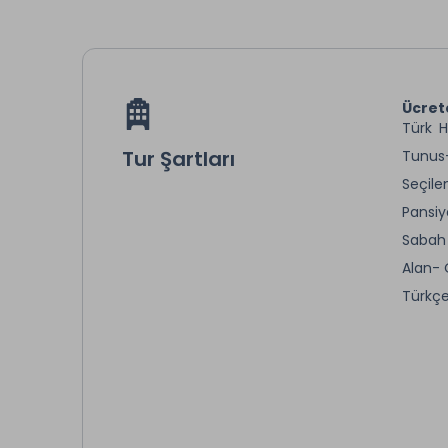
Ücret
Türk H
Tur Şartları
Tunus-
Seçil
Pansiy
Sabah 
Alan- 
Türkçe