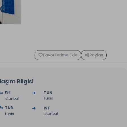
Favorilerime Ekle
Paylaş
laşım Bilgisi
IST
TUN
Tunis
İstanbul
TUN
IST
İstanbul
Tunis