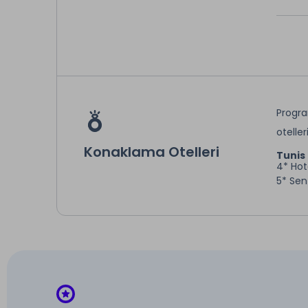
Progra
oteller
Konaklama Otelleri
Tunis
4* Hot
5* Sen