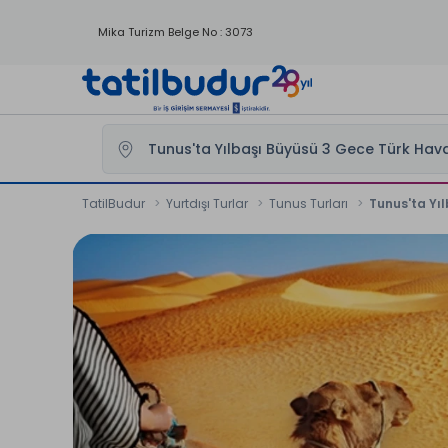
Mika Turizm Belge No : 3073
TatilBudur
Yurtdışı Turlar
Tunus Turları
Tunus'ta Yıl