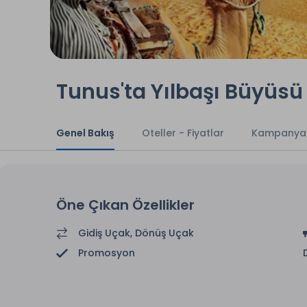
Tunus'ta Yılbaşı Büyüsü 
Genel Bakış
Oteller - Fiyatlar
Kampanya
Öne Çıkan Özellikler
Gidiş Uçak, Dönüş Uçak
Promosyon