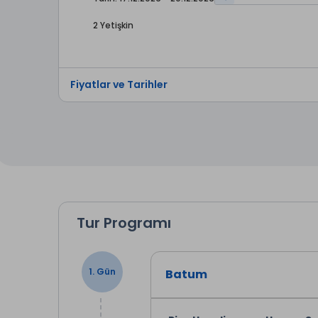
2 Yetişkin
Fiyatlar ve Tarihler
Tur Programı
1. Gün
Batum