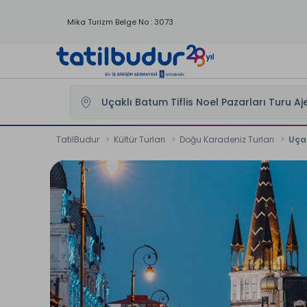
Mika Turizm Belge No : 3073
TatilBudur
Kültür Turları
Doğu Karadeniz Turları
Uçak