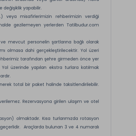
eğişiklik yapabilir.
) veya misafirlerimizin rehberimizin verdiği
alde gezilemeyen yerlerden Tatilbudur.com
ı ve mevcut personelin şartlarına bağlı olarak
lımı olmasa dahi gerçekleştirilecektir. Yol üzeri
 rehberimiz tarafından şehre girmeden önce yer
 Yol üzerinde yapılan ekstra turlara katılmak
ardır.
ek total bir paket halinde taksitlendirilebilir.
verilemez. Rezervasyona girilen ulaşım ve otel
asyon) olmaktadır. Kısa turlarımızda rotasyon
eçerlidir. Araçlarda bulunan 3 ve 4 numaralı