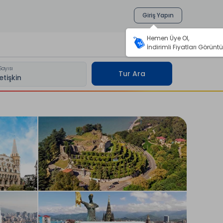
Giriş Yapın
Hemen Üye Ol,
İndirimli Fiyatları Görüntü
Sayısı
Tur Ara