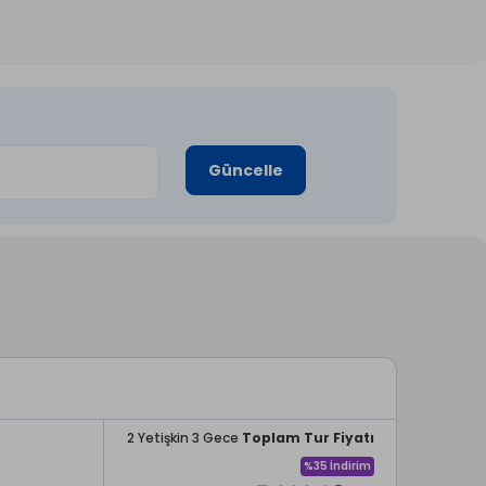
Güncelle
2 Yetişkin 3 Gece
Toplam Tur Fiyatı
%35 İndirim