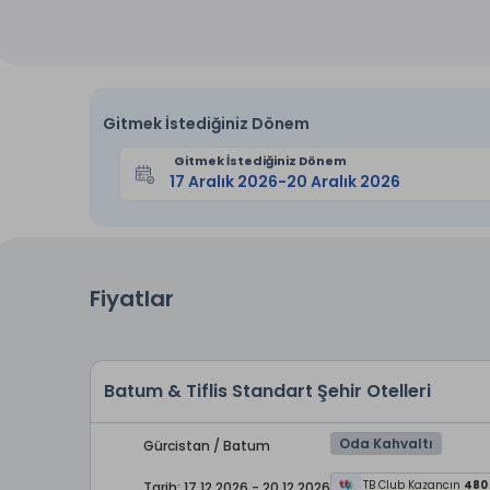
Gitmek İstediğiniz Dönem
Gitmek İstediğiniz Dönem
Fiyatlar
Batum & Tiflis Standart Şehir Otelleri
Oda Kahvaltı
Gürcistan / Batum
TB Club Kazancın
480
Tarih: 17.12.2026 - 20.12.2026