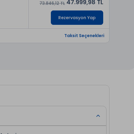
47.999,98 TL
73.846,12 TL
Rezervasyon Yap
Taksit Seçenekleri