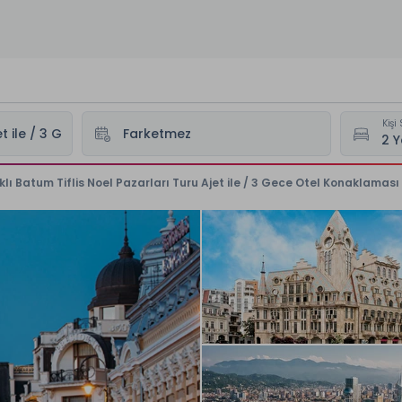
Kişi 
lı Batum Tiflis Noel Pazarları Turu Ajet ile / 3 Gece Otel Konaklaması