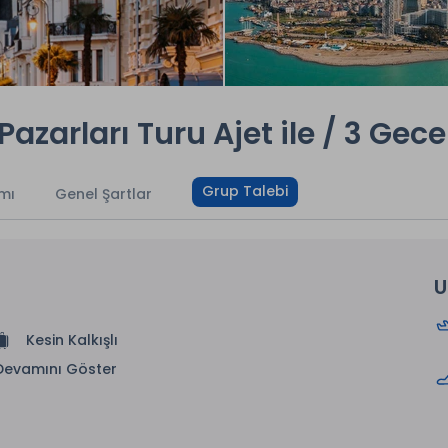
 Pazarları Turu Ajet ile / 3 Ge
Grup Talebi
mı
Genel Şartlar
U
Kesin Kalkışlı
Devamını Göster