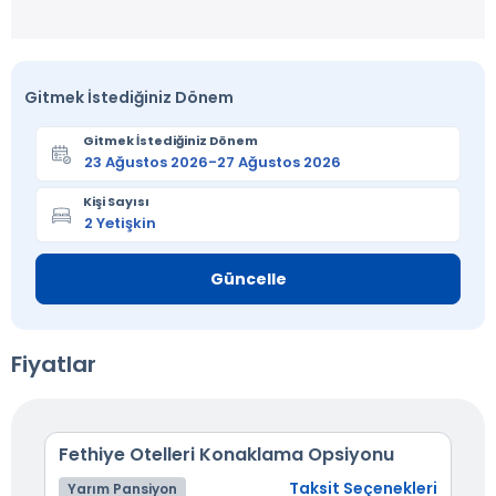
Gitmek İstediğiniz Dönem
Gitmek İstediğiniz Dönem
Kişi Sayısı
Güncelle
Fiyatlar
Fethiye Otelleri Konaklama Opsiyonu
Taksit Seçenekleri
Yarım Pansiyon