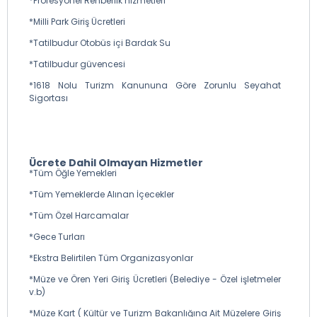
*Profesyonel Rehberlik hizmetleri
*Milli Park Giriş Ücretleri
*Tatilbudur Otobüs içi Bardak Su
*Tatilbudur güvencesi
*1618 Nolu Turizm Kanununa Göre Zorunlu Seyahat
Sigortası
Ücrete Dahil Olmayan Hizmetler
*Tüm Öğle Yemekleri
*Tüm Yemeklerde Alınan İçecekler
*Tüm Özel Harcamalar
*Gece Turları
*Ekstra Belirtilen Tüm Organizasyonlar
*Müze ve Ören Yeri Giriş Ücretleri (Belediye - Özel işletmeler
v.b)
*Müze Kart ( Kültür ve Turizm Bakanlığına Ait Müzelere Giriş