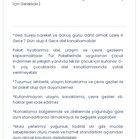
İçin Gereklidir.)
*Gezi Süresi hareket ve dönüş günü dâhil olmak üzere 6
Gece 7 Gün olup 4 Gece otel konaklamalıdır
Paket fiyatlarımız otel, ulaşım ve çevre gezilerini
kapsamaktadır. Tur Paketlerinde uygulanan çocuk
indirimleri iki yetişkin yanında tek bir çocuk için kullanılır. 0-
6 yaş çocuklarda otel konaklamasında yatak
verilmeyebilir.
*Turumuz; rehberlik, ulaşım, konaklama ve çevre gezileri ile
bir paket olup ayrı düşünülemez.
*Kullanılmayan ulaşım, konaklama, çevre gezileri vb.
haklar geri iade edilmez.
*Konaklama bölgelerinde ve otellerinde yoğunluğa göre
aynı standartlarda olmak kaydı ile değişiklik yapılabilir.
*Mola yerlerimiz; yoğunluk, tadilat vb. gibi mücbir
sebeplerden ötürü mevki ve hizmet standartları açısından
aynı olmak kaydıyla değiştirilebilir.