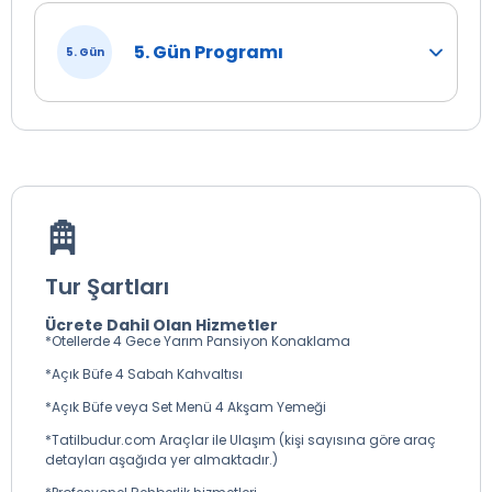
5. Gün Programı
5. Gün
Tur Şartları
Ücrete Dahil Olan Hizmetler
*Otellerde 4 Gece Yarım Pansiyon Konaklama
*Açık Büfe 4 Sabah Kahvaltısı
*Açık Büfe veya Set Menü 4 Akşam Yemeği
*Tatilbudur.com Araçlar ile Ulaşım (kişi sayısına göre araç
detayları aşağıda yer almaktadır.)