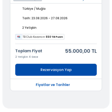
Türkiye / Muğla
Tarih: 23.08.2026 - 27.08.2026
2 Yetişkin
TB Club Kazancın
550 TB Puan
55.000,00 TL
Toplam Fiyat
2 Yetişkin 4 Gece
Rezervasyon Yap
Fiyatlar ve Tarihler