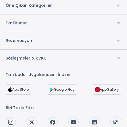
Öne Çıkan Kategoriler
TatilBudur
Rezervasyon
Sözleşmeler & KVKK
Tatilbudur Uygulamasını İndirin
App Store
Google Play
AppGallery
Bizi Takip Edin