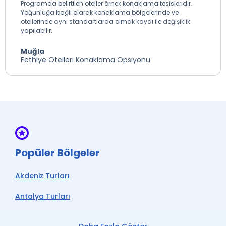
Programda belirtilen oteller örnek konaklama tesisleridir.
Yoğunluğa bağlı olarak konaklama bölgelerinde ve
otellerinde aynı standartlarda olmak kaydı ile değişiklik
yapılabilir.
Muğla
Fethiye Otelleri Konaklama Opsiyonu
Popüler Bölgeler
Akdeniz Turları
Antalya Turları
Ege Turları