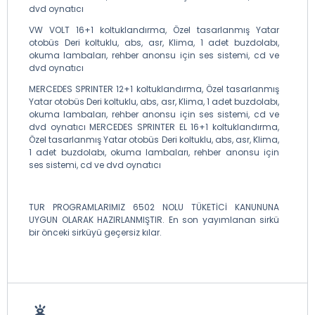
dvd oynatıcı
VW VOLT 16+1 koltuklandırma, Özel tasarlanmış Yatar
otobüs Deri koltuklu, abs, asr, Klima, 1 adet buzdolabı,
okuma lambaları, rehber anonsu için ses sistemi, cd ve
dvd oynatıcı
MERCEDES SPRINTER 12+1 koltuklandırma, Özel tasarlanmış
Yatar otobüs Deri koltuklu, abs, asr, Klima, 1 adet buzdolabı,
okuma lambaları, rehber anonsu için ses sistemi, cd ve
dvd oynatıcı MERCEDES SPRINTER EL 16+1 koltuklandırma,
Özel tasarlanmış Yatar otobüs Deri koltuklu, abs, asr, Klima,
1 adet buzdolabı, okuma lambaları, rehber anonsu için
ses sistemi, cd ve dvd oynatıcı
TUR PROGRAMLARIMIZ 6502 NOLU TÜKETİCİ KANUNUNA
UYGUN OLARAK HAZIRLANMIŞTIR. En son yayımlanan sirkü
bir önceki sirküyü geçersiz kılar.