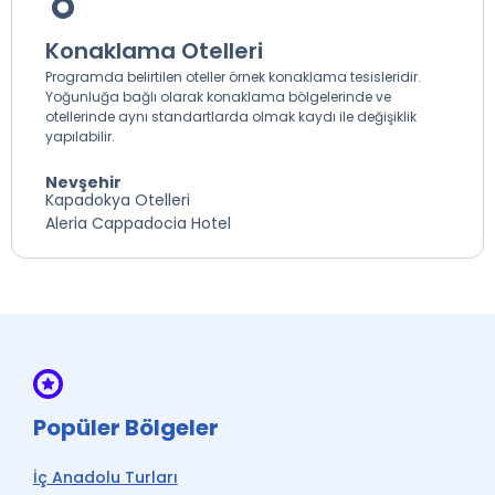
Konaklama Otelleri
Programda belirtilen oteller örnek konaklama tesisleridir.
Yoğunluğa bağlı olarak konaklama bölgelerinde ve
otellerinde aynı standartlarda olmak kaydı ile değişiklik
yapılabilir.
Nevşehir
Kapadokya Otelleri
Aleria Cappadocia Hotel
Popüler Bölgeler
İç Anadolu Turları