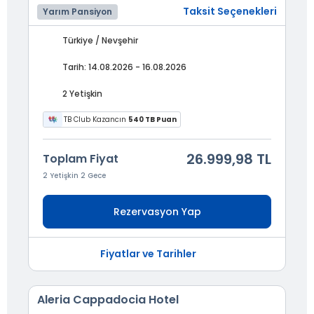
Taksit Seçenekleri
Yarım Pansiyon
Türkiye / Nevşehir
Tarih: 14.08.2026 - 16.08.2026
2 Yetişkin
TB Club Kazancın
540 TB Puan
26.999,98 TL
Toplam Fiyat
2 Yetişkin 2 Gece
Rezervasyon Yap
Fiyatlar ve Tarihler
Aleria Cappadocia Hotel