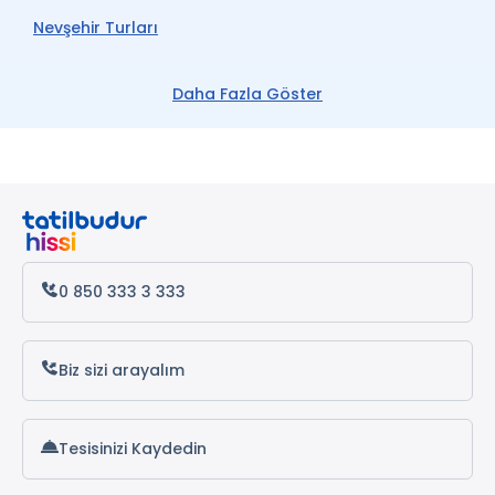
Nevşehir Turları
Avanos Turları
Daha Fazla Göster
Ürgüp Turları
Göreme Turları
0 850 333 3 333
Biz sizi arayalım
Tesisinizi Kaydedin