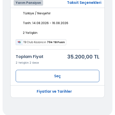
Taksit Seçenekleri
Yarım Pansiyon
Türkiye / Nevşehir
Tarih: 14.08.2026 - 16.08.2026
2 Yetişkin
TB Club Kazancın
704 TB Puan
35.200,00 TL
Toplam Fiyat
2 Yetişkin 2 Gece
Seç
Fiyatlar ve Tarihler