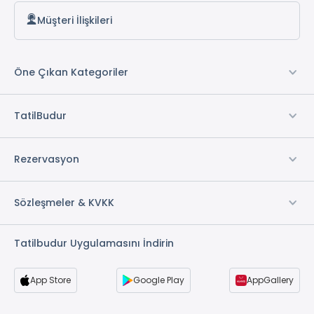
Müşteri İlişkileri
Öne Çıkan Kategoriler
TatilBudur
Rezervasyon
Sözleşmeler & KVKK
Tatilbudur Uygulamasını İndirin
App Store
Google Play
AppGallery