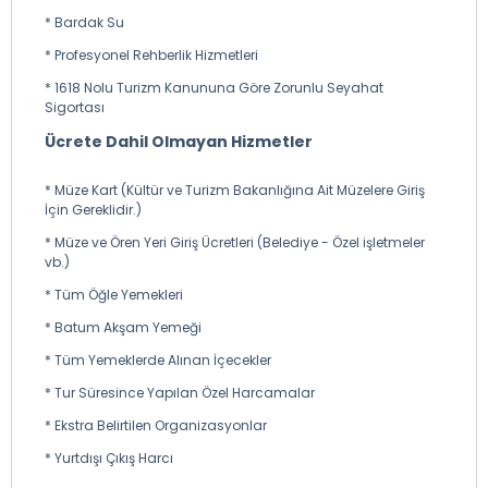
* Bardak Su
* Profesyonel Rehberlik Hizmetleri
* 1618 Nolu Turizm Kanununa Göre Zorunlu Seyahat
Sigortası
Ücrete Dahil Olmayan Hizmetler
* Müze Kart (Kültür ve Turizm Bakanlığına Ait Müzelere Giriş
İçin Gereklidir.)
* Müze ve Ören Yeri Giriş Ücretleri (Belediye - Özel işletmeler
vb.)
* Tüm Öğle Yemekleri
* Batum Akşam Yemeği
* Tüm Yemeklerde Alınan İçecekler
* Tur Süresince Yapılan Özel Harcamalar
* Ekstra Belirtilen Organizasyonlar
* Yurtdışı Çıkış Harcı