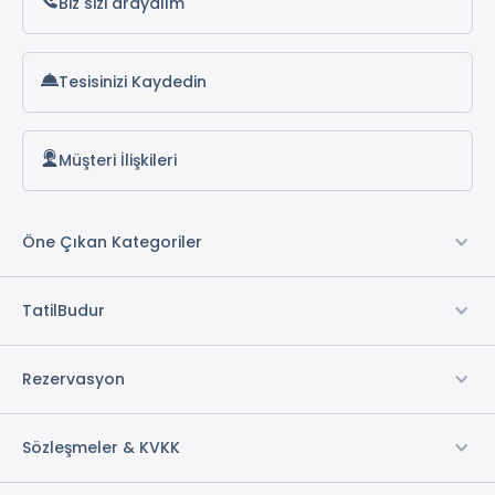
Biz sizi arayalım
Tesisinizi Kaydedin
Müşteri İlişkileri
Öne Çıkan Kategoriler
TatilBudur
Rezervasyon
Sözleşmeler & KVKK