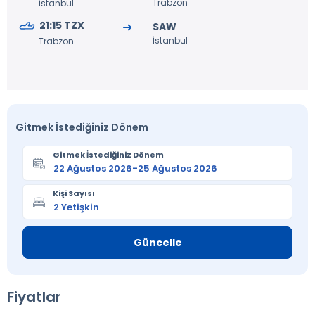
Trabzon
İstanbul
21:15 TZX
SAW
İstanbul
Trabzon
Gitmek İstediğiniz Dönem
Gitmek İstediğiniz Dönem
Kişi Sayısı
Güncelle
Fiyatlar