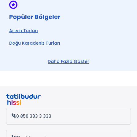
Popüler Bölgeler
Artvin Turları
Doğu Karadeniz Turları
Rize Turları
Daha Fazla Göster
Trabzon Turları
Karadeniz Turları
Batum Turları
0 850 333 3 333