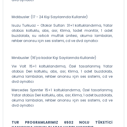
Mıdıbusler: (17 - 24 Kişi Sayılarında Kullanılır)
Isuzu Turkuaz – Otokar Sultan: 31+1 koltuklandırma, Yatar
otobüs koltuklu, abs, asr, Klima, 1adet monitör, 1 adet
buzdolabı, su ısıtıcılı mutfak ünitesi, okuma lambaları,
rehber anonsu için ses sistemi, cd ve dvd oynatıcı
Mınıbusler: (16'ya kadar Kişi Sayılarında Kullanılır)
Vw Volt 15+1 koltuklandırma, Özel tasarlanmış Yatar
otobüs Deri koltuklu, abs, asr, Klima, 1 adet buzdolabı,
okuma lambaları, rehber anonsu için ses sistemi, cd ve
dvd oynatıcı
Mercedes Sprınter 15+1 koltuklandırma, Özel tasarlanmış
Yatar otobüs Deri koltuklu, abs, asr, Klima, 1 adet buzdolabı,
okuma lambaları, rehber anonsu için ses sistemi, cd ve
dvd oynatıcı
TUR PROGRAMLARIMIZ 6502 NOLU TÜKETİCİ