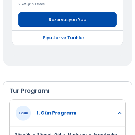
2 Yetişkin 1 Gece
Rezervasyon Yap
Fiyatlar ve Tarihler
Tur Programı
1. Gün Programı
1. Gün
Göynük - Sünnet Göl - Mudurnu - Armutçular