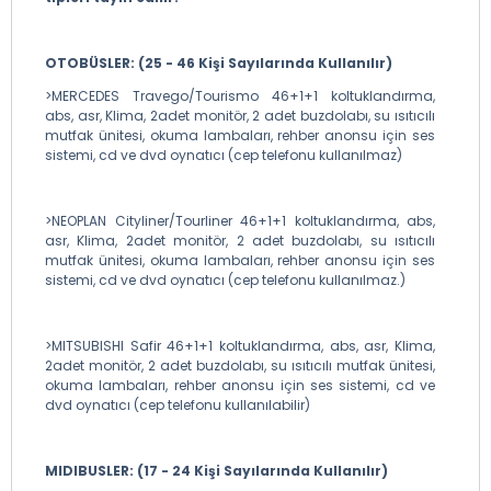
OTOBÜSLER: (25 - 46 Kişi Sayılarında Kullanılır)
>MERCEDES Travego/Tourismo 46+1+1 koltuklandırma,
abs, asr, Klima, 2adet monitör, 2 adet buzdolabı, su ısıtıcılı
mutfak ünitesi, okuma lambaları, rehber anonsu için ses
sistemi, cd ve dvd oynatıcı (cep telefonu kullanılmaz)
>NEOPLAN Cityliner/Tourliner 46+1+1 koltuklandırma, abs,
asr, Klima, 2adet monitör, 2 adet buzdolabı, su ısıtıcılı
mutfak ünitesi, okuma lambaları, rehber anonsu için ses
sistemi, cd ve dvd oynatıcı (cep telefonu kullanılmaz.)
>MITSUBISHI Safir 46+1+1 koltuklandırma, abs, asr, Klima,
2adet monitör, 2 adet buzdolabı, su ısıtıcılı mutfak ünitesi,
okuma lambaları, rehber anonsu için ses sistemi, cd ve
dvd oynatıcı (cep telefonu kullanılabilir)
MIDIBUSLER: (17 - 24 Kişi Sayılarında Kullanılır)