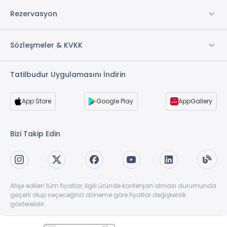
Rezervasyon
Sözleşmeler & KVKK
Tatilbudur Uygulamasını İndirin
App Store
Google Play
AppGallery
Bizi Takip Edin
Afişe edilen tüm fiyatlar, ilgili üründe kontenjan olması durumunda
geçerli olup seçeceğiniz döneme göre fiyatlar değişkenlik
gösterebilir.