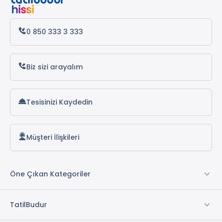
0 850 333 3 333
Biz sizi arayalım
Tesisinizi Kaydedin
Müşteri İlişkileri
Öne Çıkan Kategoriler
TatilBudur