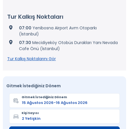
Tur Kalkış Noktaları
07:00
Yenibosna Airport Avm Otoparkı
(İstanbul)
07:30
Mecidiyeköy Otobüs Durakları Yanı Nevada
Cafe Önü (İstanbul)
Tur Kalkış Noktalarını Gör
Gitmek İstediğiniz Dönem
Gitmek İstediğiniz Dönem
Kişi Sayısı