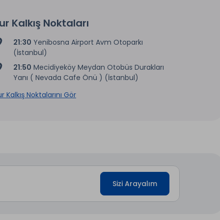
ur Kalkış Noktaları
21:30
Yenibosna Airport Avm Otoparkı
(İstanbul)
21:50
Mecidiyeköy Meydan Otobüs Durakları
Yanı ( Nevada Cafe Önü ) (İstanbul)
r Kalkış Noktalarını Gör
Sizi Arayalım