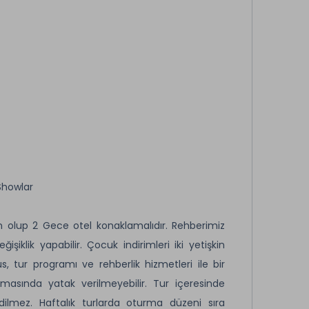
Showlar
olup 2 Gece otel konaklamalıdır. Rehberimiz
klik yapabilir. Çocuk indirimleri iki yetişkin
üs, tur programı ve rehberlik hizmetleri ile bir
asında yatak verilmeyebilir. Tur içeresinde
dilmez. Haftalık turlarda oturma düzeni sıra