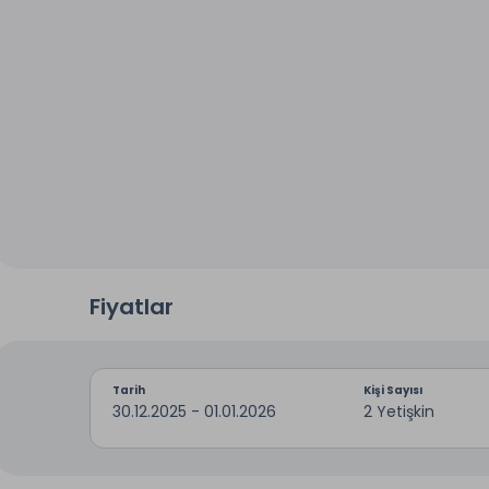
Fiyatlar
Tarih
Kişi Sayısı
30.12.2025 - 01.01.2026
2 Yetişkin