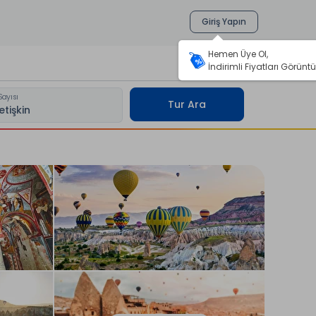
Giriş Yapın
Hemen Üye Ol,
İndirimli Fiyatları Görüntü
Sayısı
Tur Ara