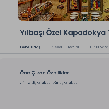
Yılbaşı Özel Kapadokya 
Genel Bakış
Oteller - Fiyatlar
Tur Progra
Öne Çıkan Özellikler
Gidiş Otobüs, Dönüş Otobüs