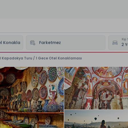
Kişi 
el Kapadokya Turu / 1 Gece Otel Konaklaması