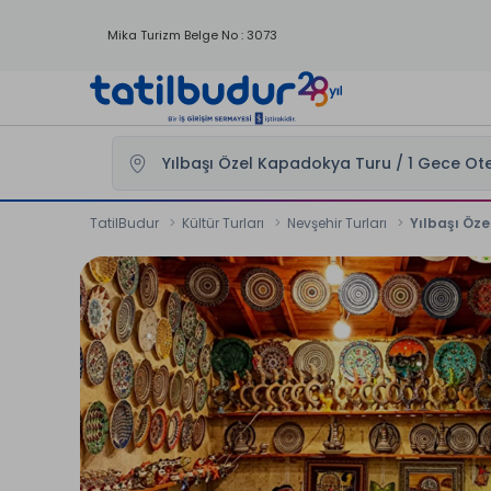
Mika Turizm Belge No : 3073
TatilBudur
Kültür Turları
Nevşehir Turları
Yılbaşı Öz