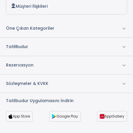
Müşteri İlişkileri
Öne Çıkan Kategoriler
TatilBudur
Rezervasyon
Sözleşmeler & KVKK
Tatilbudur Uygulamasını İndirin
App Store
Google Play
AppGallery