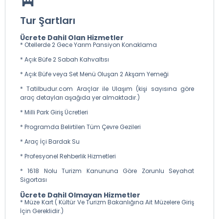
Tur Şartları
Ücrete Dahil Olan Hizmetler
* Otellerde 2 Gece Yarım Pansiyon Konaklama
* Açık Büfe 2 Sabah Kahvaltısı
* Açık Büfe veya Set Menü Oluşan 2 Akşam Yemeği
* Tatilbudur.com Araçlar ile Ulaşım (kişi sayısına göre
araç detayları aşağıda yer almaktadır.)
* Milli Park Giriş Ücretleri
* Programda Belirtilen Tüm Çevre Gezileri
* Araç İçi Bardak Su
* Profesyonel Rehberlik Hizmetleri
* 1618 Nolu Turizm Kanununa Göre Zorunlu Seyahat
Sigortası
Ücrete Dahil Olmayan Hizmetler
* Müze Kart ( Kültür Ve Turizm Bakanlığına Ait Müzelere Giriş
İçin Gereklidir.)