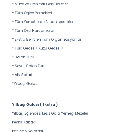
* Müze ve Ören Yeri Giriş Ücretleri
* Tüm Öğlen Yemekleri
* Tüm Yemeklerde Alınan İçecekler
* Tüm Özel Harcamalar
* Ekstra Belirtilen Tüm Organizasyonlar
* Türk Gecesi ( Kuzu Gecesi )
* Balon Turu
* Seyr-İ Balon Turu
* Atv Safari
*Yılbaşı Galası
Yılbaşı Galası ( Ekstra )
Yilbaşi Eğlencesi Leziz Gala Yemeği Mezeler
Peynir Tabağı
Patlıcan Salatası