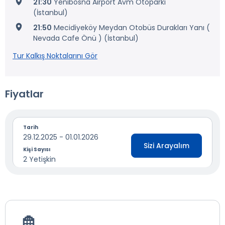
21:30
Yenibosna Airport Avm Otoparkı
(İstanbul)
21:50
Mecidiyeköy Meydan Otobüs Durakları Yanı (
Nevada Cafe Önü ) (İstanbul)
Tur Kalkış Noktalarını Gör
Fiyatlar
Tarih
29.12.2025 - 01.01.2026
Sizi Arayalım
Kişi Sayısı
2 Yetişkin