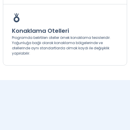
Konaklama Otelleri
Programda belirtilen oteller örnek konaklama tesisleridir.
Yoğunluğa bağlı olarak konaklama bölgelerinde ve
otellerinde aynı standartlarda olmak kaydı ile değişiklik
yapılabilir.