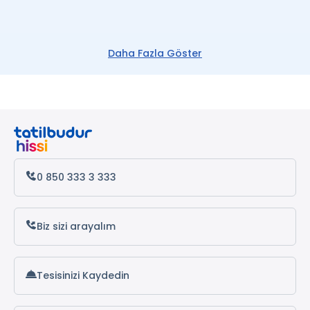
Daha Fazla Göster
0 850 333 3 333
Biz sizi arayalım
Tesisinizi Kaydedin