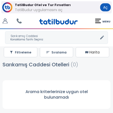
TatilBudur Otel ve Tur Fırsatları
Aç
TatilBudur uygulamasını aç
MENU
Sarıkamış Caddesi
Harita
Filtreleme
Sıralama
Sarıkamış Caddesi Otelleri
(0)
Arama kriterlerinize uygun otel
bulunamadı