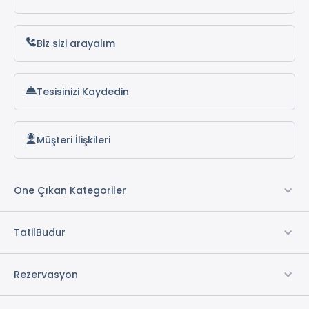
Biz sizi arayalım
Tesisinizi Kaydedin
Müşteri İlişkileri
Öne Çıkan Kategoriler
TatilBudur
Rezervasyon