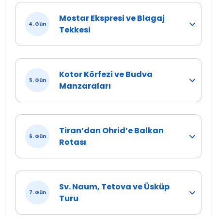
Mostar Ekspresi ve Blagaj
4. Gün
Tekkesi
Kotor Körfezi ve Budva
5. Gün
Manzaraları
Tiran’dan Ohrid’e Balkan
6. Gün
Rotası
Sv. Naum, Tetova ve Üsküp
7. Gün
Turu