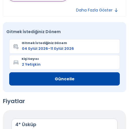
Daha Fazla Göster
Gitmek İstediğiniz Dönem
Gitmek İstediğiniz Dönem
Kişi Sayısı
Güncelle
Fiyatlar
4* Üsküp