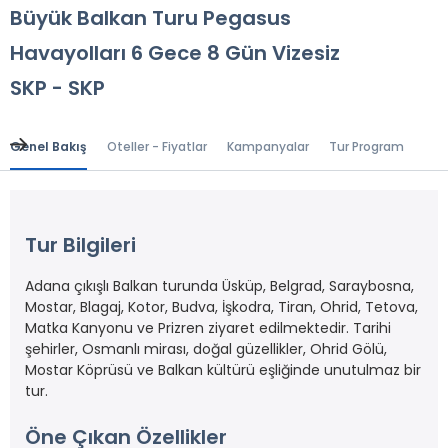
Büyük Balkan Turu Pegasus
Havayolları 6 Gece 8 Gün Vizesiz
SKP - SKP
Genel Bakış
Oteller - Fiyatlar
Kampanyalar
Tur Programı
Gen
Tur Bilgileri
Adana çıkışlı Balkan turunda Üsküp, Belgrad, Saraybosna,
Mostar, Blagaj, Kotor, Budva, İşkodra, Tiran, Ohrid, Tetova,
Matka Kanyonu ve Prizren ziyaret edilmektedir. Tarihi
şehirler, Osmanlı mirası, doğal güzellikler, Ohrid Gölü,
Mostar Köprüsü ve Balkan kültürü eşliğinde unutulmaz bir
tur.
Öne Çıkan Özellikler