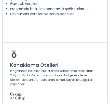
Gümrük Vergileri
Programda belirtilen panoramik şehir turları
Havalimanı vergileri ve servis bedelleri
Konaklama Otelleri
Programda belirtilen oteller örnek konaklama tesisleridir.
Yoğunluğa bağlı olarak konaklama bölgelerinde ve
otellerinde aynı standartlarda olmak kaydı ile değişiklik
yapılabilir.
Üsküp
4* Üsküp