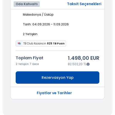
Taksit Seçenekleri
Oda Kahvaltı
Makedonya / Üsküp
Tarih: 04.09.2026 - 11.09.2026
2 Yetişkin
TB Club Kazancın
825 TB Puan
1.498,00 EUR
Toplam Fiyat
82.502,20 TL
2 Yetişkin 7 Gece
Rezervasyon Yap
Fiyatlar ve Tarihler