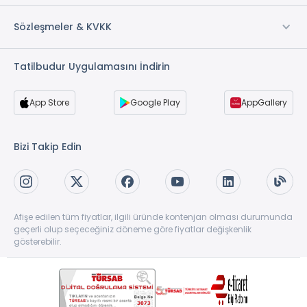
Sözleşmeler & KVKK
Tatilbudur Uygulamasını İndirin
App Store
Google Play
AppGallery
Bizi Takip Edin
Afişe edilen tüm fiyatlar, ilgili üründe kontenjan olması durumunda
geçerli olup seçeceğiniz döneme göre fiyatlar değişkenlik
gösterebilir.