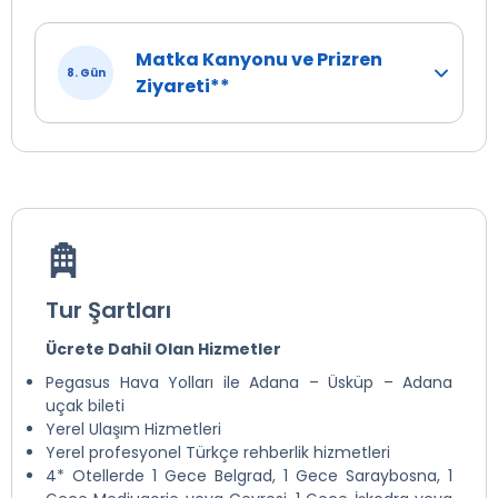
Matka Kanyonu ve Prizren
8. Gün
Ziyareti**
Tur Şartları
Ücrete Dahil Olan Hizmetler
Pegasus Hava Yolları ile Adana – Üsküp – Adana
uçak bileti
Yerel Ulaşım Hizmetleri
Yerel profesyonel Türkçe rehberlik hizmetleri
4* Otellerde 1 Gece Belgrad, 1 Gece Saraybosna, 1