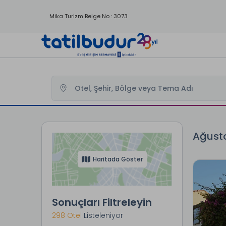
Mika Turizm Belge No : 3073
Tatilbudur
Ağustos Kampanyası Otelleri
Ağusto
Haritada Göster
Sonuçları Filtreleyin
298 Otel
Listeleniyor