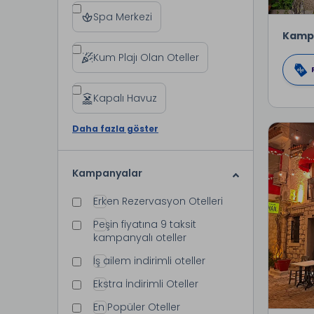
Spa Merkezi
Kamp
Kum Plajı Olan Oteller
Kapalı Havuz
Daha fazla göster
Kampanyalar
Erken Rezervasyon Otelleri
Peşin fiyatına 9 taksit
kampanyalı oteller
İş ailem indirimli oteller
Ekstra İndirimli Oteller
En Popüler Oteller