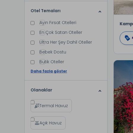
Otel Temaları
Ayın Fırsat Otelleri
Kamp
En Çok Satan Oteller
Ultra Her Şey Dahil Oteller
Bebek Dostu
Butik Oteller
Daha fazla göster
Olanaklar
Termal Havuz
Açık Havuz