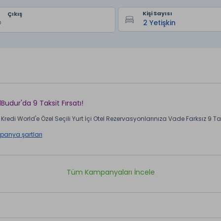
Kişi Sayısı
Çıkış
lBudur'da 9 Taksit Fırsatı!
Kredi World'e Özel Seçili Yurt İçi Otel Rezervasyonlarınıza Vade Farksız 9 Taks
anya şartları
Tüm Kampanyaları İncele