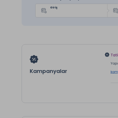
Giriş
Tati
Yapı 
Kampanyalar
kamp