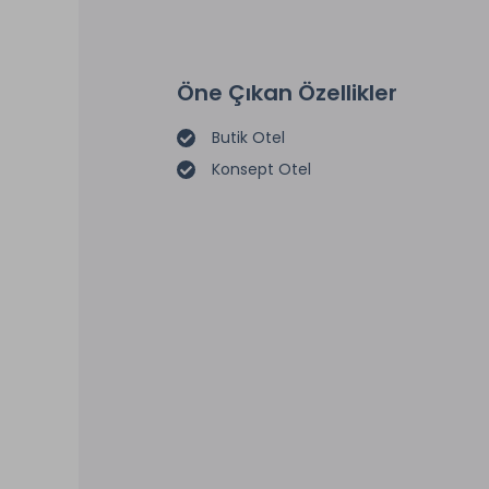
Öne Çıkan Özellikler
Butik Otel
Konsept Otel