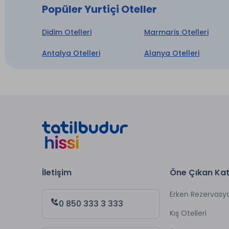
Popüler Yurtiçi Oteller
Didim Otelleri
Marmaris Otelleri
Antalya Otelleri
Alanya Otelleri
İletişim
Öne Çıkan Kat
Erken Rezervasy
0 850 333 3 333
Kış Otelleri