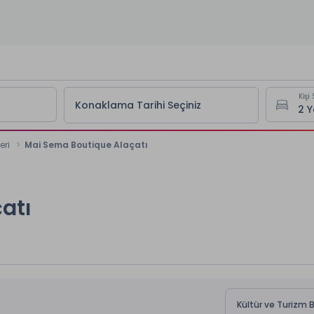
Kişi 
Konaklama Tarihi Seçiniz
eri
Mai Sema Boutique Alaçatı
atı
Kültür ve Turizm 