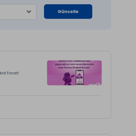
Güncelle
it Fırsatı!