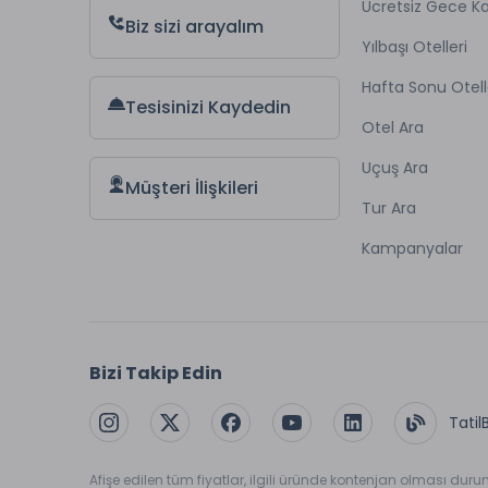
Ücretsiz Gece 
Biz sizi arayalım
Yılbaşı Otelleri
Hafta Sonu Otell
Tesisinizi Kaydedin
Otel Ara
Uçuş Ara
Müşteri İlişkileri
Tur Ara
Kampanyalar
Bizi Takip Edin
Tatil
Afişe edilen tüm fiyatlar, ilgili üründe kontenjan olması dur