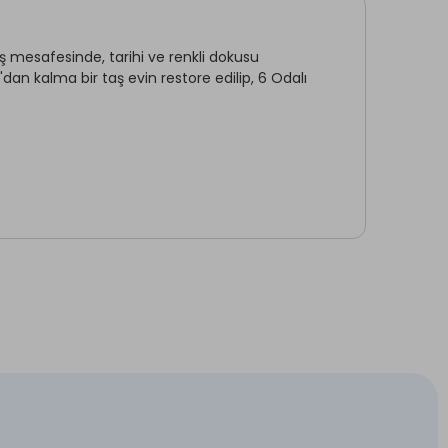
ş mesafesinde, tarihi ve renkli dokusu
an kalma bir taş evin restore edilip, 6 Odalı
Sigara İçilmeyen Odalar