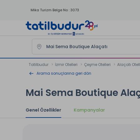
Mika Turizm Belge No : 3073
Tatilbudur
İzmir Otelleri
Çeşme Otelleri
Alaçatı Otell
Arama sonuçlarına geri dön
Mai Sema Boutique Alaç
Genel Özellikler
Kampanyalar