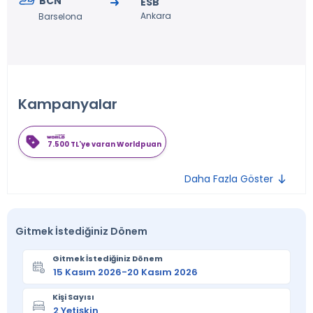
BCN
ESB
Ankara
Barselona
Kampanyalar
7.500 TL'ye varan Worldpuan
Daha Fazla Göster
Gitmek İstediğiniz Dönem
Gitmek İstediğiniz Dönem
Kişi Sayısı