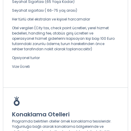
Seyahat Sigortası (65 Yaşa Kadar)
Seyahat sigortası ( 66-75 yaş arası)
Her türlü otel ekstraları ve kişisel harcamalar
Otel vergileri (City tax, check point ücretleri, yerel hizmet
bedelleri, handling fee, otobüs giriş ücretleri ve
operasyonel hizmet giderlerini kapsayan kişi başı 100 Euro
tutarındaki zorunlu ödeme, turun hareketinden önce
rehber tarafından nakit olarak toplanacaktır)
Opsiyonel turlar
Vize Ücreti
Konaklama Otelleri
Programda belirtilen oteller örnek konaklama tesisleridir.
Yoğunluğa bağlı olarak konaklama bölgelerinde ve