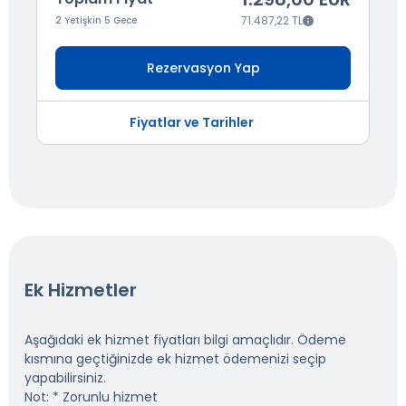
71.487,22 TL
2 Yetişkin 5 Gece
Rezervasyon Yap
Fiyatlar ve Tarihler
Ek Hizmetler
Aşağıdaki ek hizmet fiyatları bilgi amaçlıdır. Ödeme
kısmına geçtiğinizde ek hizmet ödemenizi seçip
yapabilirsiniz.
Not: * Zorunlu hizmet