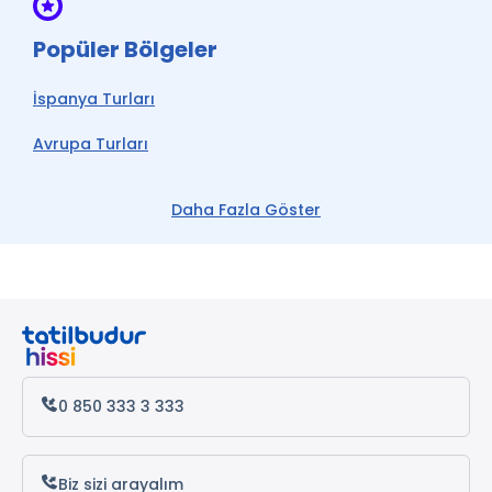
Popüler Bölgeler
İspanya Turları
Avrupa Turları
Barcelona Turları
Daha Fazla Göster
Madrid Turları
0 850 333 3 333
Biz sizi arayalım