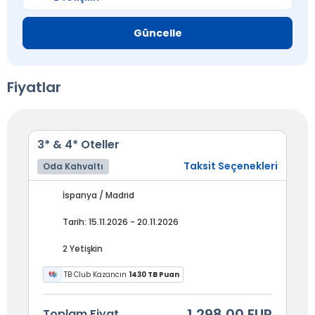
Güncelle
Fiyatlar
3* & 4* Oteller
Taksit Seçenekleri
Oda Kahvaltı
İspanya / Madrid
Tarih: 15.11.2026 - 20.11.2026
2 Yetişkin
TB Club Kazancın
1430 TB Puan
1.298,00 EUR
Toplam Fiyat