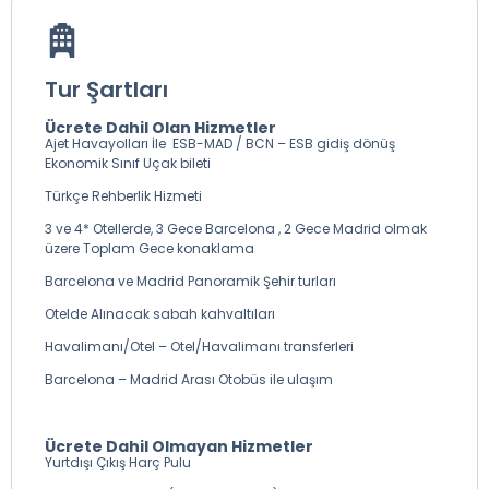
Tur Şartları
Ücrete Dahil Olan Hizmetler
Ajet Havayolları İle ESB-MAD / BCN – ESB gidiş dönüş
Ekonomik Sınıf Uçak bileti
Türkçe Rehberlik Hizmeti
3 ve 4* Otellerde, 3 Gece Barcelona , 2 Gece Madrid olmak
üzere Toplam Gece konaklama
Barcelona ve Madrid Panoramik Şehir turları
Otelde Alınacak sabah kahvaltıları
Havalimanı/Otel – Otel/Havalimanı transferleri
Barcelona – Madrid Arası Otobüs ile ulaşım
Ücrete Dahil Olmayan Hizmetler
Yurtdışı Çıkış Harç Pulu