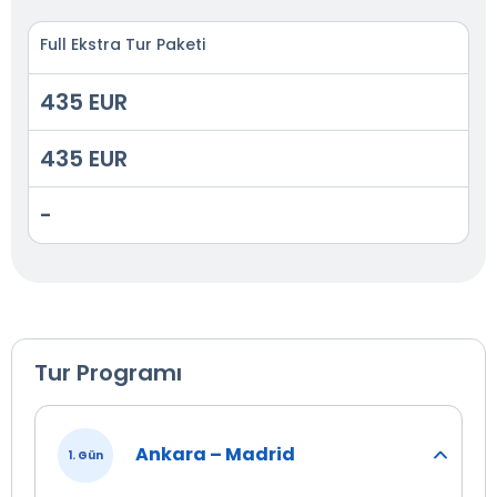
Full Ekstra Tur Paketi
435 EUR
435 EUR
-
Tur Programı
Ankara – Madrid
1. Gün