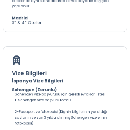
otellerinde aynı standartlarda olmak kaydı ile değişiklik
yapılabilir.
Madrid
3* & 4* Oteller
Vize Bilgileri
İspanya Vize Bilgileri
Schengen (Zorunlu)
Schengen vize başvurusu için gerekli evraklar listesi:
1-Schengen vize başvuru formu
2-Pasaport ve fotokopisi (Kişinin bilgilerinin yer aldığı
sayfanın ve son 3 yılda alınmış Schengen vizelerinin
fotokopisi)