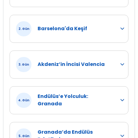
Barselona'da Keşif
2. Gün
Akdeniz’in İncisi Valencia
3. Gün
Endülüs’e Yolculuk:
4. Gün
Granada
Granada’da Endülüs
5. Gün