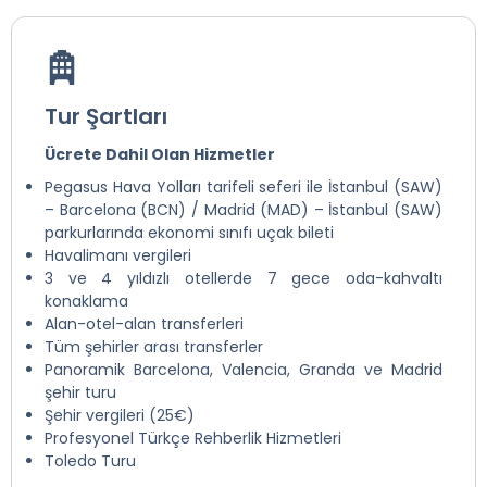
Tur Şartları
Ücrete Dahil Olan Hizmetler
Pegasus Hava Yolları tarifeli seferi ile İstanbul (SAW)
– Barcelona (BCN) / Madrid (MAD) – İstanbul (SAW)
parkurlarında ekonomi sınıfı uçak bileti
Havalimanı vergileri
3 ve 4 yıldızlı otellerde 7 gece oda-kahvaltı
konaklama
Alan-otel-alan transferleri
Tüm şehirler arası transferler
Panoramik Barcelona, Valencia, Granda ve Madrid
şehir turu
Şehir vergileri (25€)
Profesyonel Türkçe Rehberlik Hizmetleri
Toledo Turu