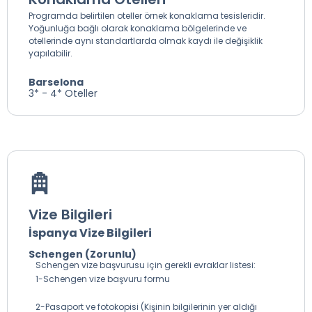
Programda belirtilen oteller örnek konaklama tesisleridir.
Yoğunluğa bağlı olarak konaklama bölgelerinde ve
otellerinde aynı standartlarda olmak kaydı ile değişiklik
yapılabilir.
Barselona
3* - 4* Oteller
Vize Bilgileri
İspanya Vize Bilgileri
Schengen (Zorunlu)
Schengen vize başvurusu için gerekli evraklar listesi:
1-Schengen vize başvuru formu
2-Pasaport ve fotokopisi (Kişinin bilgilerinin yer aldığı