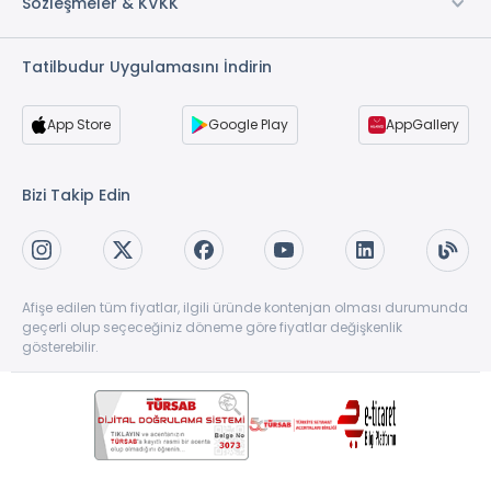
Sözleşmeler & KVKK
Tatilbudur Uygulamasını İndirin
App Store
Google Play
AppGallery
Bizi Takip Edin
Afişe edilen tüm fiyatlar, ilgili üründe kontenjan olması durumunda
geçerli olup seçeceğiniz döneme göre fiyatlar değişkenlik
gösterebilir.