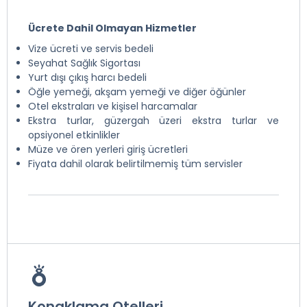
Ücrete Dahil Olmayan Hizmetler
Vize ücreti ve servis bedeli
Seyahat Sağlık Sigortası
Yurt dışı çıkış harcı bedeli
Öğle yemeği, akşam yemeği ve diğer öğünler
Otel ekstraları ve kişisel harcamalar
Ekstra turlar, güzergah üzeri ekstra turlar ve
opsiyonel etkinlikler
Müze ve ören yerleri giriş ücretleri
Fiyata dahil olarak belirtilmemiş tüm servisler
Konaklama Otelleri