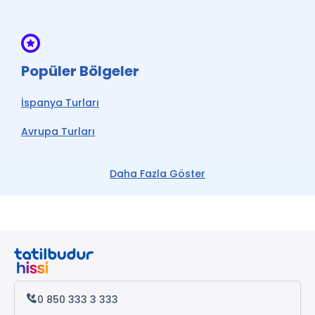
Popüler Bölgeler
İspanya Turları
Avrupa Turları
Barcelona Turları
Daha Fazla Göster
Madrid Turları
0 850 333 3 333