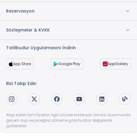
Rezervasyon
Sözleşmeler & KVKK
Tatilbudur Uygulamasını İndirin
App Store
Google Play
AppGallery
Bizi Takip Edin
Afişe edilen tüm fiyatlar, ilgili üründe kontenjan olması durumunda
geçerli olup seçeceğiniz döneme göre fiyatlar değişkenlik
gösterebilir.