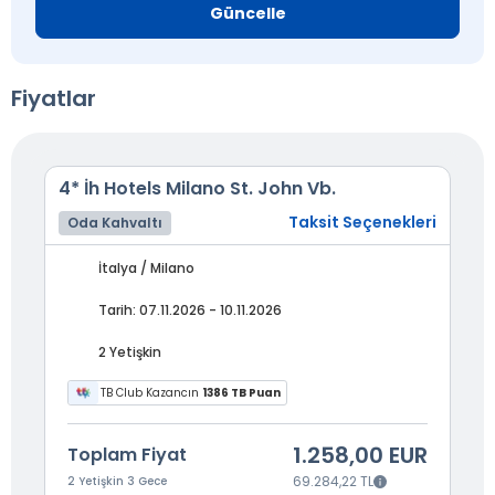
Güncelle
Fiyatlar
4* İh Hotels Milano St. John Vb.
Taksit Seçenekleri
Oda Kahvaltı
İtalya / Milano
Tarih: 07.11.2026 - 10.11.2026
2 Yetişkin
TB Club Kazancın
1386 TB Puan
1.258,00 EUR
Toplam Fiyat
69.284,22 TL
2 Yetişkin 3 Gece