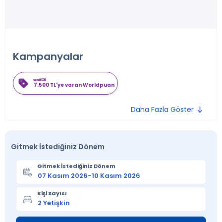
Kampanyalar
7.500 TL'ye varan Worldpuan
Daha Fazla Göster
Gitmek İstediğiniz Dönem
Gitmek İstediğiniz Dönem
Kişi Sayısı