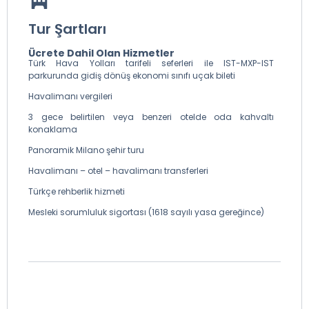
Tur Şartları
Ücrete Dahil Olan Hizmetler
Türk Hava Yolları tarifeli seferleri ile IST-MXP-IST
parkurunda gidiş dönüş ekonomi sınıfı uçak bileti
Havalimanı vergileri
3 gece belirtilen veya benzeri otelde oda kahvaltı
konaklama
Panoramik Milano şehir turu
Havalimanı – otel – havalimanı transferleri
Türkçe rehberlik hizmeti
Mesleki sorumluluk sigortası (1618 sayılı yasa gereğince)