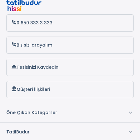
0 850 333 3 333
Biz sizi arayalım
Tesisinizi Kaydedin
Müşteri İlişkileri
Öne Çıkan Kategoriler
TatilBudur