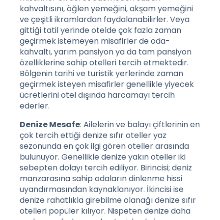
kahvaltısını, öğlen yemeğini, akşam yemeğini
ve çeşitli ikramlardan faydalanabilirler. Veya
gittiği tatil yerinde otelde çok fazla zaman
geçirmek istemeyen misafirler de oda-
kahvaltı, yarım pansiyon ya da tam pansiyon
özelliklerine sahip otelleri tercih etmektedir.
Bölgenin tarihi ve turistik yerlerinde zaman
geçirmek isteyen misafirler genellikle yiyecek
ücretlerini otel dışında harcamayı tercih
ederler.
Denize Mesafe
: Ailelerin ve balayı çiftlerinin en
çok tercih ettiği denize sıfır oteller yaz
sezonunda en çok ilgi gören oteller arasında
bulunuyor. Genellikle denize yakın oteller iki
sebepten dolayı tercih ediliyor. Birincisi; deniz
manzarasına sahip odaların dinlenme hissi
uyandırmasından kaynaklanıyor. İkincisi ise
denize rahatlıkla girebilme olanağı denize sıfır
otelleri popüler kılıyor. Nispeten denize daha