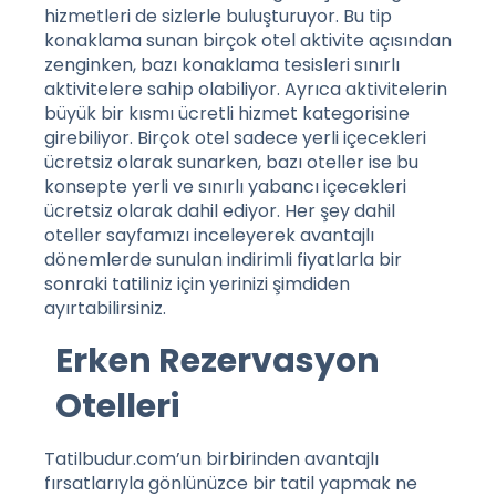
hizmetleri de sizlerle buluşturuyor. Bu tip
konaklama sunan birçok otel aktivite açısından
zenginken, bazı konaklama tesisleri sınırlı
aktivitelere sahip olabiliyor. Ayrıca aktivitelerin
büyük bir kısmı ücretli hizmet kategorisine
girebiliyor. Birçok otel sadece yerli içecekleri
ücretsiz olarak sunarken, bazı oteller ise bu
konsepte yerli ve sınırlı yabancı içecekleri
ücretsiz olarak dahil ediyor.
Her şey dahil
oteller
sayfamızı inceleyerek avantajlı
dönemlerde sunulan indirimli fiyatlarla bir
sonraki tatiliniz için yerinizi şimdiden
ayırtabilirsiniz.
Erken Rezervasyon
Otelleri
Tatilbudur.com’un birbirinden avantajlı
fırsatlarıyla gönlünüzce bir tatil yapmak ne