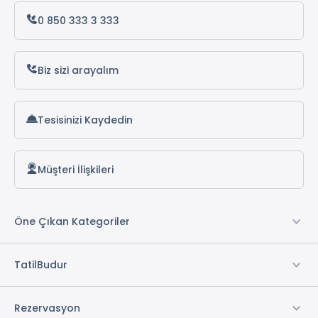
0 850 333 3 333
Biz sizi arayalım
Tesisinizi Kaydedin
Müşteri İlişkileri
Öne Çıkan Kategoriler
TatilBudur
Rezervasyon