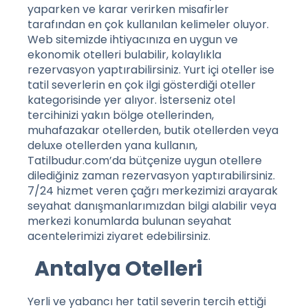
yaparken ve karar verirken misafirler
tarafından en çok kullanılan kelimeler oluyor.
Web sitemizde ihtiyacınıza en uygun ve
ekonomik otelleri bulabilir, kolaylıkla
rezervasyon yaptırabilirsiniz. Yurt içi oteller ise
tatil severlerin en çok ilgi gösterdiği oteller
kategorisinde yer alıyor. İsterseniz otel
tercihinizi yakın bölge otellerinden,
muhafazakar otellerden, butik otellerden veya
deluxe otellerden yana kullanın,
Tatilbudur.com’da bütçenize uygun otellere
dilediğiniz zaman rezervasyon yaptırabilirsiniz.
7/24 hizmet veren çağrı merkezimizi arayarak
seyahat danışmanlarımızdan bilgi alabilir veya
merkezi konumlarda bulunan seyahat
acentelerimizi ziyaret edebilirsiniz.
Antalya Otelleri
Yerli ve yabancı her tatil severin tercih ettiği