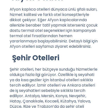
Afyon kaplıca otelleri dünyaca ünlü şifalı suları,
hizmet kalitesi ve farklı otel konseptleriyle
dikkat çekiyor. Eğer Afyon kaplıcalarında
ailenizle beraber tatil yapmak isterseniz çocuk
dostu termal otel seçenekleri için kampanyalı
termal otel fırsatlarından hemen
yararlanmaya başlayabilirsiniz. Detaylı bilgi için
Afyon otelleri
sayfamızı ziyaret edebilirsiniz.
Şehir Otelleri
Şehir otelleri, her bütçeye sunduğu hizmetlerle
oldukça fazla ilgi görüyor. Özellikle iş seyahati
ya da kısa geziler için İstanbul otelleri sıklıkla
tercih ediliyor. İzmir otelleri ve Ankara otelleri
de iş seyahatleri sebebiyle sıklıkla tercih
ediliyor. Antalya, Mersin, Konya, Nevşehir,
Hatay, Çanakkale, Kocaeli, Kütahya, Yalova,
Düzce, Rize ve Trabzon’da da şehir oteli