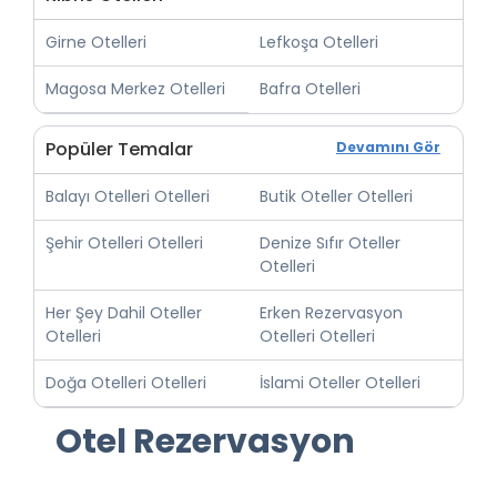
Girne Otelleri
Lefkoşa Otelleri
Magosa Merkez Otelleri
Bafra Otelleri
Popüler Temalar
Devamını Gör
Balayı Otelleri Otelleri
Butik Oteller Otelleri
Şehir Otelleri Otelleri
Denize Sıfır Oteller
Otelleri
Her Şey Dahil Oteller
Erken Rezervasyon
Otelleri
Otelleri Otelleri
Doğa Otelleri Otelleri
İslami Oteller Otelleri
Otel Rezervasyon