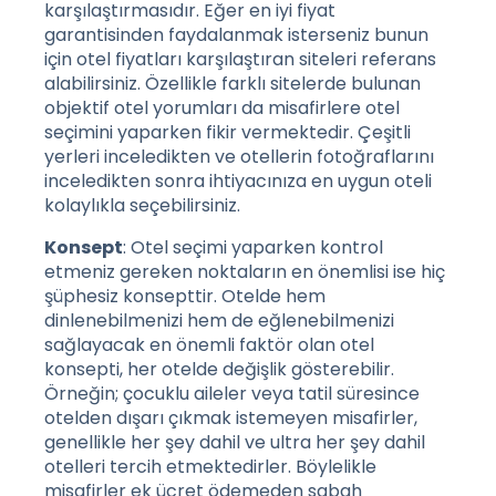
karşılaştırmasıdır. Eğer en iyi fiyat
garantisinden faydalanmak isterseniz bunun
için otel fiyatları karşılaştıran siteleri referans
alabilirsiniz. Özellikle farklı sitelerde bulunan
objektif otel yorumları da misafirlere otel
seçimini yaparken fikir vermektedir. Çeşitli
yerleri inceledikten ve otellerin fotoğraflarını
inceledikten sonra ihtiyacınıza en uygun oteli
kolaylıkla seçebilirsiniz.
Konsept
: Otel seçimi yaparken kontrol
etmeniz gereken noktaların en önemlisi ise hiç
şüphesiz konsepttir. Otelde hem
dinlenebilmenizi hem de eğlenebilmenizi
sağlayacak en önemli faktör olan otel
konsepti, her otelde değişlik gösterebilir.
Örneğin; çocuklu aileler veya tatil süresince
otelden dışarı çıkmak istemeyen misafirler,
genellikle her şey dahil ve ultra her şey dahil
otelleri tercih etmektedirler. Böylelikle
misafirler ek ücret ödemeden sabah