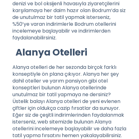
denizi ve bol oksijenli havasıyla ziyaretçilerini
karşılamaya her daim hazır olan Bodrum’da siz
de unutulmaz bir tatil yapmak isterseniz,
%50’ye varan indirimlerle
Bodrum otellerini
incelemeye başlayabilir ve indirimlerden
faydalanabilirsiniz.
Alanya Otelleri
Alanya otelleri de her sezonda birçok farklı
konseptiyle ön plana çıkıyor. Alanya her şey
dahil oteller ve yarım pansiyon gibi otel
konseptleri bulunan Alanya otellerinde
unutulmaz bir tatil yapmaya ne dersiniz?
Üstelik balayı Alanya otelleri de yeni evlenen
çiftler için oldukça cazip fırsatlar da sunuyor.
Eğer siz de çeşitli indirimlerinden faydalanmak
isterseniz, web sitemizde bulunan
Alanya
otellerini
incelemeye başlayabilir ve daha fazla
tatil yapma fırsatını hemen yakalayabilirsiniz.