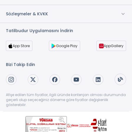
Sözleşmeler & KVKK
Tatilbudur Uygulamasını İndirin
App Store
Google Play
AppGallery
Bizi Takip Edin
Afişe edilen tüm fiyatlar, ilgili üründe kontenjan olması durumunda
geçerli olup seçeceğiniz döneme göre fiyatlar değişkenlik
gösterebilir.