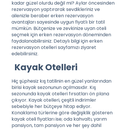
kadar güzel olurdu değil mi? Aylar öncesinden
rezervasyon yaptırarak sevdikleriniz ve
ailenizle beraber erken rezervasyon
avantajları sayesinde uygun fiyatlı bir tatil
mümkün. Bütçenize ve zevkinize uyan oteli
seçmek için erken rezervasyon döneminden
faydalanabilirsiniz. Detaylı bilgi için
erken
rezervasyon otelleri
sayfamızı ziyaret
edebilirsiniz.
Kayak Otelleri
Hiç şüphesiz kış tatilinin en güzel yanlarından
birisi kayak sezonunun açılmasıdır. Kış
sezonunda kayak otelleri fırsatları ön plana
çıkıyor. Kayak otelleri, çeşitli indirimler
sebebiyle her bütçeye hitap ediyor.
Konaklama türlerine göre değişiklik gösteren
kayak oteli fiyatları ise; oda kahvaltı, yarım
pansiyon, tam pansiyon ve her şey dahil