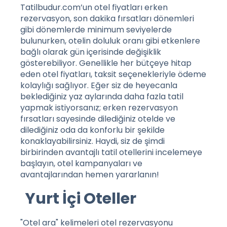
Tatilbudur.com’un otel fiyatları erken
rezervasyon, son dakika fırsatları dönemleri
gibi dönemlerde minimum seviyelerde
bulunurken, otelin doluluk oranı gibi etkenlere
bağlı olarak gün içerisinde değişiklik
gösterebiliyor. Genellikle her bütçeye hitap
eden otel fiyatları, taksit seçenekleriyle ödeme
kolaylığı sağlıyor. Eğer siz de heyecanla
beklediğiniz yaz aylarında daha fazla tatil
yapmak istiyorsanız; erken rezervasyon
fırsatları sayesinde dilediğiniz otelde ve
dilediğiniz oda da konforlu bir şekilde
konaklayabilirsiniz. Haydi, siz de şimdi
birbirinden avantajlı tatil otellerini incelemeye
başlayın, otel kampanyaları ve
avantajlarından hemen yararlanın!
Yurt İçi Oteller
"Otel ara" kelimeleri otel rezervasyonu