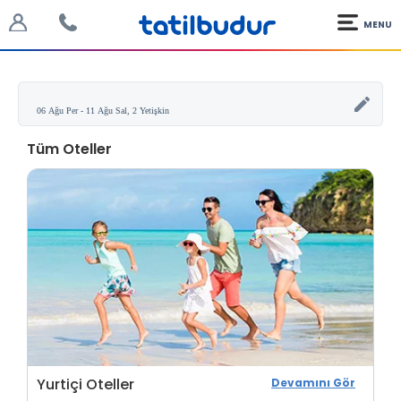
MENU
Tüm Oteller
Yurtiçi Oteller
Devamını Gör