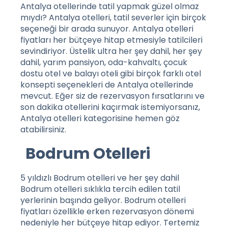
Antalya otellerinde tatil yapmak güzel olmaz
mıydı? Antalya otelleri, tatil severler için birçok
seçeneği bir arada sunuyor. Antalya otelleri
fiyatları her bütçeye hitap etmesiyle tatilcileri
sevindiriyor. Üstelik ultra her şey dahil, her şey
dahil, yarım pansiyon, oda-kahvaltı, çocuk
dostu otel ve balayı oteli gibi birçok farklı otel
konsepti seçenekleri de Antalya otellerinde
mevcut. Eğer siz de rezervasyon fırsatlarını ve
son dakika otellerini kaçırmak istemiyorsanız,
Antalya otelleri
kategorisine hemen göz
atabilirsiniz.
Bodrum Otelleri
5 yıldızlı Bodrum otelleri ve her şey dahil
Bodrum otelleri sıklıkla tercih edilen tatil
yerlerinin başında geliyor. Bodrum otelleri
fiyatları özellikle erken rezervasyon dönemi
nedeniyle her bütçeye hitap ediyor. Tertemiz