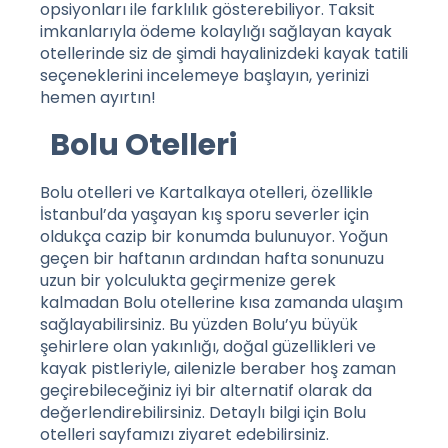
opsiyonları ile farklılık gösterebiliyor. Taksit
imkanlarıyla ödeme kolaylığı sağlayan
kayak
otellerinde
siz de şimdi hayalinizdeki kayak tatili
seçeneklerini incelemeye başlayın, yerinizi
hemen ayırtın!
Bolu Otelleri
Bolu otelleri ve Kartalkaya otelleri, özellikle
İstanbul’da yaşayan kış sporu severler için
oldukça cazip bir konumda bulunuyor. Yoğun
geçen bir haftanın ardından hafta sonunuzu
uzun bir yolculukta geçirmenize gerek
kalmadan Bolu otellerine kısa zamanda ulaşım
sağlayabilirsiniz. Bu yüzden Bolu’yu büyük
şehirlere olan yakınlığı, doğal güzellikleri ve
kayak pistleriyle, ailenizle beraber hoş zaman
geçirebileceğiniz iyi bir alternatif olarak da
değerlendirebilirsiniz. Detaylı bilgi için
Bolu
otelleri
sayfamızı ziyaret edebilirsiniz.