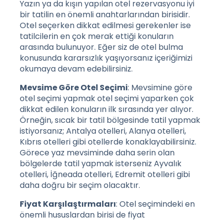
Yazın ya da kışın yapılan otel rezervasyonu iyi
bir tatilin en önemli anahtarlarından birisidir.
Otel seçerken dikkat edilmesi gerekenler ise
tatilcilerin en çok merak ettiği konuların
arasında bulunuyor. Eğer siz de otel bulma
konusunda kararsızlık yaşıyorsanız içeriğimizi
okumaya devam edebilirsiniz.
Mevsime Göre Otel Seçimi
: Mevsimine göre
otel seçimi yapmak otel seçimi yaparken çok
dikkat edilen konuların ilk sırasında yer alıyor.
Örneğin, sıcak bir tatil bölgesinde tatil yapmak
istiyorsanız; Antalya otelleri, Alanya otelleri,
Kıbrıs otelleri gibi otellerde konaklayabilirsiniz.
Görece yaz mevsiminde daha serin olan
bölgelerde tatil yapmak isterseniz Ayvalık
otelleri, İğneada otelleri, Edremit otelleri gibi
daha doğru bir seçim olacaktır.
Fiyat Karşılaştırmaları
: Otel seçimindeki en
önemli hususlardan birisi de fiyat