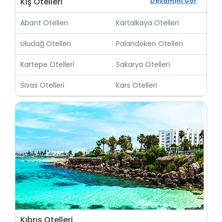
Kış Otelleri
Devamını Gör
Abant Otelleri
Kartalkaya Otelleri
Uludağ Otelleri
Palandöken Otelleri
Kartepe Otelleri
Sakarya Otelleri
Sivas Otelleri
Kars Otelleri
Kıbrıs Otelleri