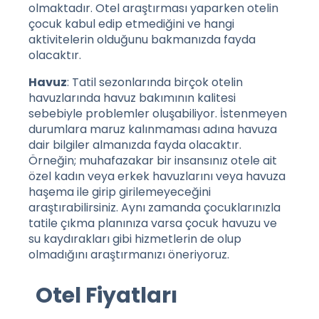
olmaktadır. Otel araştırması yaparken otelin
çocuk kabul edip etmediğini ve hangi
aktivitelerin olduğunu bakmanızda fayda
olacaktır.
Havuz
: Tatil sezonlarında birçok otelin
havuzlarında havuz bakımının kalitesi
sebebiyle problemler oluşabiliyor. İstenmeyen
durumlara maruz kalınmaması adına havuza
dair bilgiler almanızda fayda olacaktır.
Örneğin; muhafazakar bir insansınız otele ait
özel kadın veya erkek havuzlarını veya havuza
haşema ile girip girilemeyeceğini
araştırabilirsiniz. Aynı zamanda çocuklarınızla
tatile çıkma planınıza varsa çocuk havuzu ve
su kaydırakları gibi hizmetlerin de olup
olmadığını araştırmanızı öneriyoruz.
Otel Fiyatları