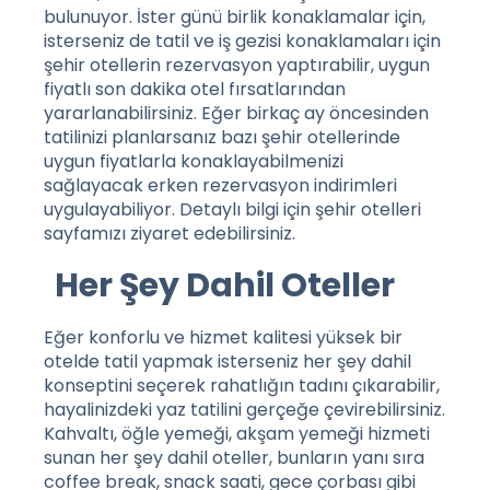
bulunuyor. İster günü birlik konaklamalar için,
isterseniz de tatil ve iş gezisi konaklamaları için
şehir otellerin rezervasyon yaptırabilir, uygun
fiyatlı son dakika otel fırsatlarından
yararlanabilirsiniz. Eğer birkaç ay öncesinden
tatilinizi planlarsanız bazı şehir otellerinde
uygun fiyatlarla konaklayabilmenizi
sağlayacak erken rezervasyon indirimleri
uygulayabiliyor. Detaylı bilgi için
şehir otelleri
sayfamızı ziyaret edebilirsiniz.
Her Şey Dahil Oteller
Eğer konforlu ve hizmet kalitesi yüksek bir
otelde tatil yapmak isterseniz her şey dahil
konseptini seçerek rahatlığın tadını çıkarabilir,
hayalinizdeki yaz tatilini gerçeğe çevirebilirsiniz.
Kahvaltı, öğle yemeği, akşam yemeği hizmeti
sunan her şey dahil oteller, bunların yanı sıra
coffee break, snack saati, gece çorbası gibi