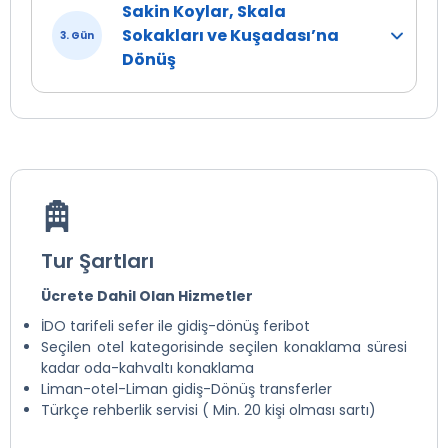
Sakin Koylar, Skala
Sokakları ve Kuşadası’na
3. Gün
Dönüş
Tur Şartları
Ücrete Dahil Olan Hizmetler
İDO tarifeli sefer ile gidiş-dönüş feribot
Seçilen otel kategorisinde seçilen konaklama süresi
kadar oda-kahvaltı konaklama
Liman-otel-Liman gidiş-Dönüş transferler
Türkçe rehberlik servisi ( Min. 20 kişi olması sartı)