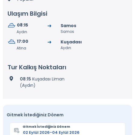
Ulaşım Bilgisi
08:15
Samos
Samos
Aydın
17:00
Kuşadası
Aydın
Atina
Tur Kalkış Noktaları
08:15
Kuşadası Liman
(Aydın)
Gitmek İstediğiniz Dönem
Gitmek İstediğiniz Dönem