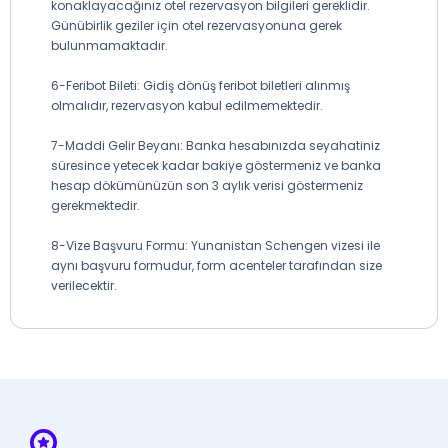
konaklayacağınız otel rezervasyon bilgileri gereklidir.
Günübirlik geziler için otel rezervasyonuna gerek
bulunmamaktadır.
6-Feribot Bileti: Gidiş dönüş feribot biletleri alınmış
olmalıdır, rezervasyon kabul edilmemektedir.
7-Maddi Gelir Beyanı: Banka hesabınızda seyahatiniz
süresince yetecek kadar bakiye göstermeniz ve banka
hesap dökümünüzün son 3 aylık verisi göstermeniz
gerekmektedir.
8-Vize Başvuru Formu: Yunanistan Schengen vizesi ile
aynı başvuru formudur, form acenteler tarafından size
verilecektir.