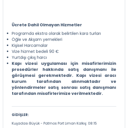
Ücrete Dahil Olmayan Hizmetler
Programda ekstra olarak belirtilen kara turları
Öğle ve Akşam yemekleri
Kişisel Harcamalar
Vize hizmet bedeli 90 €
Yurtdışı çıkış harcı
Kapı vizesi uygulaması için misafirlerimizin
prosedürler hakkında satış danışmanı ile
görüşmesi gerekmektedir. Kapı vizesi aracı
kurum tarafından alınmaktadır ve
yönlendirmeler satış sonrası satış danışmanı
tarafından misafirlerimize verilmektedir.
GİDİŞLER:
Kuşadası Büyük - Patmos Port Liman Kalkış: 08:15