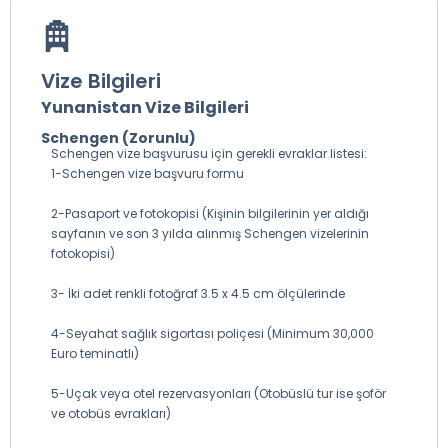
Vize Bilgileri
Yunanistan Vize Bilgileri
Schengen (Zorunlu)
Schengen vize başvurusu için gerekli evraklar listesi:
1-Schengen vize başvuru formu
2-Pasaport ve fotokopisi (Kişinin bilgilerinin yer aldığı
sayfanın ve son 3 yılda alınmış Schengen vizelerinin
fotokopisi)
3- İki adet renkli fotoğraf 3.5 x 4.5 cm ölçülerinde
4-Seyahat sağlık sigortası poliçesi (Minimum 30,000
Euro teminatlı)
5-Uçak veya otel rezervasyonları (Otobüslü tur ise şoför
ve otobüs evrakları)