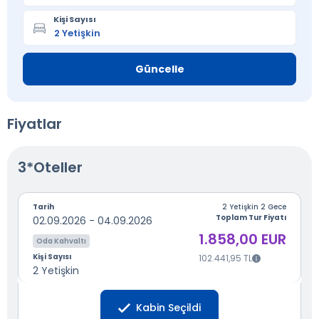
Kişi Sayısı
Güncelle
Fiyatlar
3*Oteller
Tarih
2 Yetişkin 2 Gece
Toplam Tur Fiyatı
02.09.2026 - 04.09.2026
1.858,00 EUR
Oda Kahvaltı
Kişi Sayısı
102.441,95 TL
2 Yetişkin
Kabin Seçildi