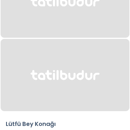
Lütfü Bey Konağı