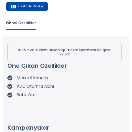
Haritada Göster
Genel Özellikler
Kültür ve Turizm Bakanlığı Turizm İşletmesi Belgesi:
22322
Öne Çıkan Özellikler
Merkezi Konum
Avlu Oturma Alanı
Butik Otel
Kampanyalar