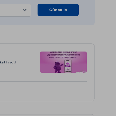
Güncelle
it Fırsatı!