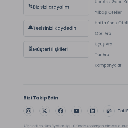
Ücretsiz Gece 
Biz sizi arayalım
Yılbaşı Otelleri
Hafta Sonu Otell
Tesisinizi Kaydedin
Otel Ara
Uçuş Ara
Müşteri İlişkileri
Tur Ara
Kampanyalar
Bizi Takip Edin
Tatil
Afişe edilen tüm fiyatlar, ilgili üründe kontenjan olması dur