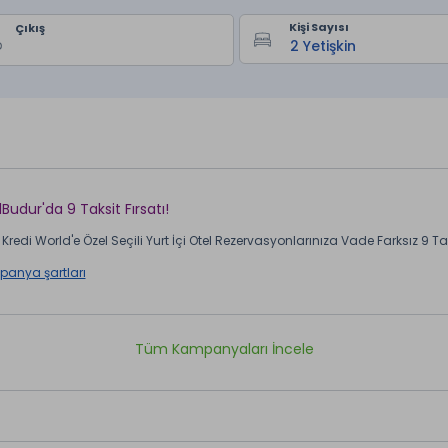
Kişi Sayısı
Çıkış
lBudur'da 9 Taksit Fırsatı!
Kredi World'e Özel Seçili Yurt İçi Otel Rezervasyonlarınıza Vade Farksız 9 Taks
anya şartları
Tüm Kampanyaları İncele