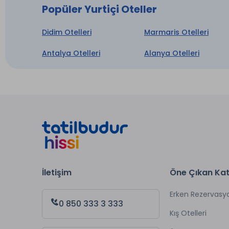
Popüler Yurtiçi Oteller
Didim Otelleri
Marmaris Otelleri
Antalya Otelleri
Alanya Otelleri
İletişim
Öne Çıkan Kat
Erken Rezervasy
0 850 333 3 333
Kış Otelleri