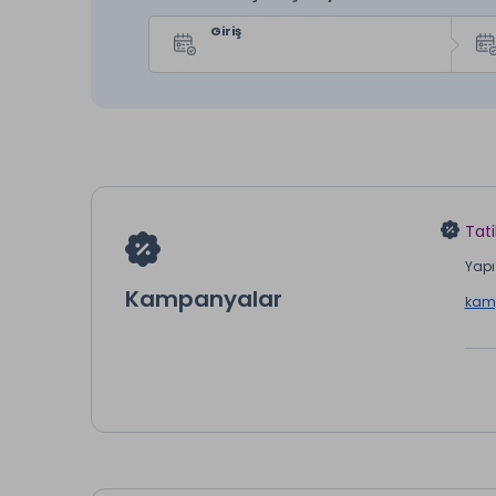
Giriş
Tati
Yapı 
Kampanyalar
kamp