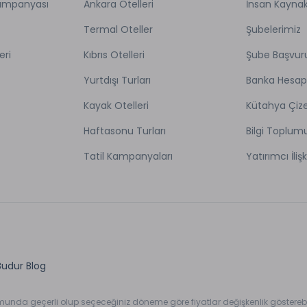
Kampanyası
Ankara Otelleri
İnsan Kaynak
Termal Oteller
Şubelerimiz
eri
Kıbrıs Otelleri
Şube Başvur
Yurtdışı Turları
Banka Hesap
Kayak Otelleri
Kütahya Çize
Haftasonu Turları
Bilgi Toplum
Tatil Kampanyaları
Yatırımcı İlişk
Budur Blog
umunda geçerli olup seçeceğiniz döneme göre fiyatlar değişkenlik gösterebil