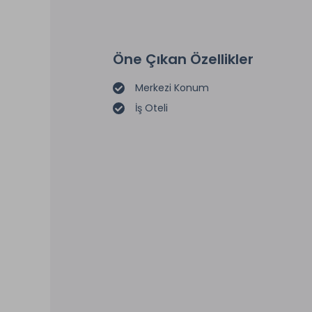
Öne Çıkan Özellikler
Merkezi Konum
İş Oteli