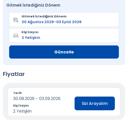
Gitmek İstediğiniz Dönem
Gitmek İstediğiniz Dönem
Kişi Sayısı
Güncelle
Fiyatlar
Tarih
30.08.2026 - 03.09.2026
Sizi Arayalım
Kişi Sayısı
2 Yetişkin