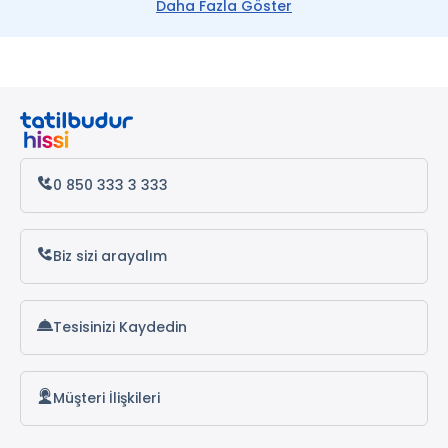
Daha Fazla Göster
0 850 333 3 333
Biz sizi arayalım
Tesisinizi Kaydedin
Müşteri İlişkileri