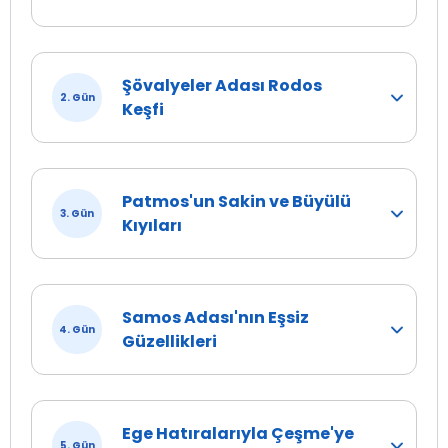
Şövalyeler Adası Rodos
2. Gün
Keşfi
Patmos'un Sakin ve Büyülü
3. Gün
Kıyıları
Samos Adası'nın Eşsiz
4. Gün
Güzellikleri
Ege Hatıralarıyla Çeşme'ye
5. Gün