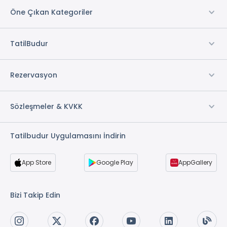
Öne Çıkan Kategoriler
TatilBudur
Rezervasyon
Sözleşmeler & KVKK
Tatilbudur Uygulamasını İndirin
App Store
Google Play
AppGallery
Bizi Takip Edin