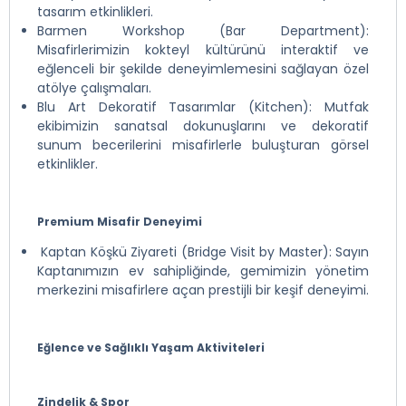
tasarım etkinlikleri.
Barmen Workshop (Bar Department):
Misafirlerimizin kokteyl kültürünü interaktif ve
eğlenceli bir şekilde deneyimlemesini sağlayan özel
atölye çalışmaları.
Blu Art Dekoratif Tasarımlar (Kitchen): Mutfak
ekibimizin sanatsal dokunuşlarını ve dekoratif
sunum becerilerini misafirlerle buluşturan görsel
etkinlikler.
Premium Misafir Deneyimi
Kaptan Köşkü Ziyareti (Bridge Visit by Master): Sayın
Kaptanımızın ev sahipliğinde, gemimizin yönetim
merkezini misafirlere açan prestijli bir keşif deneyimi.
Eğlence ve Sağlıklı Yaşam Aktiviteleri
Zindelik & Spor