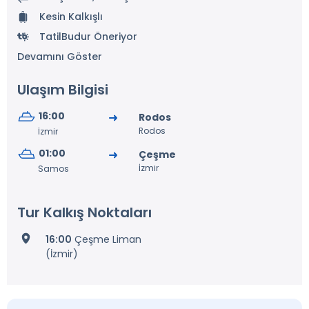
Kesin Kalkışlı
TatilBudur Öneriyor
Devamını Göster
Ulaşım Bilgisi
16:00
Rodos
Rodos
İzmir
01:00
Çeşme
İzmir
Samos
Tur Kalkış Noktaları
16:00
Çeşme Liman
(İzmir)