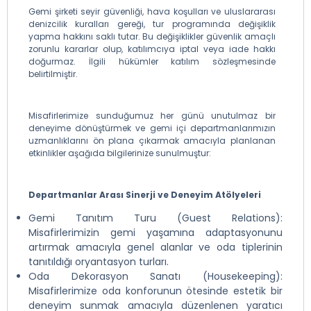
Gemi şirketi seyir güvenliği, hava koşulları ve uluslararası
denizcilik kuralları gereği, tur programında değişiklik
yapma hakkını saklı tutar. Bu değişiklikler güvenlik amaçlı
zorunlu kararlar olup, katılımcıya iptal veya iade hakkı
doğurmaz. İlgili hükümler katılım sözleşmesinde
belirtilmiştir.
Misafirlerimize sunduğumuz her günü unutulmaz bir
deneyime dönüştürmek ve gemi içi departmanlarımızın
uzmanlıklarını ön plana çıkarmak amacıyla planlanan
etkinlikler aşağıda bilgilerinize sunulmuştur:
Departmanlar Arası Sinerji ve Deneyim Atölyeleri
Gemi Tanıtım Turu (Guest Relations):
Misafirlerimizin gemi yaşamına adaptasyonunu
artırmak amacıyla genel alanlar ve oda tiplerinin
tanıtıldığı oryantasyon turları.
Oda Dekorasyon Sanatı (Housekeeping):
Misafirlerimize oda konforunun ötesinde estetik bir
deneyim sunmak amacıyla düzenlenen yaratıcı