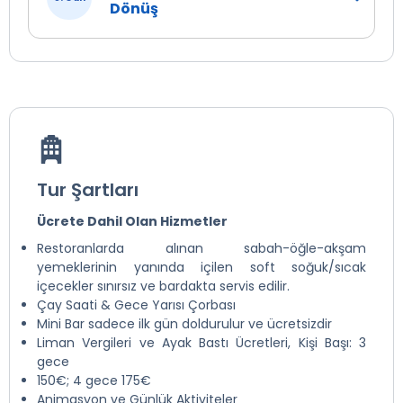
Dönüş
Tur Şartları
Ücrete Dahil Olan Hizmetler
Restoranlarda alınan sabah-öğle-akşam
yemeklerinin yanında içilen soft soğuk/sıcak
içecekler sınırsız ve bardakta servis edilir.
Çay Saati & Gece Yarısı Çorbası
Mini Bar sadece ilk gün doldurulur ve ücretsizdir
Liman Vergileri ve Ayak Bastı Ücretleri, Kişi Başı: 3
gece
150€; 4 gece 175€
Animasyon ve Günlük Aktiviteler