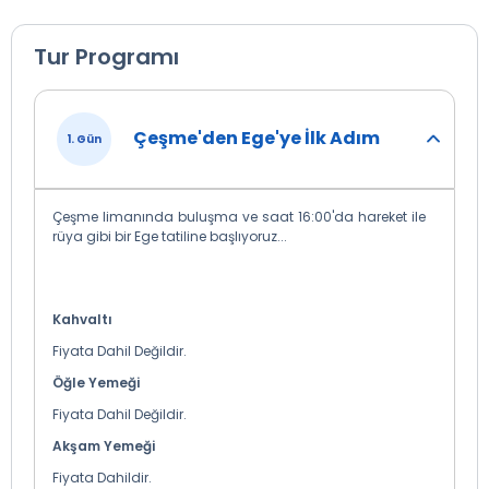
Tur Programı
Çeşme'den Ege'ye İlk Adım
1. Gün
Çeşme limanında buluşma ve saat 16:00'da hareket ile
rüya gibi bir Ege tatiline başlıyoruz...
Kahvaltı
Fiyata Dahil Değildir.
Öğle Yemeği
Fiyata Dahil Değildir.
Akşam Yemeği
Fiyata Dahildir.