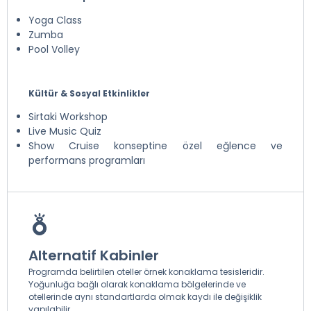
Yoga Class
Zumba
Pool Volley
Kültür & Sosyal Etkinlikler
Sirtaki Workshop
Live Music Quiz
Show Cruise konseptine özel eğlence ve
performans programları
Alternatif Kabinler
Programda belirtilen oteller örnek konaklama tesisleridir.
Yoğunluğa bağlı olarak konaklama bölgelerinde ve
otellerinde aynı standartlarda olmak kaydı ile değişiklik
yapılabilir.