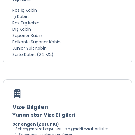
Ros İç Kabin
İç Kabin
Ros Dış Kabin
Dış Kabin
Superior Kabin
Balkonlu Superior Kabin
Junior Suit Kabin
Suite Kabin (24 M2)
Vize Bilgileri
Yunanistan Vize Bilgileri
Schengen (Zorunlu)
Schengen vize başvurusu için gerekli evraklar listesi:
1-Schengen vize başvuru formu